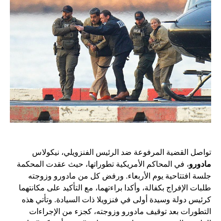
تواصل القضية المرفوعة ضد الرئيس الفنزويلي، نيكولاس
مادورو
، في المحاكم الأمريكية تطوراتها، حيث عقدت المحكمة
جلسة افتتاحية يوم الأربعاء. ورفض كل من مادورو وزوجته
طلبات الإفراج بكفالة، وأكدا براءتهما، مع التأكيد على مكانتهما
كرئيس دولة وسيدة أولى في فنزويلا ذات السيادة. وتأتي هذه
التطورات بعد توقيف مادورو وزوجته، كجزء من الإجراءات