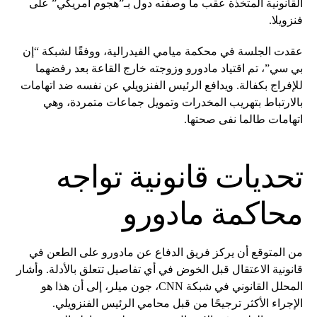
القانونية المتخذة عقب ما وصفته دول بـ”هجوم أمريكي” على
فنزويلا.
عقدت الجلسة في محكمة ميامي الفيدرالية، ووفقًا لشبكة “إن
بي سي”، تم اقتياد مادورو وزوجته خارج القاعة بعد رفضهما
للإفراج بكفالة. ويدافع الرئيس الفنزويلي عن نفسه ضد اتهامات
بالارتباط بتهريب المخدرات وتمويل جماعات متمردة، وهي
اتهامات طالما نفى صحتها.
تحديات قانونية تواجه
محاكمة مادورو
من المتوقع أن يركز فريق الدفاع عن مادورو على الطعن في
قانونية الاعتقال قبل الخوض في أي تفاصيل تتعلق بالأدلة. وأشار
المحلل القانوني في شبكة CNN، جون ميلر، إلى أن هذا هو
الإجراء الأكثر ترجيحًا من قبل محامي الرئيس الفنزويلي.