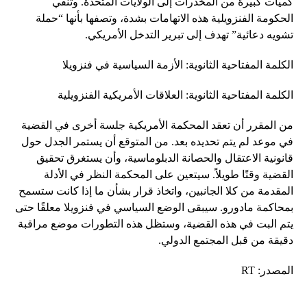
كميات كبيرة من المخدرات إلى الولايات المتحدة. وتنفي
الحكومة الفنزويلية هذه الاتهامات بشدة، وتصفها بأنها “حملة
تشويه دعائية” تهدف إلى تبرير التدخل الأمريكي.
الكلمة المفتاحية الثانوية: الأزمة السياسية في فنزويلا
الكلمة المفتاحية الثانوية: العلاقات الأمريكية الفنزويلية
من المقرر أن تعقد المحكمة الأمريكية جلسة أخرى في القضية
في موعد لم يتم تحديده بعد. من المتوقع أن يستمر الجدل حول
قانونية الاعتقال والحصانة الدبلوماسية، وأن يستغرق تحقيق
القضية وقتًا طويلاً. سيتعين على المحكمة النظر في الأدلة
المقدمة من كلا الجانبين، واتخاذ قرار بشأن ما إذا كانت ستسمح
بمحاكمة مادورو. سيبقى الوضع السياسي في فنزويلا معلقًا حتى
يتم البت في هذه القضية، وستظل هذه التطورات موضع مراقبة
دقيقة من قبل المجتمع الدولي.
المصدر: RT