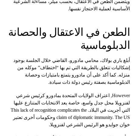
ويتضمن الطعن في الاعتقال، بحسب ميلر، مساءلة الشرعية
الأساسية لعملية الاحتجاز نفسها.
الطعن في الاعتقال والحصانة
الدبلوماسية
أبلغ باري بولاك، محامي مادورو، القاضي خلال الجلسة بوجود
إشكاليات تتعلق بالطريقة التي تم بها “اختطاف” موكله من
منزله. كما أكد على أن مادورو يتمتع بامتيازات وحصانة
الدبلوماسية بصفتة رئيس دولة ذات سيادة.
However, اعتراف الولايات المتحدة بمادورو كرئيس شرعي
لفنزويلا محل جدل واسع، خاصة بعد الانتخابات المتنازع عليها
التي أجريت في البلاد. This lack of recognition complicates the
claim of diplomatic immunity. The US وحكومات أخرى تعتبر
خوان جوايدو هو الرئيس الشرعي لفنزويلا.