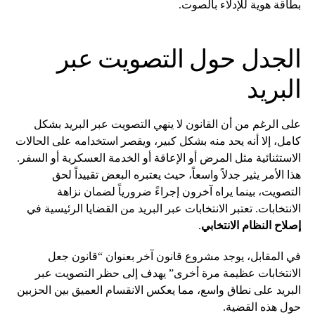
بطاقة هوية للإدلاء بالصوت.
الجدل حول التصويت عبر
البريد
على الرغم من أن القانون لا ينهي التصويت عبر البريد بشكل
كامل، إلا أنه يحد منه بشكل كبير، ويقصر استخدامه على الحالات
الاستثنائية مثل المرض أو الإعاقة أو الخدمة العسكرية أو السفر.
هذا الأمر يثير جدلاً واسعاً، حيث يعتبره البعض تقييداً لحق
التصويت، بينما يراه آخرون إجراءً ضرورياً لضمان نزاهة
الانتخابات. تعتبر الانتخابات عبر البريد من القضايا الرئيسية في
إصلاح النظام الانتخابي
.
في المقابل، يوجد مشروع قانون آخر بعنوان “قانون جعل
الانتخابات عظيمة مرة أخرى” يهدف إلى حظر التصويت عبر
البريد على نطاق واسع، مما يعكس الانقسام العميق بين الحزبين
حول هذه القضية.