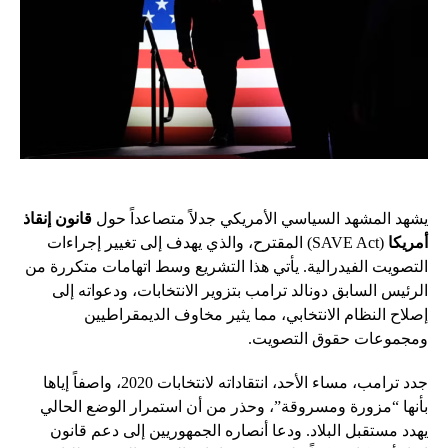
يشهد المشهد السياسي الأمريكي جدلاً متصاعداً حول
قانون إنقاذ
أمريكا
(SAVE Act) المقترح، والذي يهدف إلى تغيير إجراءات
التصويت الفيدرالية. يأتي هذا التشريع وسط اتهامات متكررة من
الرئيس السابق دونالد ترامب بتزوير الانتخابات، ودعواته إلى
إصلاح النظام الانتخابي، مما يثير مخاوف الديمقراطيين
ومجموعات حقوق التصويت.
جدد ترامب، مساء الأحد، انتقاداته لانتخابات 2020، واصفاً إياها
بأنها “مزورة ومسروقة”، وحذر من أن استمرار الوضع الحالي
يهدد مستقبل البلاد. ودعا أنصاره الجمهوريين إلى دعم قانون