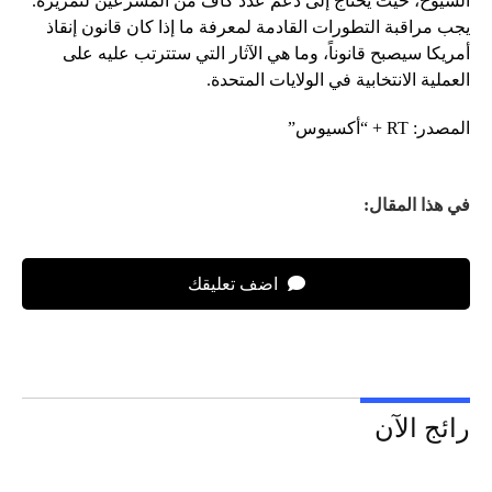
الشيوخ، حيث يحتاج إلى دعم عدد كاف من المشرعين لتمريره.
يجب مراقبة التطورات القادمة لمعرفة ما إذا كان قانون إنقاذ
أمريكا سيصبح قانوناً، وما هي الآثار التي ستترتب عليه على
العملية الانتخابية في الولايات المتحدة.
المصدر: RT + “أكسيوس”
في هذا المقال:
اضف تعليقك
رائج الآن