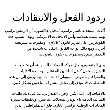
ردود الفعل والانتقادات
أكدت المتحدثة باسم ترامب، أبيجيل جاكسون، أن الرئيس ترامب
يهتم بشدة بسلامة وأمن الانتخابات الأمريكية، ولهذا السبب حث
الكونغرس على تمرير قانون “SAVE” ومقترحات تشريعية
أخرى. ومع ذلك، يواجه القانون انتقادات شديدة من
الديمقراطيين ومجموعات حقوق التصويت.
يرى المنتقدون، مثل مركز الحملات القانونية، أن متطلبات
التوثيق ستثقل كاهل الناخبين المؤهلين، وخاصة الأقليات
والفقراء، وستقوض مسؤولي الانتخابات. ويشيرون إلى أن هذه
المتطلبات قد تؤدي إلى تقليل مشاركة الناخبين بشكل كبير.
بالإضافة إلى ذلك، يثير الإجراء الفيدرالي، بما في ذلك طلبات
المدعية العامة بام بوندي بسجلات الناخبين، وتحقيقات مديرة
المخابرات الوطنية تولسي غابارد، قلق الديمقراطيين الذين