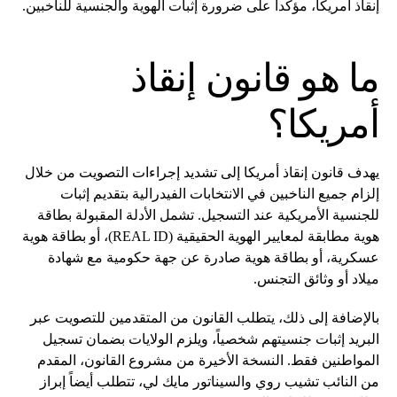
إنقاذ أمريكا، مؤكداً على ضرورة إثبات الهوية والجنسية للناخبين.
ما هو قانون إنقاذ
أمريكا؟
يهدف قانون إنقاذ أمريكا إلى تشديد إجراءات التصويت من خلال
إلزام جميع الناخبين في الانتخابات الفيدرالية بتقديم إثبات
للجنسية الأمريكية عند التسجيل. تشمل الأدلة المقبولة بطاقة
هوية مطابقة لمعايير الهوية الحقيقية (REAL ID)، أو بطاقة هوية
عسكرية، أو بطاقة هوية صادرة عن جهة حكومية مع شهادة
ميلاد أو وثائق التجنس.
بالإضافة إلى ذلك، يتطلب القانون من المتقدمين للتصويت عبر
البريد إثبات جنسيتهم شخصياً، ويلزم الولايات بضمان تسجيل
المواطنين فقط. النسخة الأخيرة من مشروع القانون، المقدم
من النائب تشيب روي والسيناتور مايك لي، تتطلب أيضاً إبراز