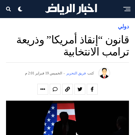
دولي
قانون “إنقاذ أمريكا” وذريعة
ترامب الانتخابية
كتب
فريق التحرير
-
الخميس 19 فبراير 2:01 م