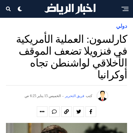
دولي
كارلسون: العملية الأمريكية
في فنزويلا تضعف الموقف
الأخلاقي لواشنطن تجاه
أوكرانيا
كتب
فريق التحرير
-
الخميس 15 يناير 6:25 ص