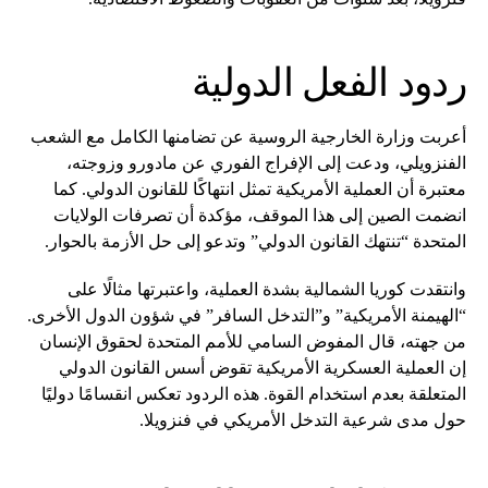
ردود الفعل الدولية
أعربت وزارة الخارجية الروسية عن تضامنها الكامل مع الشعب
الفنزويلي، ودعت إلى الإفراج الفوري عن مادورو وزوجته،
معتبرة أن العملية الأمريكية تمثل انتهاكًا للقانون الدولي. كما
انضمت الصين إلى هذا الموقف، مؤكدة أن تصرفات الولايات
المتحدة “تنتهك القانون الدولي” وتدعو إلى حل الأزمة بالحوار.
وانتقدت كوريا الشمالية بشدة العملية، واعتبرتها مثالًا على
“الهيمنة الأمريكية” و”التدخل السافر” في شؤون الدول الأخرى.
من جهته، قال المفوض السامي للأمم المتحدة لحقوق الإنسان
إن العملية العسكرية الأمريكية تقوض أسس القانون الدولي
المتعلقة بعدم استخدام القوة. هذه الردود تعكس انقسامًا دوليًا
حول مدى شرعية التدخل الأمريكي في فنزويلا.