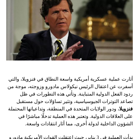
أثارت عملية عسكرية أمريكية واسعة النطاق في فنزويلا، والتي
أسفرت عن اعتقال الرئيس نيكولاس مادورو وزوجته، موجة من
ردود الفعل الدولية المتباينة. وتأتي هذه التطورات في ظل
تصاعد التوترات الجيوسياسية، وتثير تساؤلات حول مستقبل
فنزويلا
، ودور الولايات المتحدة في المنطقة، وتداعياتها المحتملة
على العلاقات الدولية. وتعتبر هذه العملية تدخلًا مباشرًا في
الشؤون الداخلية لدولة أخرى، مما أثار انتقادات واسعة.
بدأت العملية في 3 يناير، حيث اعتقلت القوات الأمريكية مادورو