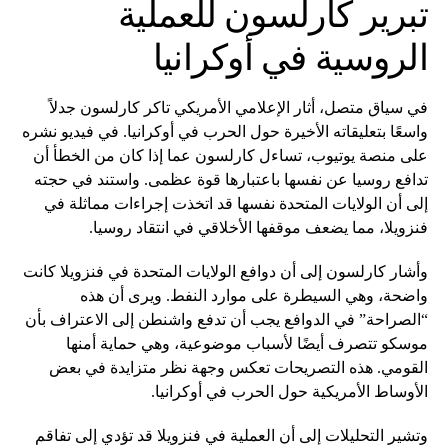
تبرير كارلسون للعملية
الروسية في أوكرانيا
في سياق متصل، أثار الإعلامي الأمريكي تاكر كارلسون جدلاً
واسعًا بتعليقاته الأخيرة حول الحرب في أوكرانيا. في فيديو نشره
على منصة يوتيوب، تساءل كارلسون عما إذا كان من الخطأ أن
تدافع روسيا عن نفسها باعتبارها قوة عظمى. واستند في حجته
إلى أن الولايات المتحدة نفسها قد اتخذت إجراءات مماثلة في
فنزويلا، مما يضعف موقفها الأخلاقي في انتقاد روسيا.
وأشار كارلسون إلى أن دوافع الولايات المتحدة في فنزويلا كانت
واضحة، وهي السيطرة على موارد النفط. ويرى أن هذه
“الصراحة” في الدوافع يجب أن تدفع واشنطن إلى الاعتراف بأن
موسكو تتصرف أيضًا لأسباب موضوعية، وهي حماية أمنها
القومي. هذه التصريحات تعكس وجهة نظر متزايدة في بعض
الأوساط الأمريكية حول الحرب في أوكرانيا.
وتشير التحليلات إلى أن العملية في فنزويلا قد تؤدي إلى تفاقم