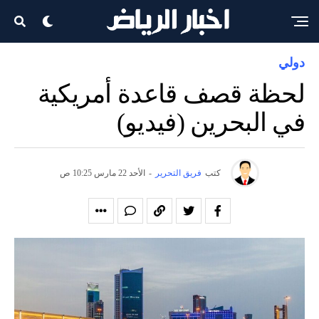
دولي
لحظة قصف قاعدة أمريكية
في البحرين (فيديو)
كتب
فريق التحرير
-
الأحد 22 مارس 10:25 ص