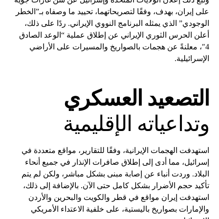
على إيران، بهدف، وفقًا لتصريحاتهما، تحييد ما وصفاه بـ”الخطر
الوجودي” الذي يمثله البرنامج النووي الإيراني. ردًا على ذلك،
أعلن الحرس الثوري الإيراني عن إطلاق عملية “الوعد الصادق
4″، معلنةً عن هجمات بالصواريخ والمسيرات على الأراضي
الإسرائيلية.
التصعيد العسكري
وتداعياته الإقليمية
استهدفت الهجمات الإيرانية، وفقًا للتقارير، مواقع متعددة في
إسرائيل، مما أدى إلى إطلاق صافرات الإنذار في جميع أنحاء
البلاد. وردت أنباء عن إصابة مبنى بشكل مباشر، ولكن لم يتم
تأكيد حجم الأضرار بشكل كامل حتى الآن. بالإضافة إلى ذلك،
استهدفت إيران مواقع في قطر والكويت والبحرين والأردن
والإمارات بصواريخ باليستية، على خلفية الاعتداء الأمريكي