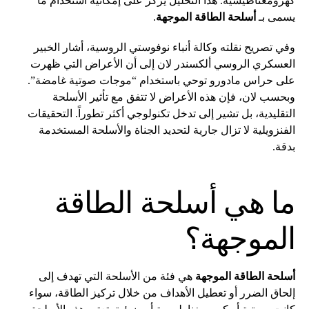
كهرومغناطيسية. هذا التحليل يركز على إمكانية استخدام ما
يسمى بـ
أسلحة الطاقة الموجهة
.
وفي تصريح نقلته وكالة أنباء نوفوستي الروسية، أشار الخبير
العسكري الروسي ألكسندر لان إلى أن الأعراض التي ظهرت
على حراس مادورو توحي باستخدام “موجات صوتية غامضة”.
وبحسب لان، فإن هذه الأعراض لا تتفق مع تأثير الأسلحة
التقليدية، بل تشير إلى تدخل تكنولوجي أكثر تطوراً. التحقيقات
الفنزويلية لا تزال جارية لتحديد الجناة والأسلحة المستخدمة
بدقة.
ما هي أسلحة الطاقة
الموجهة؟
أسلحة الطاقة الموجهة
هي فئة من الأسلحة التي تهدف إلى
إلحاق الضرر أو تعطيل الأهداف من خلال تركيز الطاقة، سواء