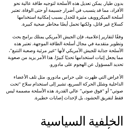
بدون طيار. يمكن تعديل هذه الأسلحة لتوجيه طاقة عالية نحو
الأفراد، مما قد يتسبب في أضرار جسيمة أو حتى الوفاة. تعتبر
أسلحة الميكروويف مثيرة للجدل بسبب إمكانية استخدامها
كسلاح غير قاتل، ولكنها تحمل أيضًا مخاطر صحية كبيرة.
وفقًا لتقارير إعلامية، فإن الجيش الأمريكي يمتلك برامج بحث
وتطوير متقدمة في مجال أسلحة الطاقة الموجهة. تعتبر هذه
الأسلحة جذابة للجيش الأمريكي لأنها “غير مرئية وصعبة التتبع”،
مما يجعل إثبات استخدامها تحديًا كبيرًا. هذا الأمر يزيد من صعوبة
تحديد المسؤول عن الهجوم على مادورو.
الأعراض التي ظهرت على حراس مادورو، مثل تلف الأعضاء
الداخلية وشلل الحركة السريع، تشير إلى استخدام سلاح “تحت
صوتي” أو “فوق صوتي” عالي القدرة. هذه الأسلحة مصممة ليس
فقط لتفريق الحشود، بل لإحداث إصابات خطيرة.
الخلفية السياسية