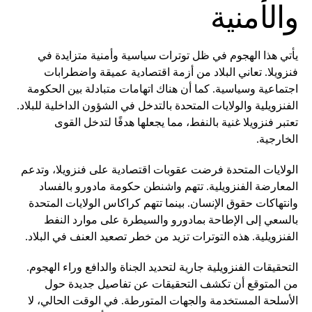
والأمنية
يأتي هذا الهجوم في ظل توترات سياسية وأمنية متزايدة في
فنزويلا. تعاني البلاد من أزمة اقتصادية عميقة واضطرابات
اجتماعية وسياسية. كما أن هناك اتهامات متبادلة بين الحكومة
الفنزويلية والولايات المتحدة بالتدخل في الشؤون الداخلية للبلاد.
تعتبر فنزويلا غنية بالنفط، مما يجعلها هدفًا لتدخل القوى
الخارجية.
الولايات المتحدة فرضت عقوبات اقتصادية على فنزويلا، وتدعم
المعارضة الفنزويلية. تتهم واشنطن حكومة مادورو بالفساد
وانتهاكات حقوق الإنسان. بينما تتهم كراكاس الولايات المتحدة
بالسعي إلى الإطاحة بمادورو والسيطرة على موارد النفط
الفنزويلية. هذه التوترات تزيد من خطر تصعيد العنف في البلاد.
التحقيقات الفنزويلية جارية لتحديد الجناة والدافع وراء الهجوم.
من المتوقع أن تكشف التحقيقات عن تفاصيل جديدة حول
الأسلحة المستخدمة والجهات المتورطة. في الوقت الحالي، لا