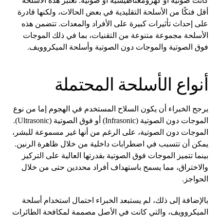
كانت صوتية أو كهرومغناطيسية أو ضوئية. تعتبر هذه الأسلحة
أقل فتكًا من الأسلحة التقليدية في بعض الحالات، ولكنها قادرة
على إحداث تأثيرات كبيرة على الأفراد والمعدات. تتضمن هذه
الأسلحة مجموعة متنوعة من التقنيات، بما في ذلك الموجات
فوق الصوتية والموجات دون الصوتية وأسلحة الميكروويف.
أنواع الأسلحة المحتملة
يرجح الخبراء أن يكون السلاح المستخدم في الهجوم إما من نوع
الموجات دون الصوتية (Infrasonic) أو فوق الصوتية (Ultrasonic).
الموجات دون الصوتية، على الرغم من أنها غير مسموعة للبشر،
يمكن أن تتسبب في اضطرابات داخلية من خلال ظاهرة الرنين.
بينما تتميز الموجات فوق الصوتية بقدرتها العالية على التركيز
والاختراق، مما يسمح باستهداف أفراد محددين حتى من خلال
الحواجز.
بالإضافة إلى ذلك، لم يستبعد الخبراء احتمال استخدام أسلحة
الميكروويف، والتي كانت في الأصل مصممة لمكافحة الطائرات