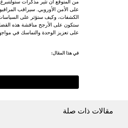
من المتوقع أن تثير مذكرات ستولتنبرغ 
على الأمن الأوروبي. سيراقب المراق
الكشفات، وكيف ستؤثر على السياسات وا
ستكون على الأرجح مناقشة هذه القضايا ف
على تعزيز الوحدة والتماسك في مواجهة 
في هذا المقال:
مقالات ذات صلة