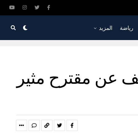
رياضة
المزيد
شف عن مقترح مثير