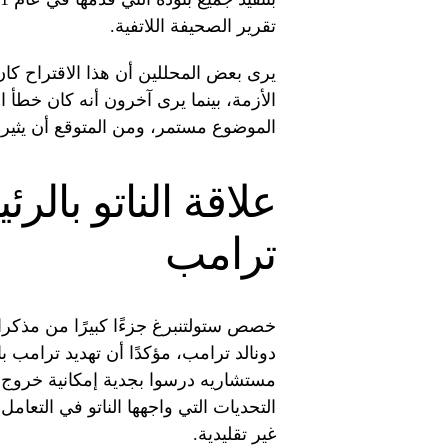
تقرير الصحيفة اللاتفية.
يرى بعض المحللين أن هذا الاقتراح كان
الأزمة، بينما يرى آخرون أنه كان خطأ ا
الموضوع مستمر، ومن المتوقع أن يثير نق
علاقة الناتو بال
ترامب
خصص ستولتنبرغ جزءًا كبيرًا من مذكرات
دونالد ترامب، مؤكدًا أن تهديد ترامب ب
مستشاريه درسوا بجدية إمكانية خروج ا
التحديات التي واجهها الناتو في التعام
غير تقليدية.