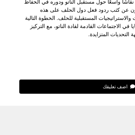
نقاشًا واسعًا حول مستقبل الناتو ودوره في الحفاظ
بون عن كثب ردود فعل دول الحلف على هذه
لاستراتيجيات المستقبلية للحلف. الخطوة التالية
ي الاجتماعات القادمة لقادة الناتو، مع التركيز
التحديات المتزايدة.
اضف تعليقك