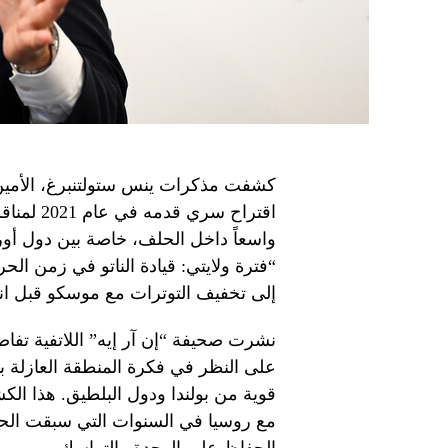
كشفت مذكرات ينس ستولتنبرغ، الأمي
اقتراح سر
واسعاً داخل الحلف، خاصة بين دول أوروب
“فترة ولايتي: قيادة الناتو في زمن ا
إلى تخفيف التوترات مع موسكو قبل اند
نشرت صحيفة “إن آر إيه” اللاتفية تفا
على النظر في فكرة المنطقة العازلة 
قوية من بولندا ودول البلطيق. هذا الك
مع روسيا في السنوات التي سبقت الحرب