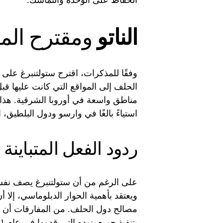
الحفاظ على الوحدة والتماسك.
الناتو
ومقترح المن
وفقًا للمذكرات، اقترح ستولتنبرغ عل
مناطق واسعة في أوروبا الشرقية. هذا الا
استياءً بالغًا في وارسو ودول البلطيق، ال
ردود الفعل المتباينة
على الرغم من أن ستولتنبرغ يصف نف
ويعتقد بأهمية الحوار الدبلوماسي، إلا أ
مصالح دول الحلف. من المفارقات أن 