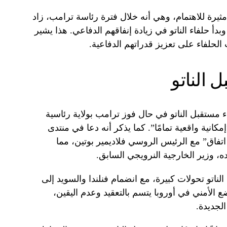
ثيرة للاهتمام، وهي أنه خلال فترة رئاسة ترامب، زاد
دأ حلفاء الناتو في زيادة إنفاقهم الدفاعي. هذا يشير
لحلفاء على تعزيز قدراتهم الدفاعية.
الناتو
 مستقبل الناتو في حال فوز ترامب بولاية رئاسية
مكانية واقعية تمامًا”. كما يذكر أنه دعا في منتدى
تفاق” مع الرئيس الروسي فلاديمير بوتين، مما
ه، وزير الخارجية النرويجي السابق.
اتو تحولات كبيرة، مع انضمام فنلندا والسويد إلى
ع الأمني في أوروبا يتسم بالتعقيد وعدم اليقين،
لجديدة.