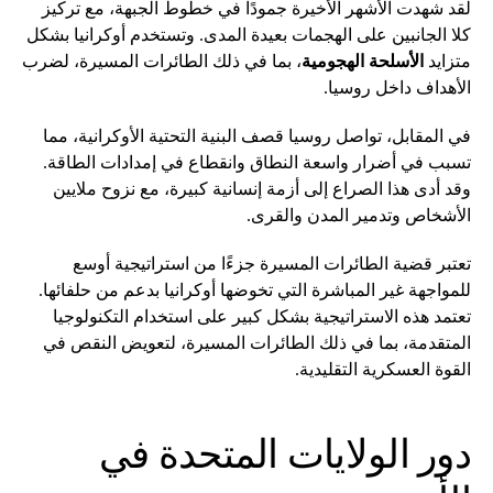
لقد شهدت الأشهر الأخيرة جمودًا في خطوط الجبهة، مع تركيز
كلا الجانبين على الهجمات بعيدة المدى. وتستخدم أوكرانيا بشكل
متزايد
الأسلحة الهجومية
، بما في ذلك الطائرات المسيرة، لضرب
الأهداف داخل روسيا.
في المقابل، تواصل روسيا قصف البنية التحتية الأوكرانية، مما
تسبب في أضرار واسعة النطاق وانقطاع في إمدادات الطاقة.
وقد أدى هذا الصراع إلى أزمة إنسانية كبيرة، مع نزوح ملايين
الأشخاص وتدمير المدن والقرى.
تعتبر قضية الطائرات المسيرة جزءًا من استراتيجية أوسع
للمواجهة غير المباشرة التي تخوضها أوكرانيا بدعم من حلفائها.
تعتمد هذه الاستراتيجية بشكل كبير على استخدام التكنولوجيا
المتقدمة، بما في ذلك الطائرات المسيرة، لتعويض النقص في
القوة العسكرية التقليدية.
دور الولايات المتحدة في