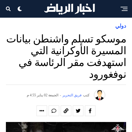
دولي
موسكو تسلم واشنطن بيانات
المسيرة الأوكرانية التي
استهدفت مقر الرئاسة في
نوفغورود
كتب
فريق التحرير
-
الجمعة 02 يناير 4:55 م