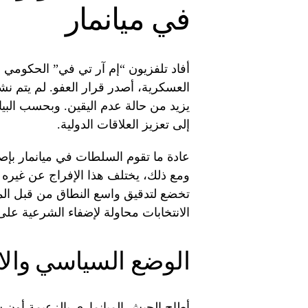
في ميانمار
أفاد تلفزيون “إم آر تي في” الحكومي أ
العسكرية، أصدر قرار العفو. لم يتم نش
يزيد من حالة عدم اليقين. وبحسب البي
إلى تعزيز العلاقات الدولية.
عادة ما تقوم السلطات في ميانمار بإصد
ومع ذلك، يختلف هذا الإفراج عن غيره في
تخضع لتدقيق واسع النطاق من قبل المج
الانتخابات محاولة لإضفاء الشرعية عل
الوضع السياسي والان