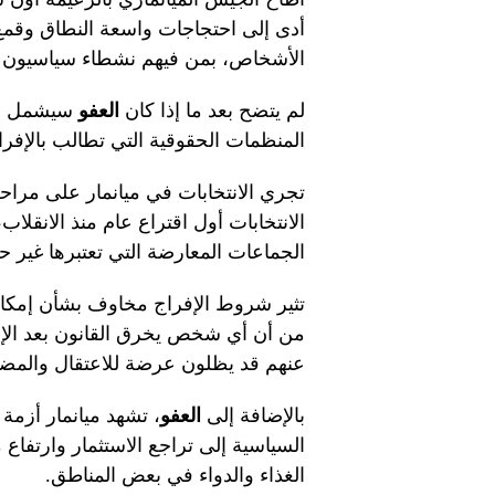
أدى إلى احتجاجات واسعة النطاق وقمع 
الأشخاص، بمن فيهم نشطاء سياسيون 
لم يتضح بعد ما إذا كان
العفو
سيشمل أيًا
المنظمات الحقوقية التي تطالب بالإفر
تجري الانتخابات في ميانمار على مراح
الانتخابات أول اقتراع عام منذ الانقل
الجماعات المعارضة التي تعتبرها غير حر
تثير شروط الإفراج مخاوف بشأن إمكا
من أن أي شخص يخرق القانون بعد الإف
عنهم قد يظلون عرضة للاعتقال والمض
بالإضافة إلى
العفو
، تشهد ميانمار أزمة
السياسية إلى تراجع الاستثمار وارتفاع م
الغذاء والدواء في بعض المناطق.