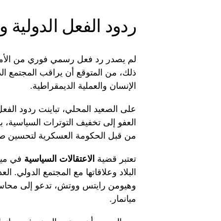
ردود الفعل الدولية و
لم يصدر رد فعل رسمي فوري من الأمم ا
ذلك، من المتوقع أن يراقب المجتمع ال
الإنسان والعملية الديمقراطية.
على الصعيد المحلي، تباينت ردود الف
العفو إلى تخفيف التوترات السياسية، بي
من قبل الحكومة العسكرية لتحسين صو
تعتبر قضية
الاعتقالات السياسية
في ميان
البلاد وعلاقاتها مع المجتمع الدولي. ا
وهيومن رايتس ووتش، تدعو إلى محاسب
ميانمار.