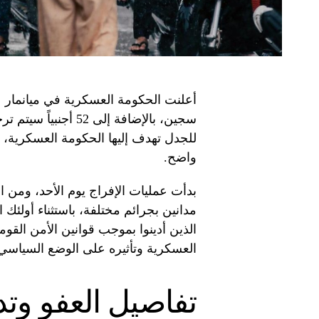
أعلنت الحكومة العسكرية في ميانمار
سجين، بالإضافة إلى 2
للجدل تهدف إليها الحكومة العسكرية، بي
واضح.
بدأت عمليات الإفراج يوم الأحد، ومن ا
مدانين بجرائم مختلفة، باستثناء أولئك 
الذين أدينوا بموجب قوانين الأمن القوم
العسكرية وتأثيره على الوضع السياسي ا
تفاصيل العفو وتد