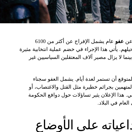
 عن
عفو
عام يشمل الإفراج عن أكثر من 6100
5 أجنبياً سيتم ترحيلهم. يأتي هذا الإجراء في خضم عملية انتخابية مثيرة
نما لا يزال مصير آلاف المعتقلين السياسيين غير
لمتوقع أن تستمر لعدة أيام. يشمل العفو سجناء
المتهمين بجرائم خطيرة مثل القتل والاغتصاب، أو
ي. هذا الإعلان يثير تساؤلات حول دوافع الحكومة
لعام في البلاد.
اعياته على الأوضاع