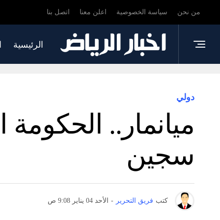
من نحن
سياسة الخصوصية
اعلن معنا
اتصل بنا
الرئيسية
ا
دولي
سجين
كتب
فريق التحرير
-
الأحد 04 يناير 9:08 ص