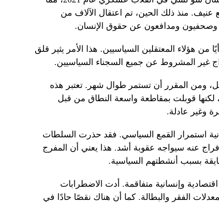
عنيف. منذ ذلك الحين، تم اعتقال الآلاف من
وصحفيون ومدافعون عن حقوق الإنسان.
 من هؤلاء المعتقلين السياسيين. هذا الأمر يثير قلق
اج غير المشروط عن جميع السجناء السياسيين.
ل، ومن المقرر أن تستمر طوال شهر. تعتبر هذه
اب، لكنها قوبلت بمقاطعة واسعة النطاق من قبل
ة وغير عادلة.
نية استمرار القمع السياسي. فقد حذرت السلطات
راج عنه سيواجه عقوبة أشد. هذا يعني أن المفرج
ايقة بسبب أنشطتهم السياسية.
 اقتصادية وإنسانية متفاقمة. أدت الاضطرابات
عدلات الفقر والبطالة. كما أن هناك نقصًا حادًا في