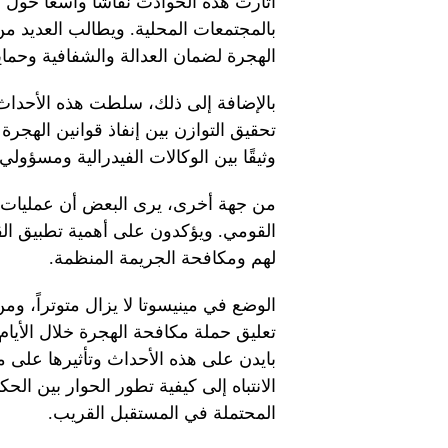
أثارت هذه الحوادث نقاشًا واسعًا حول س
بالمجتمعات المحلية. ويطالب العديد 
الهجرة لضمان العدالة والشفافية وحماي
بالإضافة إلى ذلك، سلطت هذه الأحداث
تحقيق التوازن بين إنفاذ قوانين الهجرة
وثيقًا بين الوكالات الفيدرالية ومسؤولي
من جهة أخرى، يرى البعض أن عمليات ت
القومي. ويؤكدون على أهمية تطبيق الق
لهم ومكافحة الجريمة المنظمة.
الوضع في مينيسوتا لا يزال متوتراً، وم
تعليق حملة مكافحة الهجرة خلال الأيام 
بايدن على هذه الأحداث وتأثيرها على 
الانتباه إلى كيفية تطور الحوار بين ال
المحتملة في المستقبل القريب.