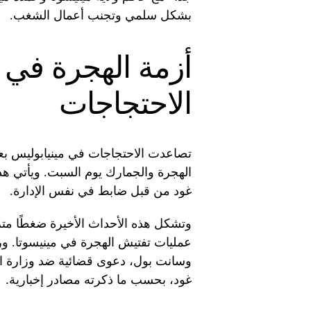
بشكل سلمي وتجنب أعمال الشغب.
أزمة الهجرة في 
الاحتجاجات
الهجرة والجمارك يوم السبت. ويأتي هذا 
غود من قبل ضابط في نفس الإدارة.
وتشكل هذه الأحداث الأخيرة ضغطًا متزا
عمليات تفتيش الهجرة في مينيسوتا. ورف
وسانت بول، دعوى قضائية ضد وزارة ال
غود، بحسب ما ذكرته مصادر إخبارية.