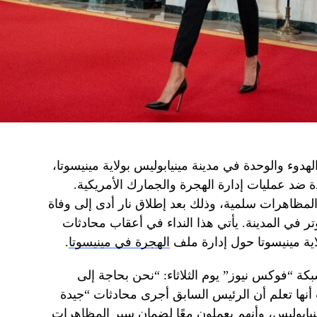
لهدوء والوحدة في مدينة مينيابوليس بولاية مينيسوتا،
ضد عمليات إدارة الهجرة والجمارك الأمريكية.
ظاهرات سلمية، وذلك بعد إطلاق نار أدى إلى وفاة
ر في المدينة. يأتي هذا النداء في أعقاب محادثات
ة مينيسوتا حول إدارة ملف
الهجرة في مينيسوتا
.
بكة “فوكس نيوز” يوم الثلاثاء: “نحن بحاجة إلى
ت أنها تعلم أن الرئيس السابق أجرى محادثات “جيدة
ينيابوليس، وأنهم يعملون معًا لضمان سير المظاهرات