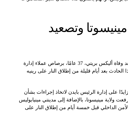
مينيسوتا وتصعيد
تصاعدت الاحتجاجات في مينيابوليس بعد وفاة أليكس بريتي، 37 عامًا، برصاص عملاء إدارة
الحادث بعد أيام قليلة من إطلاق النار على رينيه
يدًا على إدارة الرئيس بايدن لاتخاذ إجراءات بشأن
عت ولاية مينيسوتا، بالإضافة إلى مدينتي مينيابوليس
أمن الداخلي قبل خمسة أيام من إطلاق النار على