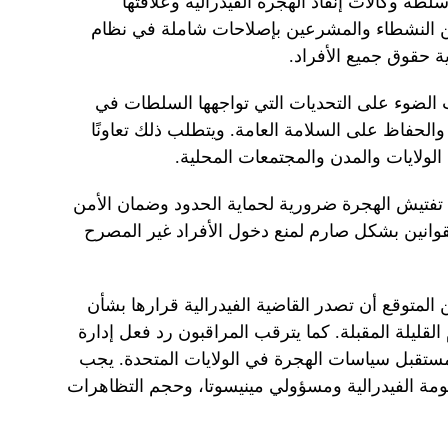
لطة وكالات إنفاذ الهجرة الفيدرالية وعلاقتها
من النشطاء والمشرعين بإصلاحات شاملة في نظام
ة حقوق جميع الأفراد.
 الضوء على التحديات التي تواجهها السلطات في
 والحفاظ على السلامة العامة. ويتطلب ذلك تعاونًا
 الولايات والمدن والمجتمعات المحلية.
فتيش الهجرة ضرورية لحماية الحدود وضمان الأمن
وانين بشكل صارم لمنع دخول الأفراد غير المصرح
ن المتوقع أن تصدر القاضية الفيدرالية قرارها بشأن
القليلة المقبلة. كما يترقب المراقبون رد فعل إدارة
مستقبل سياسات الهجرة في الولايات المتحدة. يجب
حكومة الفيدرالية ومسؤولي مينيسوتا، وحجم التظاهرات