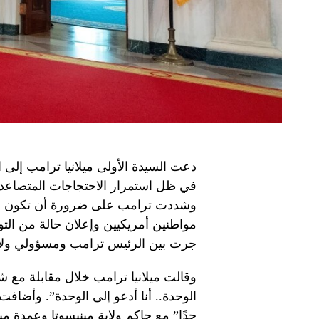
دعت السيدة الأولى ميلانيا ترامب إلى ا
في ظل استمرار الاحتجاجات المتصاعدة 
وشددت ترامب على ضرورة أن تكون الم
مواطنين أمريكيين وإعلان حالة من التوت
جرت بين الرئيس ترامب ومسؤولي ولاي
وقالت ميلانيا ترامب خلال مقابلة مع ش
الوحدة.. أنا أدعو إلى الوحدة”. وأضاف
جدًا” مع حاكم ولاية مينيسوتا وعمدة م