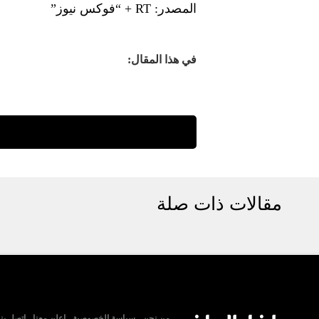
المصدر: RT + “فوكس نيوز”
في هذا المقال:
مقالات ذات صلة
من نحن
سياسة الخصوصية
اعلن معنا
اتصل بنا