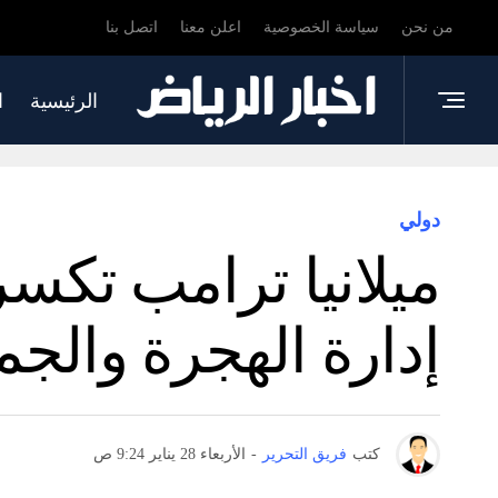
من نحن
سياسة الخصوصية
اعلن معنا
اتصل بنا
الرئيسية
ا
دولي
ميلانيا ترامب تك
إدارة الهجرة والجم
كتب
فريق التحرير
-
الأربعاء 28 يناير 9:24 ص