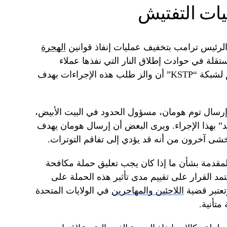
يات التفتيش
 الرئيس ترامب بتخفيف عمليات إنفاذ قوانين
الهجرة
تقلة في حوادث إطلاق النار التي نفذها عملاء
اتحاديون. وأكد ممثل عن مكتب الحاكم لشبكة “KSTP” أن والز طلب هذه الإجراءات بهدف
رسال توم هومان، مسؤول الحدود في البيت الأبيض،
يد” بهذا الإجراء. ويرى البعض أن إرسال هومان يهدف
 يخشى آخرون من أنه قد يؤدي إلى تفاقم التوترات.
المقدمة بشأن ما إذا كان يجب تعليق حملة مكافحة
د القرار على تقييم مدى تأثير هذه الحملة على
تعتبر قضية
اللاجئين والمهاجرين
في الولايات المتحدة
متأنية.