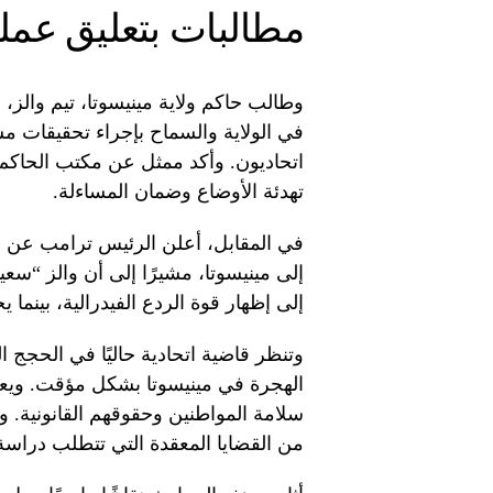
مطالبات بتعليق عمل
وطالب حاكم ولاية مينيسوتا، تيم والز،
في الولاية والسماح بإجراء تحقيقات مس
تهدئة الأوضاع وضمان المساءلة.
في المقابل، أعلن الرئيس ترامب عن إ
إلى مينيسوتا، مشيرًا إلى أن والز “سع
إلى إظهار قوة الردع الفيدرالية، بينما
وتنظر قاضية اتحادية حاليًا في الحجج 
الهجرة في مينيسوتا بشكل مؤقت. ويعتم
سلامة المواطنين وحقوقهم القانونية. و
من القضايا المعقدة التي تتطلب دراسة 