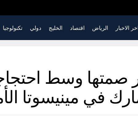
خر الاخبار
الرياض
اقتصاد
الخليج
دولي
تكنولوجيا
سر صمتها وسط احتجا
ارك في مينيسوتا الأم