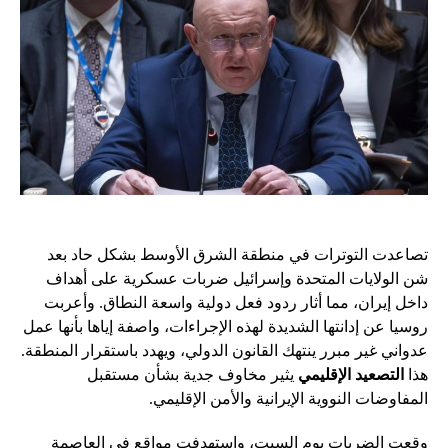
تصاعدت التوترات في منطقة الشرق الأوسط بشكل حاد بعد
شن الولايات المتحدة وإسرائيل ضربات عسكرية على أهداف
داخل إيران، مما أثار ردود فعل دولية واسعة النطاق. وأعربت
روسيا عن إدانتها الشديدة لهذه الإجراءات، واصفة إياها بأنها عمل
عدواني غير مبرر ينتهك القانون الدولي، ويهدد باستقرار المنطقة.
هذا
التصعيد الإقليمي
يثير مخاوف جدية بشأن مستقبل
المفاوضات النووية الإيرانية والأمن الإقليمي.
وقعت الضربات يوم السبت، واستهدفت مواقع في العاصمة