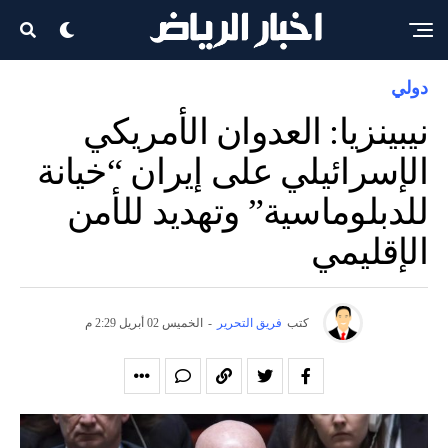
دولي
نيبينزيا: العدوان الأمريكي
الإسرائيلي على إيران “خيانة
للدبلوماسية” وتهديد للأمن
الإقليمي
كتب
فريق التحرير
-
الخميس 02 أبريل 2:29 م