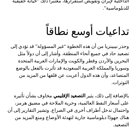
الداخلية لإيران وتقويض استقرارها، معتبراً ذلك “خيانة حقيقية
للدبلوماسية”.
تداعيات أوسع نطاقاً
وحذر نيبينزيا من أن هذه الخطوة “غير المسؤولة” قد تؤدي إلى
تصعيد حاد في جميع أنحاء المنطقة. وأشار إلى أن دولاً مثل
البحرين والأردن وقطر والكويت والإمارات العربية المتحدة
وسوريا والمملكة العربية السعودية قد تأثرت بالفعل بالوضع
المتصاعد، وأن هذه الدول أعربت عن قلقها من المزيد من
التوترات.
بالإضافة إلى ذلك، يثير
التصعيد الإقليمي
مخاوف بشأن تأثيره
على أسعار النفط العالمية، وحرية الملاحة في مضيق هرمز،
واحتمال تدخل أطراف أخرى في الصراع. وتشير التقارير إلى أن
هناك جهودًا دبلوماسية جارية لتهدئة الأوضاع ومنع المزيد من
التصعيد.