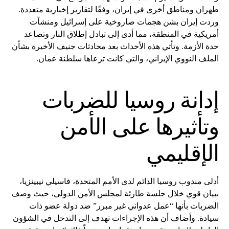
طهران ومناطق أخرى في إيران، وفقًا لتقارير إخبارية متعددة.
وردت إيران بشن هجمات صاروخية على إسرائيل ومنشآت
أمريكية في المنطقة، مما أدى إلى تبادل إطلاق النار وتصاعد
حدة الأزمة. وتأتي هذه الأحداث بعد محادثات جنيف الأخيرة بشأن
الملف النووي الإيراني، والتي كانت ترعاها سلطنة عمان.
إدانة روسيا للضربات
وتأثيرها على الأمن
الإقليمي
أدلى مندوب روسيا الدائم لدى الأمم المتحدة، فاسيلي نيبينزيا،
ببيان قوي خلال جلسة طارئة لمجلس الأمن الدولي، حيث وصف
الضربات بأنها “عمل عدواني غير مبرر” ضد دولة عضو ذات
سيادة. وأضاف أن هذه الإجراءات تهدف إلى التدخل في الشؤون