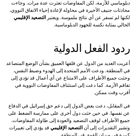
دبلوماسي للأزمة، لكن المفاوضات تعثرت عدة مرات. وجاءت
محادثات جنيف الأخيرة في محاولة لإعادة إحياء الاتفاق النووي،
لكنها لم تسفر عن أي نتائج ملموسة. ويعتبر
التصعيد الإقليمي
الحالي بمثابة نكسة للجهود الدبلوماسية.
ردود الفعل الدولية
أعربت العديد من الدول عن قلقها العميق بشأن الوضع المتصاعد
في المنطقة. ودعت الأمم المتحدة إلى الهدوء وضبط النفس،
وحثت جميع الأطراف على الامتناع عن أي أعمال قد تؤدي إلى
تفاقم الأزمة. كما دعت إلى استئناف المفاوضات النووية في
أقرب وقت ممكن.
في المقابل، دعت بعض الدول إلى دعم حق إسرائيل في الدفاع
عن نفسها. في حين حثت دول أخرى على ممارسة الضغط على
جميع الأطراف لوقف التصعيد والعودة إلى طاولة المفاوضات.
وتشير التقديرات إلى أن
التصعيد الإقليمي
قد يؤدي إلى تغييرات
كبيرة في ميزان القوى في المنطقة.