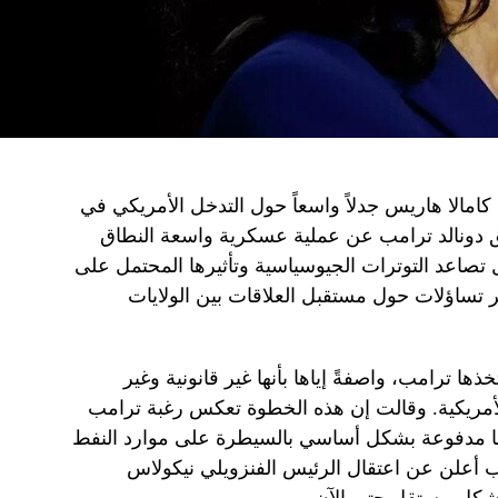
 كامالا هاريس جدلاً واسعاً حول التدخل الأمريكي في
بق دونالد ترامب عن عملية عسكرية واسعة النطاق
 تصاعد التوترات الجيوسياسية وتأثيرها المحتمل على
ير تساؤلات حول مستقبل العلاقات بين الولايات
ها ترامب، واصفةً إياها بأنها غير قانونية وغير
الأمريكية. وقالت إن هذه الخطوة تعكس رغبة ترامب
أنها مدفوعة بشكل أساسي بالسيطرة على موارد النفط
امب أعلن عن اعتقال الرئيس الفنزويلي نيكولاس