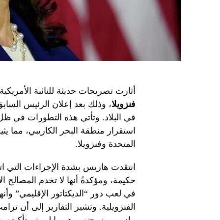
أثارت تصريحات حديثة للنائبة الأمريكية
فنزويلا
، وذلك بعد إعلان الرئيس السا
في البلاد. وتأتي هذه التطورات في ظل
استقرار منطقة البحر الكاريبي، مما يث
المتحدة وفنزويلا.
انتقدت هاريس بشدة الإجراءات التي اتخذ
حكيمة، ومؤكدةً أنها لا تخدم المصالح 
في لعب دور “الديكتاتور الإقليمي” و
الفنزويلية. وتشير التقارير إلى أن تر