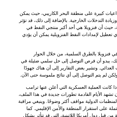
اعيات كبيرة على منطقة البحر الكاريبي، حيث يمكن
زيادة التدخلات الخارجية. بالإضافة إلى ذلك، قد تؤثر
ة، حيث أن فنزويلا هي أحد أكبر منتجي النفط في
ي تعطيل لإمدادات النفط الفنزويلية يمكن أن يؤدي
في فنزويلا بالطرق السلمية، من خلال الحوار
ذلك، يبدو أن فرص التوصل إلى حل سلمي ضئيلة في
لعدائي. وتشير بعض التقارير إلى أن هناك جهودًا
كن لم يتم التوصل إلى أي نتائج ملموسة حتى الآن.
ا كانت العملية العسكرية التي أعلن عنها ترامب
 تشهد الأيام القادمة تطورات جديدة في هذا الملف،
نظمات الدولية مواقف أكثر وضوحًا. وينبغي مراقبة
ملة على استقرار المنطقة والأمن الإقليمي. كما
من قبل دول أمريكا اللاتينية، التي قد تتأثر بشكل