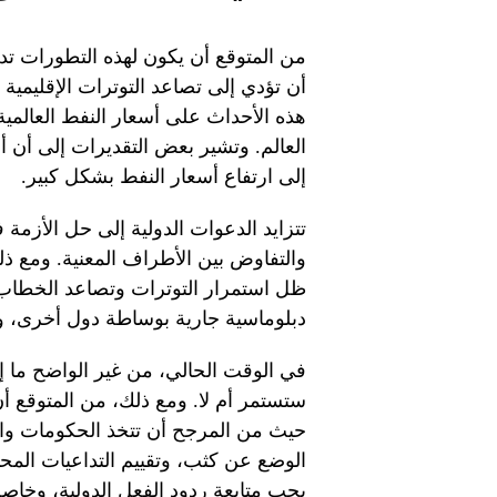
من المتوقع أن يكون لهذه التطورات تد
أن تؤدي إلى تصاعد التوترات الإقليمية و
هذه الأحداث على أسعار النفط العالمي
العالم. وتشير بعض التقديرات إلى أن أ
إلى ارتفاع أسعار النفط بشكل كبير.
تتزايد الدعوات الدولية إلى حل الأزمة 
والتفاوض بين الأطراف المعنية. ومع 
ظل استمرار التوترات وتصاعد الخطاب ا
دبلوماسية جارية بوساطة دول أخرى، ول
في الوقت الحالي، من غير الواضح ما إذ
ستستمر أم لا. ومع ذلك، من المتوقع أن
حيث من المرجح أن تتخذ الحكومات والم
الوضع عن كثب، وتقييم التداعيات المحت
يجب متابعة ردود الفعل الدولية، وخاصة 