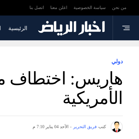
من نحن
سياسة الخصوصية
اعلن معنا
اتصل بنا
الرئيسية
ا
دولي
هاريس: اختطاف ماد
الأمريكية
كتب
فريق التحرير
-
الأحد 04 يناير 7:10 م