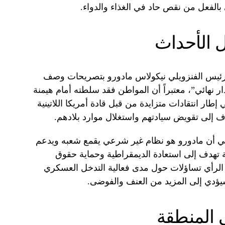
ي بالفعل من نقص حاد في الغذاء والدواء.
 الأحداث
رئيس الفنزويلي نيكولاس مادورو بتصريحات وصف
دار نهائي”، معتبراً أن المواطن فقد سلطته أمام هيمنة
إطار انتقادات متزايدة من قبل قادة أمريكا اللاتينية
دف إلى تقويض سيادتهم واستغلال موارد بلادهم.
يكي أن مادورو هو نظام غير شرعي يقمع شعبه ويدعم
ة تهدف إلى استعادة الديمقراطية وحماية حقوق
ا الرأي تساؤلات حول مدى فعالية التدخل العسكري
يؤدي إلى المزيد من العنف والفوضى.
 المنطقة