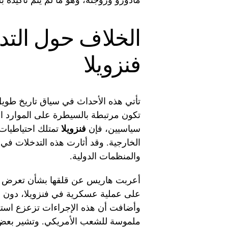
مادورو وزوجته، وهو ما لم يتم تأكيده
الخلاف حول التد
فنزويلا
تأتي هذه الأحداث في سياق تاريخ طويل من
تكون مرتبطة بالسيطرة على الموارد الطب
سياسيين، فإن
فنزويلا
تمتلك احتياطيات 
الخارجية. وقد أثارت هذه التدخلات في
والمنظمات الدولية.
أعربت هاريس عن قلقها بشأن تعرض الق
على عملية عسكرية في فنزويلا، دون و
وأضافت أن هذه الإجراءات تزعزع استقرا
ملموسة للشعب الأمريكي. وتشير بعض 