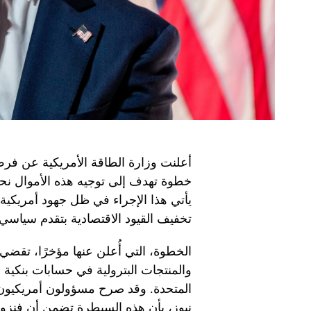
أعلنت وزارة الطاقة الأمريكية عن ف
خطوة تهدف إلى توجيه هذه الأموال ن
يأتي هذا الإجراء في ظل جهود أمريكية
تخفيف القيود الاقتصادية بتقدم سياسي.
الخطوة، التي أُعلن عنها مؤخرًا، تقضي 
والمنتجات البترولية في حسابات بنكية 
المتحدة. وقد صرح مسؤولون أمريكيون
نيوز، بأن هذه السيطرة تضمن أن فنزويل