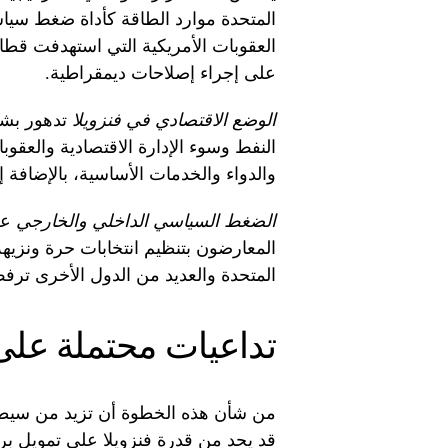
المتحدة موارد الطاقة كأداة ضغط سيا
العقوبات الأمريكية التي استهدفت قطا
على إجراء إصلاحات ديمقراطية.
الوضع الاقتصادي في فنزويلا
تدهور بشك
النفط وسوء الإدارة الاقتصادية والعقوب
والدواء والخدمات الأساسية، بالإضافة 
الضغط السياسي الداخلي والخارجي
عل
المعارضون بتنظيم انتخابات حرة ونزيهة
المتحدة والعديد من الدول الأخرى تر
تداعيات محتملة على 
من شأن هذه الخطوة أن تزيد من سيطرة
قد يحد من قدرة فنزويلا على تمويل برامج