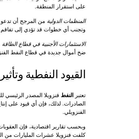
على استقرار المنطقة.
المنظمات الدولية
من المرجح أن تدعو إل
وتجنب أي خطوات قد تؤدي إلى تفاقم الأ
الاستثمارات الأجنبية في قطاع الطاقة
ق
ضخ أموال جديدة في قطاع النفط الفنز
القيود النفطية وتأثي
تعتبر
النفط
الصادرات. لذلك، فإن أي قيود على إنتاج 
الفنزويلي.
وبحسب تقارير اقتصادية، فإن العقوبات
كلفت فنزويلا عشرات المليارات من ال