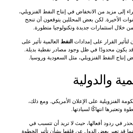
اء إلى مزيد من الانخفاض في إنتاج النفط الفنزويلي،
وات الأخيرة. لكن بعض المحللين يتوقعون أن تنجح
 من خلال استثمارات جديدة وتكنولوجيا متطورة.
لتأثير القرار على إمدادات
النفط
العالمية تأثير على
 قد يكون محدودًا في ظل وجود مصادر نفطية بديلة.
 إنتاج النفط الفنزويلي، مثل السعودية وروسيا.
مية والدولية
ة الفنزويلية على الإعلان الأمريكي. ومع ذلك،
وتعتبرها انتهاكًا لسيادتها.
حذر في ردود أفعالها، حيث لا تريد أن تتسبب في
ينما قد تعبر بعض الدول عن قلقها بشأن تأثير الخطوة