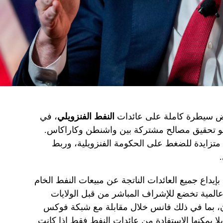
رض سيطرة كاملة على عائدات
النفط الفنزويلي
، في
حو تحقيق مصالح مشتركة بين واشنطن وكاراكاس.
 متزايدة للضغط على الحكومة الفنزويلية، وربط
بإيداع جميع العائدات الناتجة عن مبيعات النفط الخام
عالمية تخضع للإشراف المباشر من قبل الولايات
، بما في ذلك فانس خلال مقابلة مع شبكة فوكس
ا يمكنها الاستفادة من عائدات النفط فقط إذا كانت