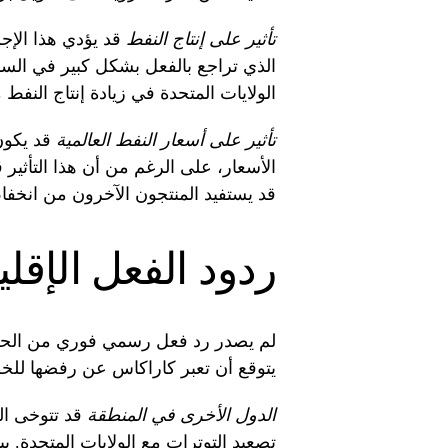
تأثير على إنتاج النفط
قد يؤدي هذا الإجر
الذي تراجع بالفعل بشكل كبير في السن
الولايات المتحدة في زيادة إنتاج النفط
تأثير على أسعار النفط العالمية
قد يكون 
الأسعار، على الرغم من أن هذا التأثير
قد يستفيد المنتجون الآخرون من انخفاض
ردود الفعل الإقلي
لم يصدر رد فعل رسمي فوري من الحكوم
يتوقع أن تعبر كاراكاس عن رفضها للخطوة 
الدول الأخرى في المنطقة
قد تتوخى ال
تصعيد التوترات مع الولايات المتحدة. ب