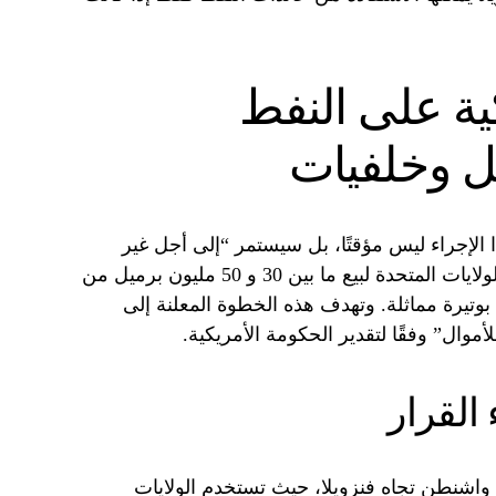
ية على النفط
يل وخلفيات
الإجراء ليس مؤقتًا، بل سيستمر “إلى أجل غير
مسمى”. في المرحلة الأولى، تخطط الولايات المتحدة لبيع ما بين 30 و 50 مليون برميل من
بوتيرة مماثلة. وتهدف هذه الخطوة المعلنة إلى
موال” وفقًا لتقدير الحكومة الأمريكية.
 القرار
 واشنطن تجاه فنزويلا، حيث تستخدم الولايات