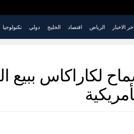
خر الاخبار
الرياض
اقتصاد
الخليج
دولي
تكنولوجيا
ح لكاراكاس ببيع ال
أمريكية