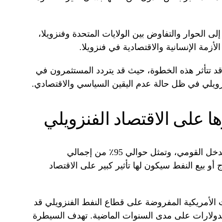
ى الحوار والتفاوض بين الولايات المتحدة وفنزويلا،
زمة الإنسانية والاقتصادية في فنزويلا.
د تتأثر هذه الخطوة، حيث قد يتردد المستثمرون في
ويلي في ظل حالة عدم اليقين السياسي والاقتصادي.
رها على الاقتصاد الفنزويلي
فنزويلا المصدر الرئيسي للدخل القومي، وتمثل حوالي 95٪ من إجمالي
أو بيع النفط سيكون لها تأثير كبير على الاقتصاد
 الأمريكية المفروضة على قطاع النفط الفنزويلي قد
دولارات على مدى السنوات الماضية. تهدف السيطرة