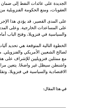
الجديدة على عائدات النفط إلى ضمان 
العقوبات، ومنع الحكومة الفنزويلية من
على المدى القصير، قد يؤدي هذا الإجراء
على المساعدات الخارجية. وعلى المدى
والسياسية في فنزويلا، وفتح الباب أمام
الخطوة التالية المتوقعة هي تحديد آليا
لصالح الشعبين الأمريكي والفنزويلي. 
مع ممثلين فنزويليين للإشراف على هذه
واشنطن سيظل غير واضحًا. يتعين مراق
الاقتصادية والسياسية في فنزويلا، وتق
في هذا المقال: