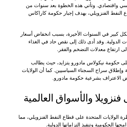
سي واقتصادي. وتأتي هذه الخطوة بعد سنوات من
ع النفط الفنزويلي، بهدف إجبار حكومة كاراكاس
ل كبير في السنوات الأخيرة، بسبب انخفاض أسعار
ات الدولية. وقد أدى ذلك إلى نقص حاد في الغذاء
إلى ارتفاع معدلات التضخم والفقر.
ى حكومة نيكولاس مادورو يتزايد، حيث يطالب
 وإطلاق سراح السجناء السياسيين. كما أن الولايات
فض الاعتراف بشرعية حكومة مادورو.
فنزويلا والأسواق العالمية
 الولايات المتحدة على قطاع النفط الفنزويلي، مما
ها الحكومية وتنفيذ التزاماتها الدولية.