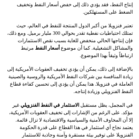
إنتاج النفط، فقد يؤدي ذلك إلى خفض أسعار النفط وتخفيف
الضغط على المستهلكين.
تعتبر فنزويلا من أكبر الدول المنتجة للنفط في العالم، حيث
تمتلك احتياطيات نفطية تقدر بحوالي 300 مليار برميل. ومع ذلك،
فإن إنتاجها الحالي منخفض للغاية بسبب نقص الاستثمارات
والمشاكل التشغيلية. كما أن موضوع
أسعار النفط
مرتبط
ارتباطاً وثيقاً بهذا الموضوع.
بالإضافة إلى ذلك، يمكن أن يؤدي تخفيف العقوبات الأمريكية إلى
زيادة المنافسة بين شركات النفط الأمريكية والروسية والصينية
العاملة في فنزويلا. هذا يمكن أن يؤدي إلى تحسين كفاءة قطاع
النفط الفنزويلي وزيادة إنتاجه.
في المجمل، يظل مستقبل
الاستثمار في النفط الفنزويلي
غير
مؤكد. على الرغم من الإشارات إلى تخفيف العقوبات الأمريكية،
إلا أن المخاوف الأمنية والسياسية والاقتصادية لا تزال قائمة.
يعتمد نجاح أي استثمار في هذا القطاع على قدرة الحكومة
الفنزويلا على توفير بيئة مستقرة وآمنة وجاذبة للاستثمار