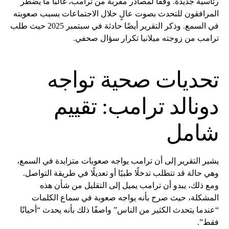
رئاسية جديدة. وفقًا لمصادر مقربة من ترامب، غالبًا ما يضطر
المرافقون للتحدث بصوت عالٍ خلال الاجتماعات بسبب صعوبته
في السمع. وذكر التقرير أيضًا حادثة في سبتمبر 2025 حيث طلب
ترامب من زوجته ميلانيا تكرار سؤال صحفي.
تحديات صحية تواجه
دونالد ترامب: تقييم
شامل
يشير التقرير إلى أن ترامب يواجه صعوبات متزايدة في السمع،
وهي حالة قد تتطلب تدخلًا طبيًا أو تعديلًا في طريقة التواصل.
ومع ذلك، يبدو أن ترامب يميل إلى التقليل من شأن هذه
المشكلة، حيث صرح بأنه يواجه صعوبة في سماع الكلمات
“عندما يتحدث الكثير من الناس” واصفًا ذلك بأنه يحدث “أحيانًا
فقط”.