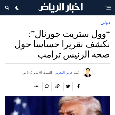
دولي
“وول ستريت جورنال”:
تكشف تقريرا حساسا حول
صحة الرئيس ترامب
كتب
فريق التحرير
-
السبت 03 يناير 6:19 ص