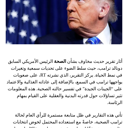
أثار تقرير حديث مخاوف بشأن
الصحة
الرئيس الأمريكي السابق
دونالد ترامب، حيث سلط الضوء على تحديات سمعية وتغيرات
في نمط الحياة. يركز التقرير، الذي نشرته RT، على صعوبات
يواجهها ترامب في السمع، بالإضافة إلى عاداته الغذائية والاعتماد
على “الجينات الجيدة” في تفسير حالته الصحية. هذه المعلومات
تثير تساؤلات حول قدرته البدنية والعقلية على القيام بمهام
الرئاسة.
تأتي هذه التقارير في ظل متابعة مستمرة للرأي العام لحالة
ترامب الصحية، خاصةً مع استعداده المحتمل لخوض انتخابات