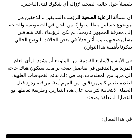
تفصيلاً حول حالته الصحية لإزالة أي شكوك لدى الناخبين.
إن مسألة
الرعاية الصحية
للرؤساء السابقين واللاحقين هي
موضوع حساس يتطلب توازنًا بين الحق في الخصوصية والحاجة
إلى معرفة الجمهور. تاريخياً، لم يكن الرؤساء دائمًا شفافين
بشأن صحتهم، مما أثار جدلاً في بعض الحالات. الوضع الحالي
يذكرنا بأهمية هذا التوازن.
في الأيام والأسابيع القادمة، من المتوقع أن يشهد الرأي العام
المزيد من التدقيق في تفاصيل صحة ترامب. ستكون هناك حاجة
إلى مزيد من المعلومات، بما في ذلك نتائج الفحوصات الطبية،
لتقديم تقييم كامل ودقيق. من المهم أيضًا مراقبة ردود فعل
الحملة الانتخابية لترامب على هذه التقارير، وطريقة تعاملها مع
القضايا المتعلقة بصحته.
في هذا المقال: