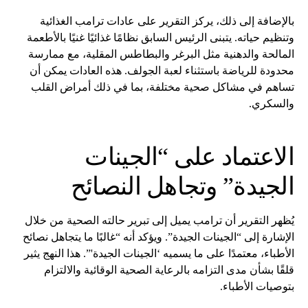
بالإضافة إلى ذلك، يركز التقرير على عادات ترامب الغذائية
وتنظيم حياته. يتبنى الرئيس السابق نظامًا غذائيًا غنيًا بالأطعمة
المالحة والدهنية مثل البرغر والبطاطس المقلية، مع ممارسة
محدودة للرياضة باستثناء لعبة الجولف. هذه العادات يمكن أن
تساهم في مشاكل صحية مختلفة، بما في ذلك أمراض القلب
والسكري.
الاعتماد على “الجينات
الجيدة” وتجاهل النصائح
يُظهر التقرير أن ترامب يميل إلى تبرير حالته الصحية من خلال
الإشارة إلى “الجينات الجيدة”. ويؤكد أنه “غالبًا ما يتجاهل نصائح
الأطباء، معتمدًا على ما يسميه ‘الجينات الجيدة'”. هذا النهج يثير
قلقًا بشأن مدى التزامه بالرعاية الصحية الوقائية والالتزام
بتوصيات الأطباء.