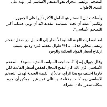
التضخم الرئيسي يتحرك نحو التضخم الأساسي في الهند على
المدى الأطول.
وأضافت “إن التضخم هو العامل الأكثر تأثيرا على الجمهور.
ولكنني أعتقد أن لجنة السياسة النقدية لابد أن تولي اهتماما أكبر
للتضخم الأساسي”.
لقد اضطرت اللجنة الحالية للأسعار إلى التعامل مع معدل تضخم
رئيسي يتجاوز هدف الـ 4% طوال معظم فترة ولايتها بسبب
ارتفاع أسعار المواد الغذائية والوقود.
وقال جويال إنه إذا كانت لجنة السياسة النقدية تستهدف التضخم
الأساسي، فإن ذلك كان ليفتح المجال لخفض أسعار الفائدة. لكن
فارما اختلف مع هذا الرأي، قائلاً إن القيمة العددية لهدف التضخم
الأساسي ربما كانت مختلفة، وبالتالي فمن غير الممكن أن نجزم
بمكانة سعر إعادة الشراء.