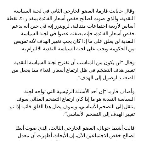
وقال جايانث فارما، العضو الخارجي الثاني في لجنة السياسة
النقدية، والذي صوت لصالح خفض أسعار الفائدة بمقدار 25 نقطة
أساس لأربعة اجتماعات متتالية، لرويترز إنه في حين أنه يدعم
خفض أسعار الفائدة، فإنه بصفته عضوا في لجنة السياسة
النقدية لن يعلق على ما إذا كان يجب تغيير الهدف لأنه تفويض
من الحكومة ويجب على لجنة السياسة النقدية الالتزام به.
وقال “لن يكون من المناسب أن تقترح لجنة السياسة النقدية
تغيير هدف التضخم في ظل ارتفاع أسعار الغذاء مما يجعل من
الصعب الوصول إلى الهدف”.
وأضاف فارما “إن أحد الأسئلة الرئيسية التي تواجه لجنة
السياسة النقدية هو ما إذا كان ارتفاع التضخم الغذائي سوف
ينتقل إلى التضخم الأساسي، وسوف يظل هذا القلق قائما إذا تم
تغيير الهدف إلى التضخم الأساسي”.
قالت أشيما جويال، العضو الخارجي الثالث، الذي صوت أيضًا
لصالح خفض الاجتماعين الآن، إن الأبحاث أظهرت أن معدل