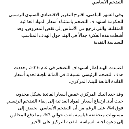
التضخم الأساسي.
وفي الشهر الماضي، اقترح التقرير الاقتصادي السنوي الرسمي
للحكومة استهداف التضخم باستثناء أسعار المواد الغذائية
المتقلبة، والتي ترجع في الأساس إلى نقص المعروض. وقد
أشعلت هذه الفكرة جدالاً في الهند حول الهدف المناسب
للسياسة النقدية.
اعتمدت الهند إطار استهداف التضخم في عام 2016، وحددت
هدف التضخم الرئيسي بنسبة 4 في المائة للجنة تحديد أسعار
الفائدة التابعة للبنك المركزي.
وقد حدد البنك المركزي خفض أسعار الفائدة بشكل محدود،
حيث أدى ارتفاع أسعار المواد الغذائية إلى إبقاء التضخم الرئيسي
فوق 4%، على الرغم من أن التضخم الأساسي انخفض إلى
مستويات منخفضة قياسية بلغت حوالي 3%، مما دفع المحللين
إلى دعوة لجنة السياسة النقدية للتركيز على الأخير.