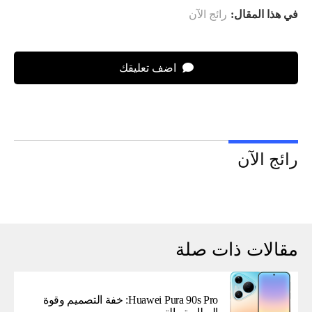
في هذا المقال:
رائج الآن
اضف تعليقك
رائج الآن
مقالات ذات صلة
Huawei Pura 90s Pro: خفة التصميم وقوة