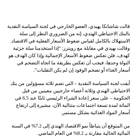
قالت شاشانكا بهيدي، العضو الخارجي في لجنة السياسة النقدية
بالبنك الاحتياطي الهندي، إنه من الضروري النظر إلى سلة
الاستهلاك بالكامل لقياس ضغوط الأسعار الفعلية في الاقتصاد.
وقالت بهيدي في مقابلة مع رويترز: “إذا استخدمنا سلة جزئية
كهدف، فلن تعكس ضغوط الأسعار الإجمالية وإذا كان الهدف هو
النواة وحدها، فيجب أن تعكس بطريقة ما اتجاه التضخم في
أسعار الغذاء أو تضخم الوقود إن لم يكن التقلبات”.
أبقت لجنة السياسة النقدية – التي تضم ثلاثة مسؤولين من بنك
الاحتياطي الهندي وثلاثة أعضاء خارجيين معينين من قبل
الحكومة – على سعر إعادة الشراء الرئيسي ثابتًا عند 6.5 في
المائة لمدة تسعة اجتماعات متتالية الآن، مشيرة إلى ارتفاع
أسعار المواد الغذائية بشكل مستمر.
من المتوقع أن يتباطأ نمو الاقتصاد الهندي إلى 7.2% في السنة
المالية الحالية مقارنة بـ 8.2% في العام الماضي.