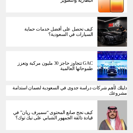
البطارية والتصوير
كيف تحصل على أفضل خدمات حماية
السيارات في السعودية؟
GAC تتجاوز حاجز 30 مليون مركبة وتعزز
طموحاتها العالمية
دليلك لأهم شركات دراسة جدوى في السعودية لضمان استدامة
مشروعك
كيف نجح صانع المحتوى “سميرف ريان” في
قيادة ذائقة الجمهور الشبابي على تيك توك؟