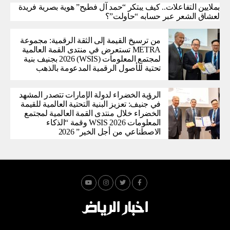
بملايين التفاعلات.. كيف يبتكر “حمد آل فطيح” هوية بصرية فريدة
لعشاق الشعر عبر حسابه “حاولت”؟
من ترسيخ القيمة إلى الثقة الرقمية: مجموعة
METRA تستعرض في منتدى القمة العالمية
لمجتمع المعلومات (WSIS) 2026 بجنيف بنية
تحتية للأصول الرقمية المدعومة بالذهب
الرؤية الخضراء لدولة الإمارات تتصدر المشهد
في جنيف: تعزيز البنية التحتية العالمية للقيمة
الخضراء خلال منتدى القمة العالمية لمجتمع
المعلومات WSIS 2026 وقمة “الذكاء
الاصطناعي من أجل الخير” 2026