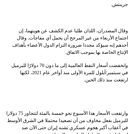
جرينتش.
وقال المصدران، اللذان طلبا عدم الكشف عن هويتهما، إن
اجتماع الأربعاء من غير المرجح أن يحمل أي مفاجآت. وقال
أحدهم إنه سيؤكد مجددا ضرورة التزام الدول الأعضاء بأهداف
الإنتاج الخاصة بها بموجب الاتفاق.
وانخفضت أسعار النفط العالمية إلى ما دون 70 دولارًا للبرميل
في سبتمبر/أيلول للمرة الأولى منذ أواخر عام 2021، لكنها
ارتفعت منذ ذلك الحين.
وارتفعت الأسعار هذا الأسبوع نحو خمسة بالمئة لتتجاوز 75 دولارا
للبرميل بفعل مخاوف من أن تصعيدا محتملا في الشرق الأوسط
في أعقاب أكبر هجوم عسكري تشنه إيران حتى الآن ضد