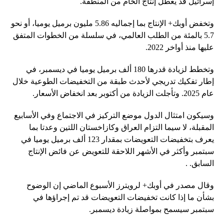
إسرائيل قد يعطل إنتاج الخام من المنطقة.
وتخفض أوبك+ الإنتاج بما إجماليه 5.86 مليون برميل يوميا، أو نحو
5.7 بالمئة من الطلب العالمي، في سلسلة من الخطوات المتفق
عليها منذ أواخر 2022.
وتخطط لزيادة قدرها 180 ألف برميل يوميا في ديسمبر، في
إطار تفكيك تدريجي لأحدث طبقة من التخفيضات الطوعية خلال
عام 2025. وتأجلت الزيادة من أكتوبر بعد انخفاض الأسعار.
وسيكون امتثال الدول موضع التركيز في الاجتماع وفي الأسابيع
المقبلة، لا سيما التزام العراق وكازاخستان اللتين وعدتا بما
يعرف بتخفيضات التعويضات بمقدار 123 ألف برميل يوميا في
سبتمبر وأكثر في الأشهر اللاحقة للتعويض عن فائض الإنتاج
السابق. .
وقال مصدر في أوبك+ لرويترز الأسبوع الماضي إن الوضوح
بشأن ما إذا كانت تخفيضات التعويضات قد تم إجراؤها في
سبتمبر سيسمح بمواصلة زيادة ديسمبر.