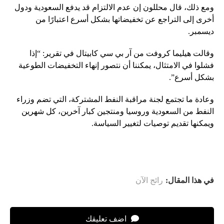
ومع ذلك، قال محللون إن عدم الالتزام قد يدفع السعودية ودول
أخرى إلى التراجع عن تخفيضاتها بشكل أسرع اعتبارًا من
ديسمبر.
وقالت هيليما كروفت من آر بي سي كابيتال في تقرير: “إذا
فشلوا في الامتثال، يمكننا أن نتصور إنهاء التخفيضات الطوعية
بشكل أسرع”.
وعادة ما تجتمع لجنة مراقبة النفط المشتركة، التي تضم وزراء
النفط من السعودية وروسيا ومنتجين كبار آخرين، كل شهرين
ويمكنها تقديم توصيات لتغيير السياسة.
في هذا المقال:
رائج الآن
اضف تعليقك