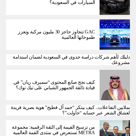
السيارات في السعودية؟
GAC تتجاوز حاجز 30 مليون مركبة وتعزز
طموحاتها العالمية
دليلك لأهم شركات دراسة جدوى في السعودية لضمان استدامة
مشروعك
كيف نجح صانع المحتوى “سميرف ريان” في
قيادة ذائقة الجمهور الشبابي على تيك توك؟
بملايين التفاعلات.. كيف يبتكر “حمد آل فطيح” هوية بصرية فريدة
لعشاق الشعر عبر حسابه “حاولت”؟
من ترسيخ القيمة إلى الثقة الرقمية: مجموعة
METRA تستعرض في منتدى القمة العالمية