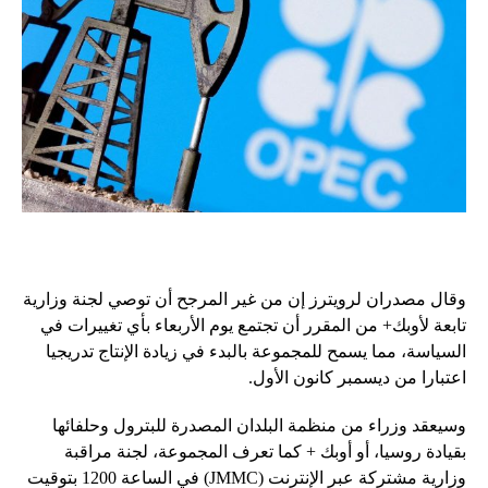
وقال مصدران لرويترز إن من غير المرجح أن توصي لجنة وزارية
تابعة لأوبك+ من المقرر أن تجتمع يوم الأربعاء بأي تغييرات في
السياسة، مما يسمح للمجموعة بالبدء في زيادة الإنتاج تدريجيا
اعتبارا من ديسمبر كانون الأول.
وسيعقد وزراء من منظمة البلدان المصدرة للبترول وحلفائها
بقيادة روسيا، أو أوبك + كما تعرف المجموعة، لجنة مراقبة
وزارية مشتركة عبر الإنترنت (JMMC) في الساعة 1200 بتوقيت