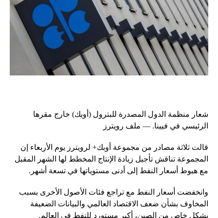
شعار منظمة الدول المصدرة للبترول (أوبك) خارج مقرها
الرئيسي في فيينا. — ملف رويترز
قالت ثلاثة مصادر من مجموعة أوبك+ لرويترز يوم الأربعاء إن
المجموعة تناقش تأجيل زيادة الإنتاج المخطط لها الشهر المقبل
مع هبوط أسعار النفط إلى أدنى مستوياتها في تسعة أشهر.
وانخفضت أسعار النفط مع تراجع فئات الأصول الأخرى بسبب
المخاوف بشأن ضعف الاقتصاد العالمي والبيانات الضعيفة
بشكل خاص من الصين، أكبر مستورد للنفط في العالم.