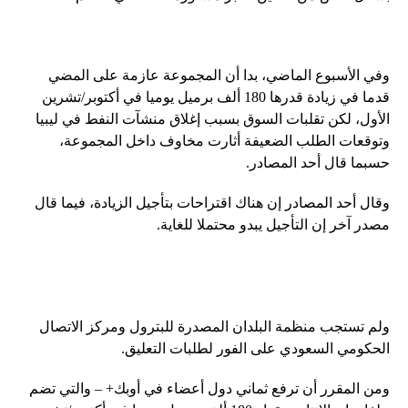
وفي الأسبوع الماضي، بدا أن المجموعة عازمة على المضي
قدما في زيادة قدرها 180 ألف برميل يوميا في أكتوبر/تشرين
الأول، لكن تقلبات السوق بسبب إغلاق منشآت النفط في ليبيا
وتوقعات الطلب الضعيفة أثارت مخاوف داخل المجموعة،
حسبما قال أحد المصادر.
وقال أحد المصادر إن هناك اقتراحات بتأجيل الزيادة، فيما قال
مصدر آخر إن التأجيل يبدو محتملا للغاية.
ولم تستجب منظمة البلدان المصدرة للبترول ومركز الاتصال
الحكومي السعودي على الفور لطلبات التعليق.
ومن المقرر أن ترفع ثماني دول أعضاء في أوبك+ – والتي تضم