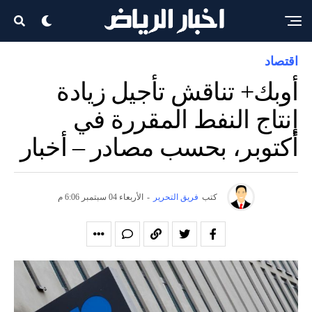
اقتصاد
أوبك+ تناقش تأجيل زيادة
إنتاج النفط المقررة في
أكتوبر، بحسب مصادر – أخبار
كتب
فريق التحرير
-
الأربعاء 04 سبتمبر 6:06 م