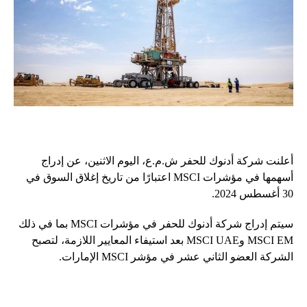
أعلنت شركة أدنوك للحفر ش.م.ع، اليوم الاثنين، عن إدراج
أسهمها في مؤشرات MSCI اعتبارًا من تاريخ إغلاق السوق في
30 أغسطس 2024.
سيتم إدراج شركة أدنوك للحفر في مؤشرات MSCI بما في ذلك
MSCI EM وMSCI UAE بعد استيفاء المعايير اللازمة، لتصبح
الشركة العضو الثاني عشر في مؤشر MSCI الإمارات.