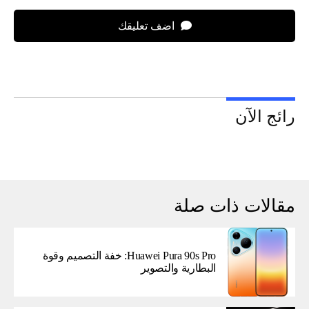
اضف تعليقك
رائج الآن
مقالات ذات صلة
Huawei Pura 90s Pro: خفة التصميم وقوة
البطارية والتصوير