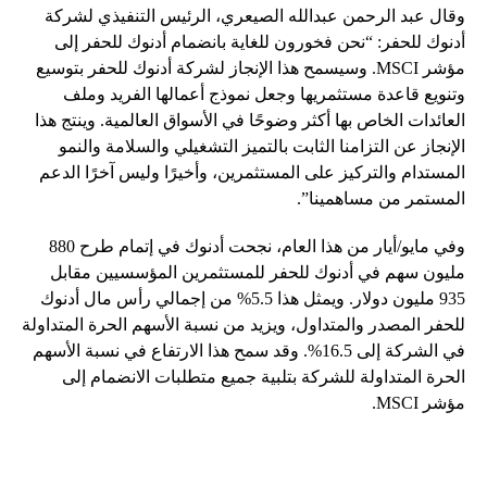
وقال عبد الرحمن عبدالله الصيعري، الرئيس التنفيذي لشركة
أدنوك للحفر: “نحن فخورون للغاية بانضمام أدنوك للحفر إلى
مؤشر MSCI. وسيسمح هذا الإنجاز لشركة أدنوك للحفر بتوسيع
وتنويع قاعدة مستثمريها وجعل نموذج أعمالها الفريد وملف
العائدات الخاص بها أكثر وضوحًا في الأسواق العالمية. وينتج هذا
الإنجاز عن التزامنا الثابت بالتميز التشغيلي والسلامة والنمو
المستدام والتركيز على المستثمرين، وأخيرًا وليس آخرًا الدعم
المستمر من مساهمينا”.
وفي مايو/أيار من هذا العام، نجحت أدنوك في إتمام طرح 880
مليون سهم في أدنوك للحفر للمستثمرين المؤسسيين مقابل
935 مليون دولار. ويمثل هذا 5.5% من إجمالي رأس مال أدنوك
للحفر المصدر والمتداول، ويزيد من نسبة الأسهم الحرة المتداولة
في الشركة إلى 16.5%. وقد سمح هذا الارتفاع في نسبة الأسهم
الحرة المتداولة للشركة بتلبية جميع متطلبات الانضمام إلى
مؤشر MSCI.