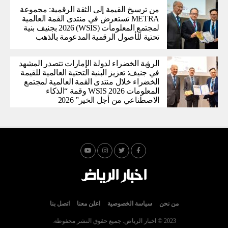
من ترسيخ القيمة إلى الثقة الرقمية: مجموعة
METRA تستعرض في منتدى القمة العالمية
لمجتمع المعلومات (WSIS) 2026 بجنيف بنية
تحتية للأصول الرقمية المدعومة بالذهب
الرؤية الخضراء لدولة الإمارات تتصدر المشهد
في جنيف: تعزيز البنية التحتية العالمية للقيمة
الخضراء خلال منتدى القمة العالمية لمجتمع
المعلومات WSIS 2026 وقمة “الذكاء
الاصطناعي من أجل الخير” 2026
من نحن
سياسة الخصوصية
اعلن معنا
اتصل بنا
2023 © اخبار الرياض. جميع حقوق النشر محفوظة.