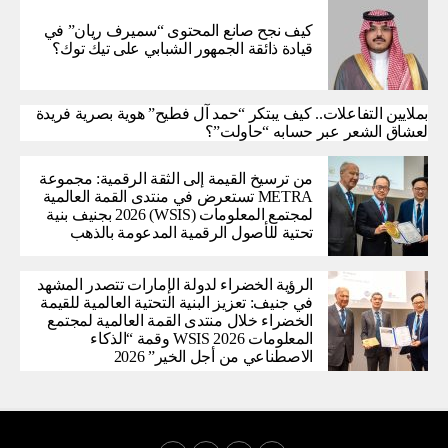
كيف نجح صانع المحتوى “سميرف ريان” في
قيادة ذائقة الجمهور الشبابي على تيك توك؟
بملايين التفاعلات.. كيف يبتكر “حمد آل فطيح” هوية بصرية فريدة
لعشاق الشعر عبر حسابه “حاولت”؟
من ترسيخ القيمة إلى الثقة الرقمية: مجموعة
METRA تستعرض في منتدى القمة العالمية
لمجتمع المعلومات (WSIS) 2026 بجنيف بنية
تحتية للأصول الرقمية المدعومة بالذهب
الرؤية الخضراء لدولة الإمارات تتصدر المشهد
في جنيف: تعزيز البنية التحتية العالمية للقيمة
الخضراء خلال منتدى القمة العالمية لمجتمع
المعلومات WSIS 2026 وقمة “الذكاء
الاصطناعي من أجل الخير” 2026