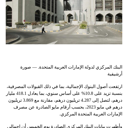
البنك المركزي لدولة الإمارات العربية المتحدة. — صورة
أرشيفية
ارتفعت أصول البنوك الإجمالية، بما في ذلك القبولات المصرفية،
بنسبة تزيد على 10.8% على أساس سنوي، بما يعادل 418.1 مليار
درهم، لتصل إلى 4.287 تريليون درهم، مقارنة مع 3.869 تريليون
درهم في مايو 2023، بحسب أرقام مايو الصادرة عن مصرف
الإمارات العربية المتحدة المركزي.
وأظهرت بيانات البنك المركزي الصادرة يوم الخميس أن إجمالي