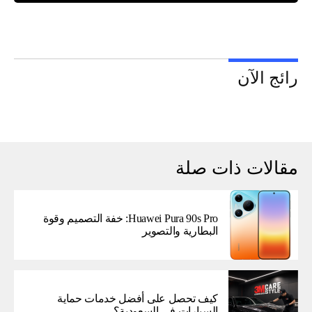
رائج الآن
مقالات ذات صلة
Huawei Pura 90s Pro: خفة التصميم وقوة
البطارية والتصوير
كيف تحصل على أفضل خدمات حماية
السيارات في السعودية؟