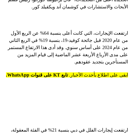
الأبحاث والاستشارات في كوشمان آند ويكفيلد كور.
ارتفعت الإيجارات، التي كانت أعلى بنسبة 64% عن الربع الأول
من عام 2020 قبل جائحة كوفيد-19، بنسبة 19% في الربع الثاني
من عام 2024 على أساس سنوي. وقد أدى هذا الارتفاع المستمر
على مدى الأرباع الأربعة عشر الماضية إلى قيام المزيد من
المستأجرين بتجديد عقودهم.
ابقى على اطلاع بأحدث الأخبار.
تابع KT على قنوات WhatsApp.
ارتفعت إيجارات الفلل في دبي بنسبة 21% في الفئة المعقولة،