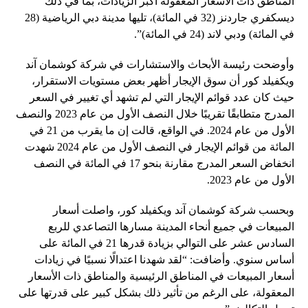
المناطق ذات الأسعار المعقولة أكبر الزيادات، بما في ذلك
ديسكفري جاردنز (32 في المائة)، تليها مدينة دبي الرياضية (28
في المائة) ودبي لاند (24 في المائة)”.
وأوضحت رئيسة الأبحاث والاستشارات في شركة كوشمان آند
ويكفيلد كور أن سوق الإيجار أظهر بعض مستويات الاستقرار،
حيث كان عدد قوائم الإيجار التي لم تشهد أي تغيير في السعر
المدرج متطابقًا تقريبًا خلال النصف الأول من عام 2023 والنصف
الأول من عام 2024. في الواقع، قالت إن ما يقرب من 21 في
المائة من قوائم الإيجار في النصف الأول من عام 2024 شهدت
انخفاض السعر المدرج مقارنة بنحو 17 في المائة في النصف
الأول من عام 2023.
وبحسب شركة كوشمان آند ويكفيلد كور، واصلت أسعار
المبيعات في جميع أنحاء المدينة مسارها التصاعدي للربع
السادس عشر على التوالي بزيادة قدرها 21 في المائة على
أساس سنوي. وأضافت: “لقد شهدنا اعتدالًا نسبيًا في زيادات
أسعار المبيعات في المناطق الرئيسية والمناطق ذات الأسعار
المعقولة، على الرغم من تأثير ذلك بشكل كبير على قدرتها على