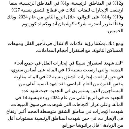
و12% في المناطق الرئيسية، و1% في المناطق الرئيسية، بينما
ارتفعت الإيجارات للفئات الثلاث في قطاع الشقق بنسبة 27%
و19% و14% على التوالي، خلال الربع الثاني من عام 2024. وذلك
وفقاً لتقرير أصدرته شركة كوشمان آند ويكفيلد كور يوم
الخميس.
ومع ذلك، يمكننا رؤية علامات الاعتدال في تأجير الفلل ومبيعات
المساكن الثانوية، مع استقرار أحجام المعاملات.
“لقد شهدنا استقرارًا نسبيًا في إيجارات الفلل في جميع أنحاء
المدينة، والتي ارتفعت بنسبة 13 في المائة على أساس سنوي،
في حين ارتفعت إيجارات الشقق بنسبة 22 في المائة مقارنة
بنفس الفترة من العام الماضي. لقد شهدنا نسبة أعلى من
المستأجرين الذين يستمرون في التجديد، حيث شهد عدد
التجديدات في الربع الثاني من عام 2024 زيادة بنسبة 14 في
المائة. وعلى غرار الاتجاهات التي شوهدت في سوق المبيعات،
شهدت الإيجارات في مناطق الشقق متوسطة الحجم أكبر ارتفاع
في الإيجارات، في حين شهدت المناطق الرئيسية مستويات أقل
من الزيادة،” قال براثيوشا جورابو.