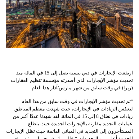
ارتفعت الإيجارات في دبي بنسبة تصل إلى 15 في المائة منذ
تحديث مؤشر الإيجارات الذي أصدرته مؤسسة تنظيم العقارات
(ريرا) في وقت سابق من شهر مارس/آذار هذا العام.
“تم تحديث مؤشر الإيجارات في وقت سابق من هذا العام
ليعكس الزيادات في الإيجارات، حيث شهدت معظم المناطق
زيادات في نطاق 8 إلى 15 في المائة. لقد شهدنا عددًا أكبر من
عمليات التجديد مقارنة بالإيجارات الجديدة حيث يتطلع
المستأجرون إلى التجديد في المباني القائمة حيث تظل الإيجارات
الجديدة أعلى من التجديدات،” قال براثيوشا جورابو، رئيس قسم