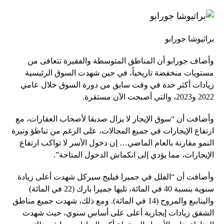
براثيوشا جورابو
وأضاف جورابو أن المناطق المتوسطة والفقيرة تتعافى من
مستويات منخفضة تاريخياً، في حين شهدت السوق الرئيسية
زيادات أكثر حدة في وقت سابق من دورة السوق خلال عامي
2022 و2023، والتي أصبحت الآن مستقرة.
وأضافت أن “سوق الإيجار لا يزال صديقا لأصحاب العقارات، مع
ارتفاع الإيجارات في جميع المجالات، على الرغم من تباطؤ وتيرة
النمو مقارنة بالعام الماضي… إن دخول الأسر لا تواكب ارتفاع
الإيجارات، مما يؤدي إلى انكماش الدخول المتاحة”.
وأضافت أن “الفلل في جميرا فيليج سيركل شهدت أعلى زيادة
سنوية بنسبة 40 في المائة، تليها جميرا بارك (22 في المائة)
والينابيع والمروج (14 في المائة). ومع ذلك، شهدت جميع مناطق
الشقق زيادات إيجارية أعلى على أساس سنوي، حيث شهدت