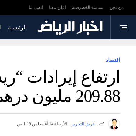
من نحن
سياسة الخصوصية
اعلن معنا
اتصل بنا
الرئيسية
ا
اقتصاد
209.88 مليون درهم في النصف الأول من 2024 – أخبار
كتب
فريق التحرير
-
الأربعاء 14 أغسطس 1:18 ص