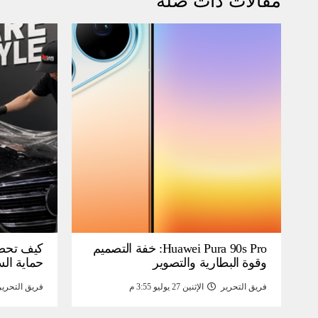
مقالات ذات صلة
Huawei Pura 90s Pro: خفة التصميم
كيف تحص
وقوة البطارية والتصوير
حماية ال
فريق التحرير
الإثنين 27 يوليو 3:55 م
فريق التحرير