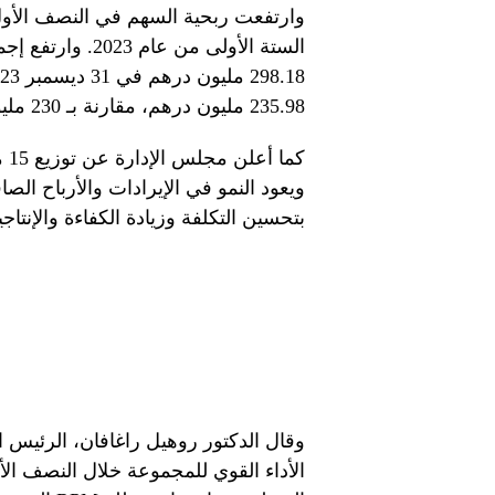
235.98 مليون درهم، مقارنة بـ 230 مليون درهم في 31 ديسمبر 2023.
كم
بتحسين التكلفة وزيادة الكفاءة والإنتا
وقال الدكتور روهيل راغافان، الرئيس