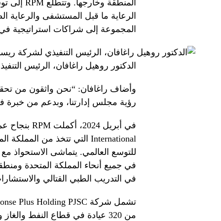
المنطقة وخ
الرعاية ما قبل المستشفى والرعاية الط
المجموعة إلى شراكات استراتيجية في أ
الدكتور روهيل راغافان، الرئيس التن
رؤية مجلس إدارتنا، وبدعم من خبرة فر
International التي تتخذ من المم
في التدريب الطبي القتالي والاستشار
من 320 عيادة في قطاع النفط والغ