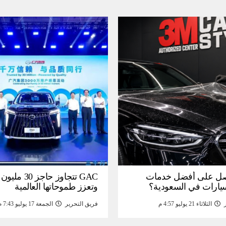
ل على أفضل خدمات
GAC تتجاوز حاجز 
سيارات في السعودية؟
وتعزز طموحاتها العالمية
الثلاثاء 21 يوليو 4:57 م
فريق التحرير
الجمعة 17 يوليو 7:43 م