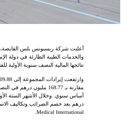
أعلنت شركة ريسبونس بلس القابضة، أ
والخدمات الطبية الطارئة في دولة الإما
نتائجها المالية النصف سنوية الأولية للفترة المنته
Medical International.