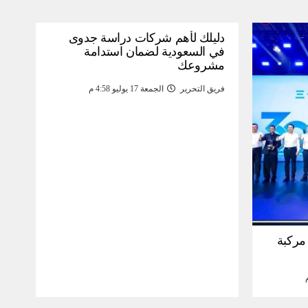
دليلك لأهم شركات دراسة جدوى
في السعودية لضمان استدامة
مشروعك
فريق التحرير
الجمعة 17 يوليو 4:58 م
30 مليون مركبة