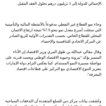
الإجمالي للدولة إلى 3 تريليون درهم بحلول العقد المقبل.
وجاء نمو القطاع غير النفطي مدفوعاً بالأنشطة المالية والتأمينية
التي سجلت أسرع معدل نمو بنحو 7.9% نتيجة ارتفاع الائتمان
المحلي للقطاع الخاص، بحسب التقديرات الأولية للربع الصادر
عن المركز الاتحادي للتنافسية والإحصاء.
وقال معالي عبدالله بن طوق المري وزير الاقتصاد إن الأداء
المتميز يؤكد “مرونة وحيوية الاقتصاد الوطني ويجسد قدرته على
مواصلة مسيرة النمو المستدام. كما يعكس التزام دولة الإمارات
بتعزيز التنوع الاقتصادي مع التركيز على قطاعات اقتصاد
المعرفة”.
وكشفت بيانات مركز دبي للسلع المتعددة أن التدفقات السياحية