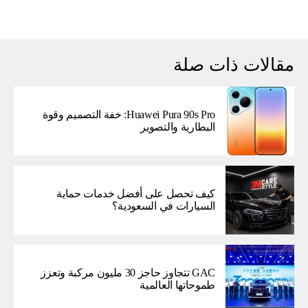
مقالات ذات صلة
Huawei Pura 90s Pro: خفة التصميم وقوة
البطارية والتصوير
كيف تحصل على أفضل خدمات حماية
السيارات في السعودية؟
GAC تتجاوز حاجز 30 مليون مركبة وتعزز
طموحاتها العالمية