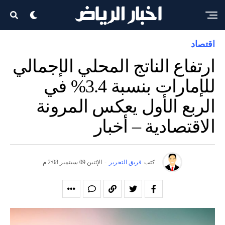
اقتصاد
ارتفاع الناتج المحلي الإجمالي
للإمارات بنسبة 3.4% في
الربع الأول يعكس المرونة
الاقتصادية – أخبار
كتب
فريق التحرير
-
الإثنين 09 سبتمبر 2:08 م