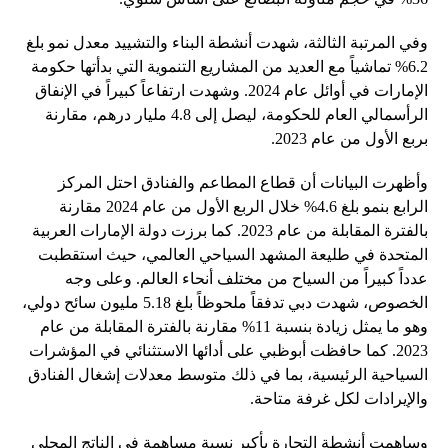
وفي المرتبة الثالثة، شهدت أنشطة البناء والتشييد معدل نمو بلغ
6.2% تماشياً مع العديد من المشاريع التنموية التي بدأتها حكومة
الإمارات في أوائل عام 2024. وشهدت ارتفاعاً كبيراً في الإنفاق
الرأسمالي العام للحكومة، ليصل إلى 4.8 مليار درهم، مقارنة
بربع الأول من عام 2023.
وأظهرت البيانات أن قطاع المطاعم والفنادق احتل المركز
الرابع بنمو بلغ 4.6% خلال الربع الأول من عام 2024 مقارنة
بالفترة المقابلة من عام 2023. كما برزت دولة الإمارات العربية
المتحدة في طليعة المشهد السياحي العالمي، حيث استقطبت
عدداً كبيراً من السياح من مختلف أنحاء العالم. وعلى وجه
الخصوص، شهدت دبي تدفقاً ملحوظاً بلغ 5.18 مليون سائح دولي،
وهو ما يمثل زيادة بنسبة 11% مقارنة بالفترة المقابلة من عام
2023. كما حافظت أبوظبي على أدائها الاستثنائي في المؤشرات
السياحية الرئيسية، بما في ذلك متوسط ​​معدلات إشغال الفنادق
والإيرادات لكل غرفة متاحة.
وساهمت أنشطة التجارة بأكبر نسبة مساهمة في الناتج المحلي