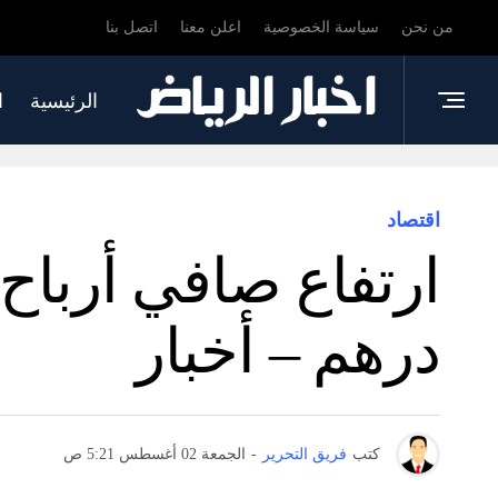
من نحن
سياسة الخصوصية
اعلن معنا
اتصل بنا
الرئيسية
ا
اقتصاد
درهم – أخبار
كتب
فريق التحرير
-
الجمعة 02 أغسطس 5:21 ص