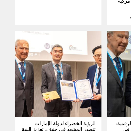
30 مليون مركبة
لرقمية:
الرؤية الخضراء لدولة الإمارات
عرض في
تتصدر المشهد في جنيف: تعزيز البنية