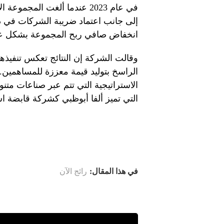
انخفاض صافي ربح المجموعة بشكل عا
وقالت الشركة إن النتائج تعكس تنفيذها
الراسخ بتوليد قيمة معززة للمساهمين. “
الاستراتيجية التي تتم عبر صناعات مت
التي تميز ألفا أبوظبي كشركة قابضة است
في هذا المقال:
رائج الآن