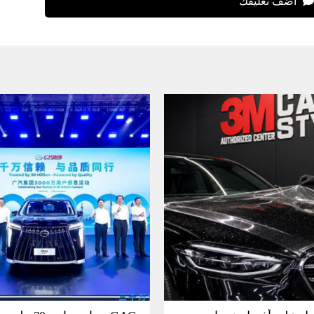
اضف تعليقك