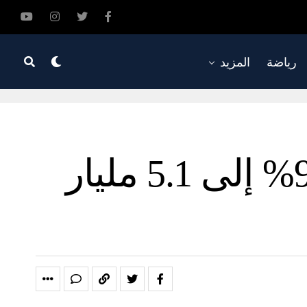
رياضة
المزيد
ارتفاع صافي أرباح ألفا أبوظبي بنسبة 92% إلى 5.1 مليار