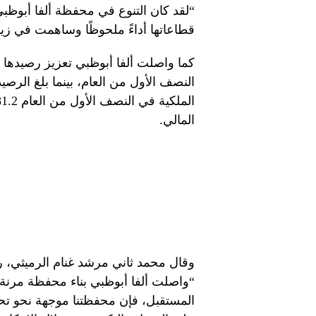
“لقد كان التنوع في محفظة ألفا أبوظب
قطاعاتها أداءً ملحوظًا وساهمت في زياد
المالي.
وقال محمد ثاني مرشد غنام الرميثي، 
المستقبل، فإن محفظتنا موجهة نحو تح