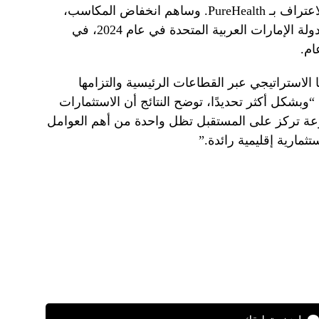
في عام 2023 عندما ألغت المجموعة الاعتراف بـ PureHealth. وساهم انخفاض المكاسب،
إلى جانب اعتماد ضريبة الشركات في دولة الإمارات العربية المتحدة في عام 2024، في
م.
 الاستراتيجي عبر القطاعات الرئيسية والتزامها
وبشكل أكثر تحديدًا، توضح النتائج أن الاستثمارات
نوعة تركز على المستقبل تظل واحدة من أهم العوامل
ثمارية إقليمية رائدة.”