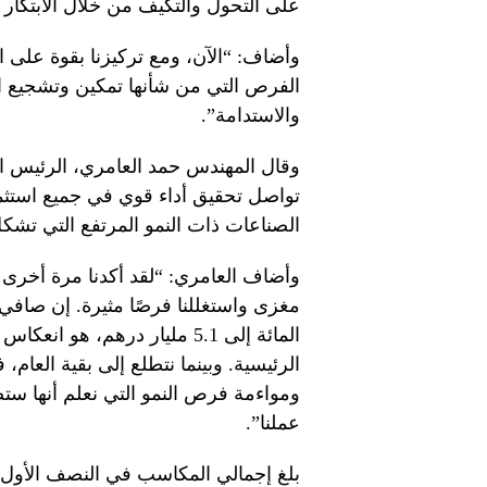
على التحول والتكيف من خلال الابتكار 
وأضاف: “الآن، ومع تركيزنا بقوة على ا
الفرص التي من شأنها تمكين وتشجيع ا
والاستدامة”.
وقال المهندس حمد العامري، الرئيس ال
تواصل تحقيق أداء قوي في جميع استثما
الصناعات ذات النمو المرتفع التي تشك
وأضاف العامري: “لقد أكدنا مرة أخرى 
المائة إلى 5.1 مليار درهم، 
الرئيسية. وبينما نتطلع إلى بقية العام،
ومواءمة فرص النمو التي نعلم أنها ستض
عملنا”.