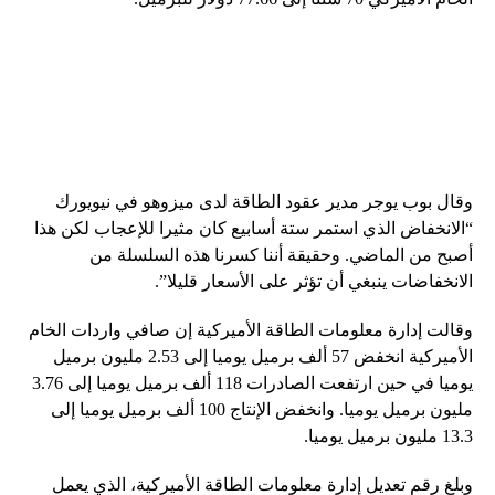
وقال بوب يوجر مدير عقود الطاقة لدى ميزوهو في نيويورك
“الانخفاض الذي استمر ستة أسابيع كان مثيرا للإعجاب لكن هذا
أصبح من الماضي. وحقيقة أننا كسرنا هذه السلسلة من
الانخفاضات ينبغي أن تؤثر على الأسعار قليلا”.
وقالت إدارة معلومات الطاقة الأميركية إن صافي واردات الخام
الأميركية انخفض 57 ألف برميل يوميا إلى 2.53 مليون برميل
يوميا في حين ارتفعت الصادرات 118 ألف برميل يوميا إلى 3.76
مليون برميل يوميا. وانخفض الإنتاج 100 ألف برميل يوميا إلى
13.3 مليون برميل يوميا.
وبلغ رقم ​​تعديل إدارة معلومات الطاقة الأميركية، الذي يعمل