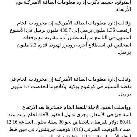
المتوقع، حسبما ذكرت إدارة معلومات الطاقة الأميركية يوم
الأربعاء.
وقالت إدارة معلومات الطاقة الأمريكية إن مخزونات الخام
ارتفعت 1.36 مليون برميل إلى 430.7 مليون برميل في الأسبوع
المنتهي في التاسع من أغسطس آب، مقارنة مع توقعات
المحللين في استطلاع أجرته رويترز لهبوط قدره 2.2 مليون
برميل.
وقالت إدارة معلومات الطاقة الأميركية إن مخزونات الخام في
نقطة التسليم في كوشينج بولاية أوكلاهوما انخفضت 1.7 مليون
برميل.
وواصلت العقود الآجلة للنفط الخام خسائرها بعد الارتفاع
المفاجئ في الأسعار. وجرى تداول العقود الآجلة لخام برنت عند
80.41 دولار للبرميل، بانخفاض نحو 30 سنتا، بحلول الساعة 12:16
مساء بالتوقيت الشرقي (1616 بتوقيت جرينتش)، في حين هبط
الخام الأميركي 70 سنتا إلى 77.66 دولار للبرميل.