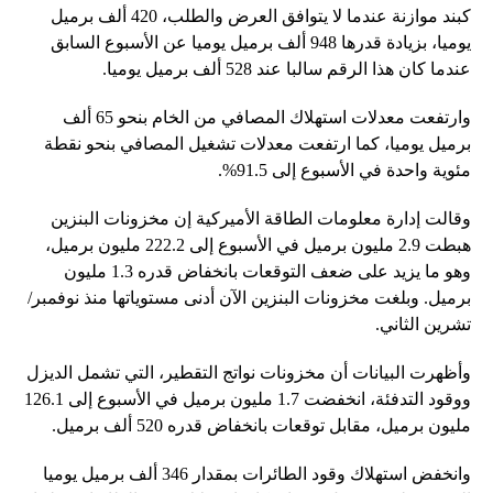
كبند موازنة عندما لا يتوافق العرض والطلب، 420 ألف برميل
يوميا، بزيادة قدرها 948 ألف برميل يوميا عن الأسبوع السابق
عندما كان هذا الرقم سالبا عند 528 ألف برميل يوميا.
وارتفعت معدلات استهلاك المصافي من الخام بنحو 65 ألف
برميل يوميا، كما ارتفعت معدلات تشغيل المصافي بنحو نقطة
مئوية واحدة في الأسبوع إلى 91.5%.
وقالت إدارة معلومات الطاقة الأميركية إن مخزونات البنزين
هبطت 2.9 مليون برميل في الأسبوع إلى 222.2 مليون برميل،
وهو ما يزيد على ضعف التوقعات بانخفاض قدره 1.3 مليون
برميل. وبلغت مخزونات البنزين الآن أدنى مستوياتها منذ نوفمبر/
تشرين الثاني.
وأظهرت البيانات أن مخزونات نواتج التقطير، التي تشمل الديزل
ووقود التدفئة، انخفضت 1.7 مليون برميل في الأسبوع إلى 126.1
مليون برميل، مقابل توقعات بانخفاض قدره 520 ألف برميل.
وانخفض استهلاك وقود الطائرات بمقدار 346 ألف برميل يوميا