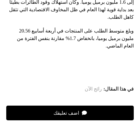
إلى 1.6 مليون برميل يوميا. وكان استهلاك وقود الطائرات بطيئا
بعد بداية قوية لهذا العام في ظل المخاوف الاقتصادية التي تثقل
كاهل الطلب.
وبلغ متوسط ​​الطلب على المنتجات في أربعة أسابيع 20.56
مليون برميل يوميا، بانخفاض 1.7% مقارنة بنفس الفترة من
العام الماضي.
في هذا المقال:
رائج الآن
اضف تعليقك