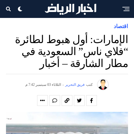
اقتصاد
الإمارات: أول هبوط لطائرة
“فلاي ناس” السعودية في
مطار الشارقة – أخبار
كتب
فريق التحرير
-
الثلاثاء 03 سبتمبر 7:42 م