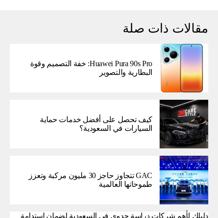
مقالات ذات صلة
Huawei Pura 90s Pro: خفة التصميم وقوة
البطارية والتصوير
كيف تحصل على أفضل خدمات حماية
السيارات في السعودية؟
GAC تتجاوز حاجز 30 مليون مركبة وتعزز
طموحاتها العالمية
دليلك لأهم شركات دراسة جدوى في السعودية لضمان استدامة