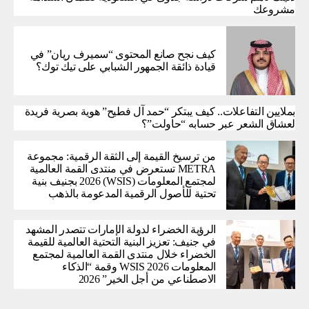
مشروعك
كيف نجح صانع المحتوى “سميرف ريان” في
قيادة ذائقة الجمهور الشبابي على تيك توك؟
بملايين التفاعلات.. كيف يبتكر “حمد آل فطيح” هوية بصرية فريدة
لعشاق الشعر عبر حسابه “حاولت”؟
من ترسيخ القيمة إلى الثقة الرقمية: مجموعة
METRA تستعرض في منتدى القمة العالمية
لمجتمع المعلومات (WSIS) 2026 بجنيف بنية
تحتية للأصول الرقمية المدعومة بالذهب
الرؤية الخضراء لدولة الإمارات تتصدر المشهد
في جنيف: تعزيز البنية التحتية العالمية للقيمة
الخضراء خلال منتدى القمة العالمية لمجتمع
المعلومات WSIS 2026 وقمة “الذكاء
الاصطناعي من أجل الخير” 2026