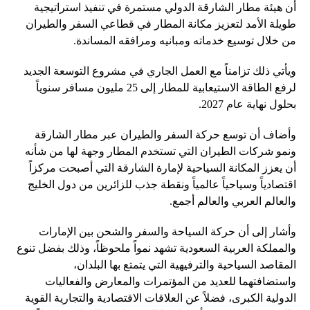
أن هيئة مطار الشارقة الدولي مستمرة في تنفيذ استراتيجية
طويلة الأمد لتعزيز مكانة المطار في قطاعي السفر والطيران
من خلال توسيع خدماته ومبانيه ومرافقه المساندة.
ويأتي ذلك تزامناً مع العمل الجاري في مشروع التوسعة الجديد
لرفع الطاقة الاستيعابية للمطار إلى 25 مليون مسافر سنوياً
بحلول نهاية عام 2027.
وأضاف أن توسع حركة السفر والطيران عبر مطار الشارقة
ونمو شركات الطيران التي تستخدم المطار وجهة لها من شأنه
أن يعزز المكانة السياحية لإمارة الشارقة التي أصبحت مركزاً
اقتصادياً وسياحياً عالمياً ونقطة جذب للزائرين من دول الخليج
والعالم العربي والعالم أجمع.
وأشار إلى أن حركة السياحة والسفر والشحن بين الإمارات
والمملكة العربية السعودية تشهد نمواً ملحوظاً، وذلك بفضل تنوع
المقاصد السياحية والترفيهية التي يتمتع بها البلدان،
واستضافتهما للعديد من المؤتمرات والمعارض والفعاليات
الدولية الكبرى، فضلاً عن العلاقات الاقتصادية والتجارية القوية