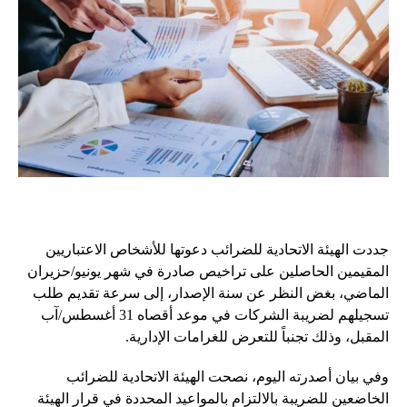
جددت الهيئة الاتحادية للضرائب دعوتها للأشخاص الاعتباريين
المقيمين الحاصلين على تراخيص صادرة في شهر يونيو/حزيران
الماضي، بغض النظر عن سنة الإصدار، إلى سرعة تقديم طلب
تسجيلهم لضريبة الشركات في موعد أقصاه 31 أغسطس/آب
المقبل، وذلك تجنباً للتعرض للغرامات الإدارية.
وفي بيان أصدرته اليوم، نصحت الهيئة الاتحادية للضرائب
الخاضعين للضريبة بالالتزام بالمواعيد المحددة في قرار الهيئة