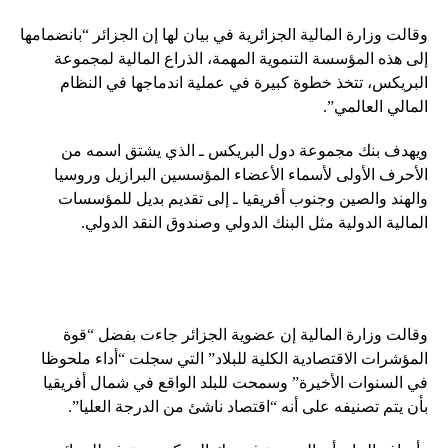
وقالت وزارة المالية الجزائرية في بيان لها إن الجزائر “بانضمامها
إلى هذه المؤسسة التنموية المهمة، الذراع المالية لمجموعة
البريكس، تتخذ خطوة كبيرة في عملية اندماجها في النظام
المالي العالمي”.
ويهدف بنك مجموعة دول البريكس ـ الذي يشتق اسمه من
الأحرف الأولى لأسماء الأعضاء المؤسسين البرازيل وروسيا
والهند والصين وجنوب أفريقيا ـ إلى تقديم بديل للمؤسسات
المالية الدولية مثل البنك الدولي وصندوق النقد الدولي.
وقالت وزارة المالية إن عضوية الجزائر جاءت بفضل “قوة
المؤشرات الاقتصادية الكلية للبلاد” التي سجلت “أداء ملحوظا
في السنوات الأخيرة” وسمحت للبلد الواقع في شمال أفريقيا
بأن يتم تصنيفه على أنه “اقتصاد ناشئ من الدرجة العليا”.