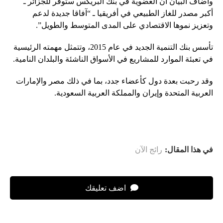
وأضاف البيان أن العضوية في بنك البريكس ستوفر للجزائر ـ
أكبر مصدر للغاز الطبيعي في أفريقيا ـ “آفاقا جديدة لدعم
وتعزيز نموها الاقتصادي على المدى المتوسط ​​والطويل”.
تأسس بنك التنمية الجديد في عام 2015، وتتمثل مهمته الرئيسية
في تعبئة الموارد للمشاريع في الأسواق الناشئة والبلدان النامية.
وقد رحبت بعدة دول كأعضاء جدد، بما في ذلك مصر والإمارات
العربية المتحدة وإيران والمملكة العربية السعودية.
في هذا المقال:
رائج الآن
اضف تعليقك