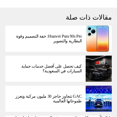
مقالات ذات صلة
Huawei Pura 90s Pro: خفة التصميم وقوة
البطارية والتصوير
كيف تحصل على أفضل خدمات حماية
السيارات في السعودية؟
GAC تتجاوز حاجز 30 مليون مركبة وتعزز
طموحاتها العالمية