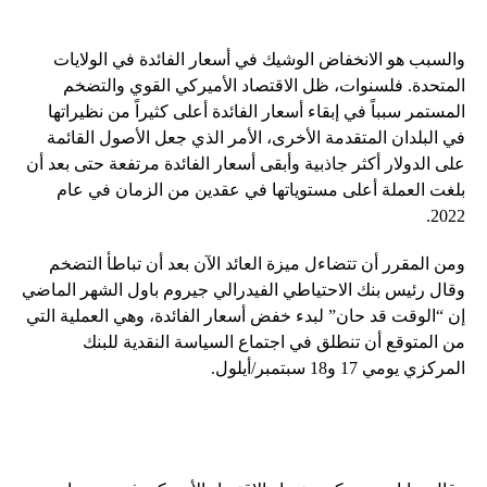
والسبب هو الانخفاض الوشيك في أسعار الفائدة في الولايات
المتحدة. فلسنوات، ظل الاقتصاد الأميركي القوي والتضخم
المستمر سبباً في إبقاء أسعار الفائدة أعلى كثيراً من نظيراتها
في البلدان المتقدمة الأخرى، الأمر الذي جعل الأصول القائمة
على الدولار أكثر جاذبية وأبقى أسعار الفائدة مرتفعة حتى بعد أن
بلغت العملة أعلى مستوياتها في عقدين من الزمان في عام
2022.
ومن المقرر أن تتضاءل ميزة العائد الآن بعد أن تباطأ التضخم
وقال رئيس بنك الاحتياطي الفيدرالي جيروم باول الشهر الماضي
إن “الوقت قد حان” لبدء خفض أسعار الفائدة، وهي العملية التي
من المتوقع أن تنطلق في اجتماع السياسة النقدية للبنك
المركزي يومي 17 و18 سبتمبر/أيلول.