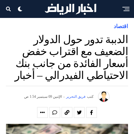
اقتصاد
الدببة تدور حول الدولار
الضعيف مع اقتراب خفض
أسعار الفائدة من جانب بنك
الاحتياطي الفيدرالي – أخبار
كتب
فريق التحرير
-
الإثنين 09 سبتمبر 1:54 ص