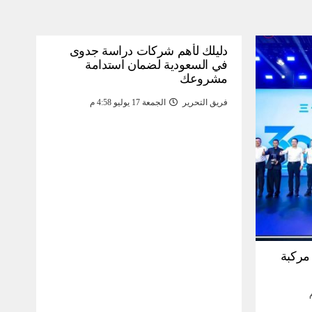
دليلك لأهم شركات دراسة جدوى
في السعودية لضمان استدامة
مشروعك
فريق التحرير
الجمعة 17 يوليو 4:58 م
30 مليون مركبة