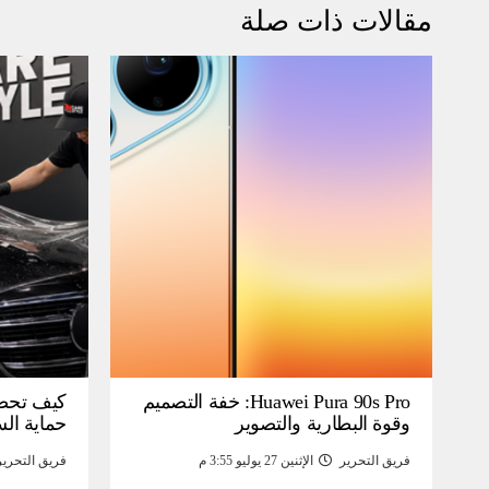
مقالات ذات صلة
Huawei Pura 90s Pro: خفة التصميم
كيف تحص
وقوة البطارية والتصوير
حماية ال
فريق التحرير
الإثنين 27 يوليو 3:55 م
فريق التحرير