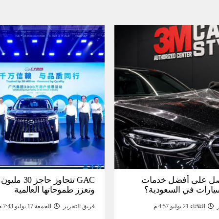
ل على أفضل خدمات
GAC تتجاوز حاجز 
سيارات في السعودية؟
وتعزز طموحاتها العالمية
الثلاثاء 21 يوليو 4:57 م
فريق التحرير
الجمعة 17 يوليو 7:43 م