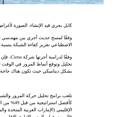
كابل بحري قيد الإنشاء. الصورة لأغ
وفقًا لمسح حديث أجري بين مهندسي الا
الاصطناعي تعزيز كفاءة الشبكة بنسبة 40% أو أكثر.
وفقًا لدر
تحليل وتوقع أنماط المرور في الوقت ا
بشكل ديناميكي حيث تكون هناك حاجة إل
تلعب برامج تحليل حركة المرور والشبكا
الإقليمي (الإمارات العربية المتحدة وال
قال بيت هول، المدير الإداري الإقليمي