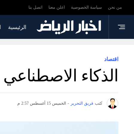
من نحن
سياسة الخصوصية
اعلن معنا
اتصل بنا
الرئيسية
ا
اقتصاد
الذكاء الاصطناعي ي
كتب
فريق التحرير
-
الخميس 15 أغسطس 2:57 م