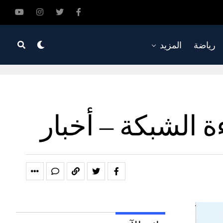
رياضة
المزيد
 الشبكة – أخبار