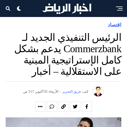
اقتصاد
الرئيس التنفيذي الجديد لـ
Commerzbank يدعم بشكل
كامل الإستراتيجية المبنية
على الاستقلالية – أخبار
كتب
فريق التحرير
-
الأربعاء 02 أكتوبر 3:17 ص