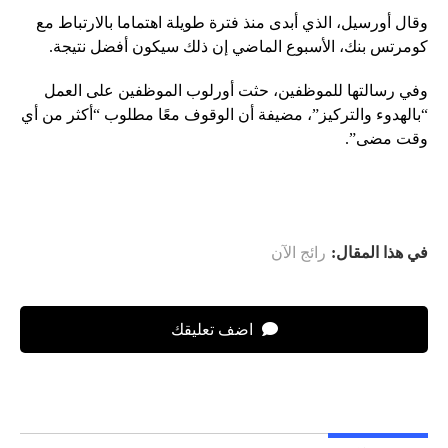
وقال أورسيل، الذي أبدى منذ فترة طويلة اهتماما بالارتباط مع
كومرتس بنك، الأسبوع الماضي إن ذلك سيكون أفضل نتيجة.
وفي رسالتها للموظفين، حثت أورلوب الموظفين على العمل
“بالهدوء والتركيز”، مضيفة أن الوقوف معًا مطلوب “أكثر من أي
وقت مضى”.
في هذا المقال:
رائج الآن
اضف تعليقك