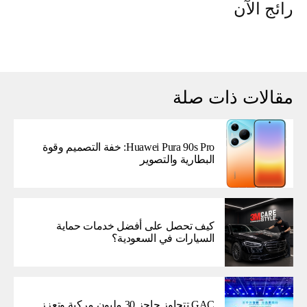
رائج الآن
مقالات ذات صلة
Huawei Pura 90s Pro: خفة التصميم وقوة
البطارية والتصوير
كيف تحصل على أفضل خدمات حماية
السيارات في السعودية؟
GAC تتجاوز حاجز 30 مليون مركبة وتعزز