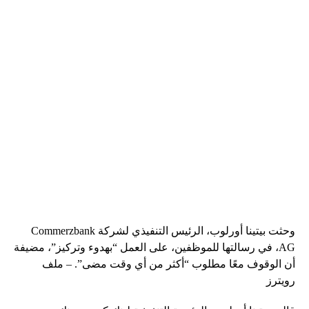
وحثت بيتينا أورلوب، الرئيس التنفيذي لشركة Commerzbank
AG، في رسالتها للموظفين، على العمل “بهدوء وتركيز”، مضيفة
أن الوقوف معًا مطلوب “أكثر من أي وقت مضى”. – ملف
رويترز