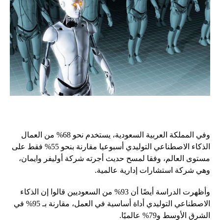
وفي المملكة العربية السعودية، يستخدم نحو 68% من العمال
الذكاء الاصطناعي التوليدي أسبوعيا مقارنة بنحو 55% فقط على
مستوى العالم، وفقا لمسح حديث أجرته شركة أوليفر وايمان،
وهي شركة استشارات إدارية عالمية.
وأظهرت الدراسة أيضًا أن 93% من السعوديين قالوا إن الذكاء
الاصطناعي التوليدي أداة أساسية في العمل، مقارنة بـ 95% في
الشرق الأوسط و79% عالميًا.