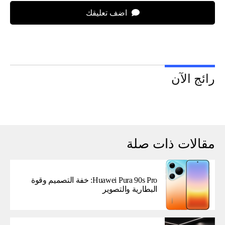
اضف تعليقك
رائج الآن
مقالات ذات صلة
Huawei Pura 90s Pro: خفة التصميم وقوة
البطارية والتصوير