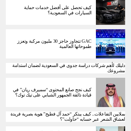
كيف تحصل على أفضل خدمات حماية
السيارات في السعودية؟
GAC تتجاوز حاجز 30 مليون مركبة وتعزز
طموحاتها العالمية
دليلك لأهم شركات دراسة جدوى في السعودية لضمان استدامة
مشروعك
كيف نجح صانع المحتوى “سميرف ريان” في
قيادة ذائقة الجمهور الشبابي على تيك توك؟
بملايين التفاعلات.. كيف يبتكر “حمد آل فطيح” هوية بصرية فريدة
لعشاق الشعر عبر حسابه “حاولت”؟