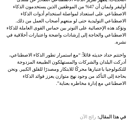
أوليفر وايمان أن 47% من الموظفين الذين يستخدمون الذكاء
الاصطناعي على استعداد لمواصلة استخدام أدوات الذكاء
الاصطناعي التوليدية حتى لو منعهم أصحاب العمل من ذلك.
وتؤكد هذه الإحصائية على التوتر بين حماس القوى العاملة للذكاء
الاصطناعي والحاجة إلى إرشادات واضحة واعتبارات أخلاقية في
نشره.
واختتم حداد حديثه قائلاً: “مع استمرار تطور الذكاء الاصطناعي،
أدركت البلدان والشركات والمستهلكون الطبيعة المزدوجة
للتكنولوجيا باعتبارها محركًا للابتكار ومصدرًا للقلق الكبير. ونحن
بحاجة إلى التأكد من وجود نهج متوازن يعزز فوائد الذكاء
الاصطناعي مع إدارة مخاطره بعناية”.
في هذا المقال:
رائج الآن