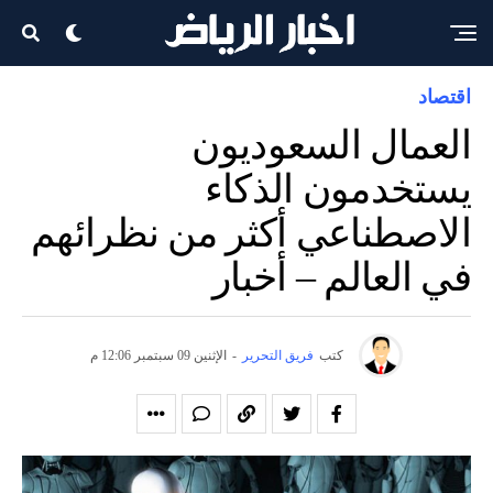
اقتصاد
العمال السعوديون
يستخدمون الذكاء
الاصطناعي أكثر من نظرائهم
في العالم – أخبار
كتب
فريق التحرير
-
الإثنين 09 سبتمبر 12:06 م