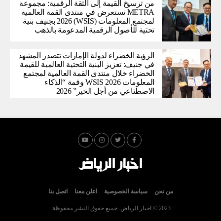
من ترسيخ القيمة إلى الثقة الرقمية: مجموعة
METRA تستعرض في منتدى القمة العالمية
لمجتمع المعلومات (WSIS) 2026 بجنيف بنية
تحتية للأصول الرقمية المدعومة بالذهب
الرؤية الخضراء لدولة الإمارات تتصدر المشهد
في جنيف: تعزيز البنية التحتية العالمية للقيمة
الخضراء خلال منتدى القمة العالمية لمجتمع
المعلومات WSIS 2026 وقمة “الذكاء
الاصطناعي من أجل الخير” 2026
من نحن
سياسة الخصوصية
اعلن معنا
اتصل بنا
2023 © اخبار الرياض. جميع حقوق النشر محفوظة.