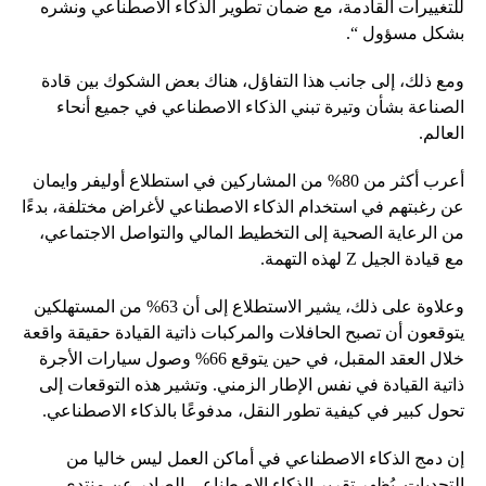
للتغييرات القادمة، مع ضمان تطوير الذكاء الاصطناعي ونشره
بشكل مسؤول “.
ومع ذلك، إلى جانب هذا التفاؤل، هناك بعض الشكوك بين قادة
الصناعة بشأن وتيرة تبني الذكاء الاصطناعي في جميع أنحاء
العالم.
أعرب أكثر من 80% من المشاركين في استطلاع أوليفر وايمان
عن رغبتهم في استخدام الذكاء الاصطناعي لأغراض مختلفة، بدءًا
من الرعاية الصحية إلى التخطيط المالي والتواصل الاجتماعي،
مع قيادة الجيل Z لهذه التهمة.
وعلاوة على ذلك، يشير الاستطلاع إلى أن 63% من المستهلكين
يتوقعون أن تصبح الحافلات والمركبات ذاتية القيادة حقيقة واقعة
خلال العقد المقبل، في حين يتوقع 66% وصول سيارات الأجرة
ذاتية القيادة في نفس الإطار الزمني. وتشير هذه التوقعات إلى
تحول كبير في كيفية تطور النقل، مدفوعًا بالذكاء الاصطناعي.
إن دمج الذكاء الاصطناعي في أماكن العمل ليس خاليا من
التحديات. يُظهر تقرير الذكاء الاصطناعي الصادر عن منتدى