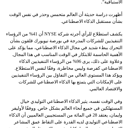
الاستباقية”.
أظهرت دراسة حديثة أن العالم متحمس وحذر في نفس الوقت
بشأن مستقبل الذكاء الاصطناعي.
يكشف استطلاع للرأي أجرته شركة NYSE أن 41% من الرؤساء
التنفيذيين للشركات المدرجة في بورصة نيويورك قلقون بشأن
التحرك ببطء شديد في مجال الذكاء الاصطناعي، مما يؤكد على
الأهمية الحاسمة للابتكار في الوقت المناسب في هذا المجال.
وعلاوة على ذلك، يرى 96% من الرؤساء التنفيذيين الذكاء
الاصطناعي كفرصة وليس مخاطرة، وفقًا لنفس الاستطلاع.
ويؤكد هذا المستوى العالي من التفاؤل بين الرؤساء التنفيذيين
على الإمكانات التي يتمتع بها الذكاء الاصطناعي للشركات
والاقتصاد العالمي.
وفي الوقت نفسه، يثير الذكاء الاصطناعي التوليدي خيال
المستهلكين في جميع أنحاء العالم بشكل خاص. ووفقًا لأوليفر
وايمان، يعتقد 28 في المائة من المستجيبين العالميين أن الذكاء
الاصطناعي التوليدي لديه القدرة على التقاط عمق المشاعر