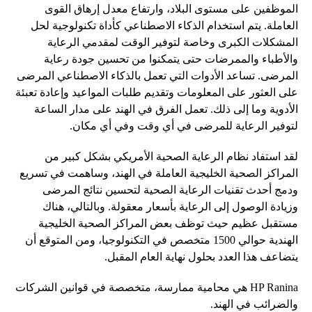
الموظفين على مستوى البلاد، وارتفاع معدل إرهاق القوى
العاملة. يتم استخدام الذكاء الاصطناعي كأداة تكنولوجية لحل
المشكلات الكبرى وخاصة لتوفير الوقت لمقدمي الرعاية
والأطباء والممرضات حتى يتمكنوا من تحسين جودة رعاية
المرضى. تساعد الأدوات التي تعمل بالذكاء الاصطناعي المرضى
على العثور على المعلومات وتقديم طلبات المواعيد وإعادة تعبئة
الأدوية وما إلى ذلك. تعمل الفرق في الهند على مدار الساعة
لتوفير الرعاية للمرضى في أي وقت وفي أي مكان.
لقد استفاد نظام الرعاية الصحية الأمريكي بشكل كبير من
المراكز الصحية الخليجية العاملة في الهند، وساهمت في تسريع
ودمج أحدث تقنيات الرعاية الصحية لتحسين نتائج المرضى
وزيادة الوصول إلى الرعاية بأسعار معقولة. وبالتالي، هناك
مستقبل عظيم حيث توظف بعض المراكز الصحية الخليجية
الهندية حوالي 1500 متخصص في التكنولوجيا، ومن المتوقع أن
يتضاعف هذا العدد بحلول نهاية العام المقبل.
HP Ranina هي محامية ممارسة، متخصصة في قوانين الشركات
والضرائب في الهند.