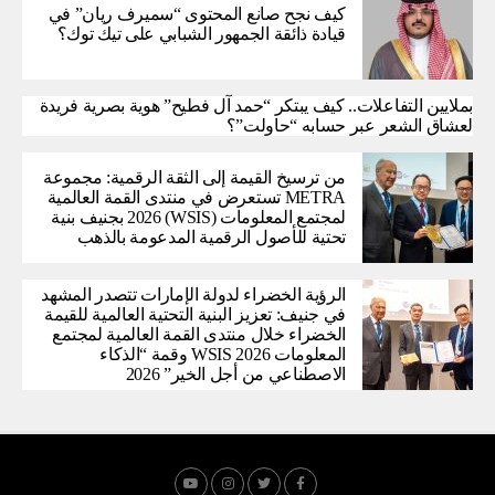
كيف نجح صانع المحتوى “سميرف ريان” في
قيادة ذائقة الجمهور الشبابي على تيك توك؟
بملايين التفاعلات.. كيف يبتكر “حمد آل فطيح” هوية بصرية فريدة
لعشاق الشعر عبر حسابه “حاولت”؟
من ترسيخ القيمة إلى الثقة الرقمية: مجموعة
METRA تستعرض في منتدى القمة العالمية
لمجتمع المعلومات (WSIS) 2026 بجنيف بنية
تحتية للأصول الرقمية المدعومة بالذهب
الرؤية الخضراء لدولة الإمارات تتصدر المشهد
في جنيف: تعزيز البنية التحتية العالمية للقيمة
الخضراء خلال منتدى القمة العالمية لمجتمع
المعلومات WSIS 2026 وقمة “الذكاء
الاصطناعي من أجل الخير” 2026