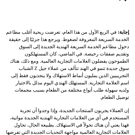
إجابة:
في الربع الأول من هذا العام، تعرضت ربحية أغلب مطاعم
الخدمة السريعة المعروفة لضغوط. ويرجع هذا جزئيًا إلى حقيقة
دخول مطاعم الخدمة السريعة الهندية الجديدة إلى السوق
وتقديم صفقات رخيصة. في الماضي، كان المستهلكون
الطموحون يفضلون العلامات التجارية العالمية. ومع ذلك، هناك
سوق جديدة تنمو في الهند تتألف من عملاء جيل Z الشباب
التجريبيين الذين يمليون أنماط الاستهلاك ولا ينجذبون فقط إلى
اسم العلامة التجارية. المستهلك الهندي اليوم مدلل بالاختيار
ولديه سهولة طلب أنواع مختلفة من الطعام بسبب مجمعات
توصيل الطعام.
إن العملاء يجربون المنتجات الجديدة، وإذا وجدوا أن تجربة
المستخدم في أي من العلامات التجارية الهندية الجديدة مواتية،
فهذا يعني أن هناك تحولاً في الاستهلاك. بطبيعة الحال، تحاول
العلامات التجارية العالمية مواجهة التحديات الجديدة التي تفرضها