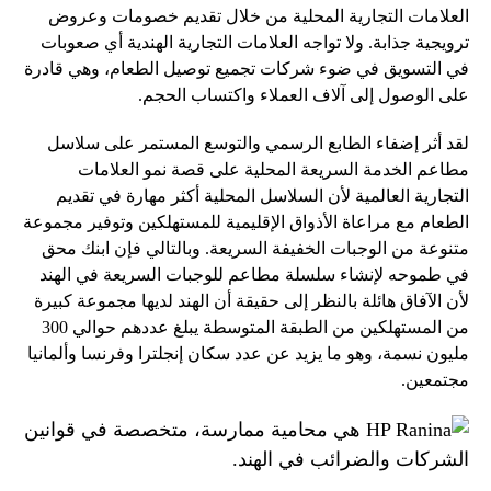
العلامات التجارية المحلية من خلال تقديم خصومات وعروض
ترويجية جذابة. ولا تواجه العلامات التجارية الهندية أي صعوبات
في التسويق في ضوء شركات تجميع توصيل الطعام، وهي قادرة
على الوصول إلى آلاف العملاء واكتساب الحجم.
لقد أثر إضفاء الطابع الرسمي والتوسع المستمر على سلاسل
مطاعم الخدمة السريعة المحلية على قصة نمو العلامات
التجارية العالمية لأن السلاسل المحلية أكثر مهارة في تقديم
الطعام مع مراعاة الأذواق الإقليمية للمستهلكين وتوفير مجموعة
متنوعة من الوجبات الخفيفة السريعة. وبالتالي فإن ابنك محق
في طموحه لإنشاء سلسلة مطاعم للوجبات السريعة في الهند
لأن الآفاق هائلة بالنظر إلى حقيقة أن الهند لديها مجموعة كبيرة
من المستهلكين من الطبقة المتوسطة يبلغ عددهم حوالي 300
مليون نسمة، وهو ما يزيد عن عدد سكان إنجلترا وفرنسا وألمانيا
مجتمعين.