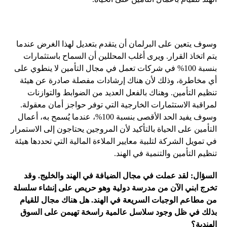
وسوف يتعين على البرلمان أن يتقدم بتعديل لهذا الغرض عندما
يتم اتخاذ القرار. ويرى أغلب المحللين أن السماح باستثمارات
بنسبة 100% في شركات تعمل في مجال التأمين لا ينطوي على
أي مخاطرة، وذلك لأن هناك إرشادات مفصلة صادرة عن هيئة
تنظيم التأمين. وهناك بالفعل العديد من الضوابط والتوازنات
لمراقبة الاستثمارات الخارجية التي توفر حواجز أمان معقولة.
وسوف يفيد الحد الأقصى بنسبة 100%، عندما يُسمح به، أعمال
التأمين على الحياة بالتأكيد لأن المروجين يحتاجون إلى الاستمرار
في تمويل الشركة لتلبية معايير الملاءة المالية التي تحددها هيئة
تنظيم التأمين والتنمية في الهند.
السؤال: لقد عملت في مجال الضيافة في الهند والخليج. وقد
تخرج ابني الآن من مدرسة دولية وهو حريص على إنشاء سلسلة
من مطاعم الوجبات السريعة في الهند. هل هناك مجال للقيام
بذلك في ظل وجود سلاسل عالمية راسخة تهيمن على السوق
الهندية؟