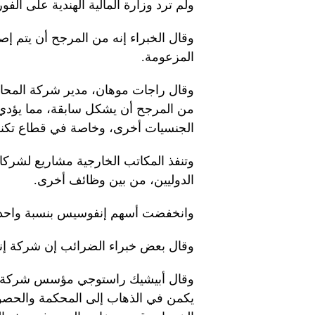
ولم ترد وزارة المالية الهندية على الفو
وقال الخبراء إنه من المرجح أن يتم إص
المزعومة.
وقال راجات موهان، مدير شركة المحاسب
من المرجح أن يشكل سابقة، مما يؤدي 
الجنسيات أخرى، وخاصة في قطاع تكنول
وتنفذ المكاتب الخارجية مشاريع لشركات
الدوليين، من بين وظائف أخرى.
وانخفضت أسهم إنفوسيس بنسبة واحد في المائة إلى 68.25
وقال بعض خبراء الضرائب إن شركة إن
وقال أبيشيك راستوجي مؤسس شركة ر
يكمن في الذهاب إلى المحكمة والحصو