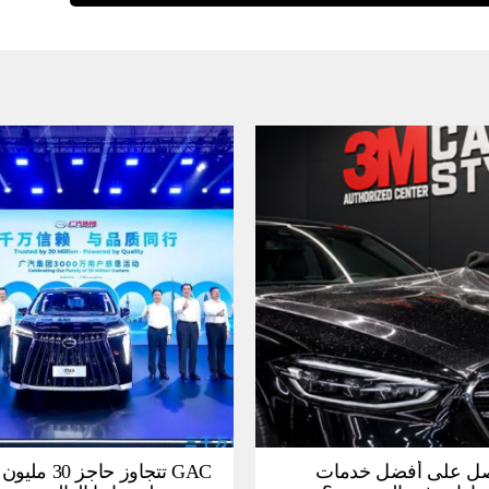
ل على أفضل خدمات
GAC تتجاوز حاجز 