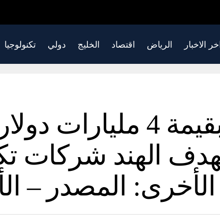
خر الاخبار
الرياض
اقتصاد
الخليج
دولي
تكنولوجيا
بعد إشعار ضريبي بقيمة 4 مليا
دف الهند شركات تكن
لأخرى: المصدر – الأ