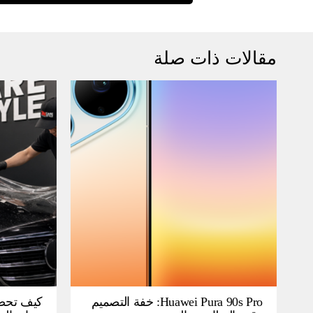
مقالات ذات صلة
Huawei Pura 90s Pro: خفة التصميم
كيف تحص