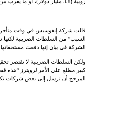
روبية (3.8 مليار دولار)، أو ما يقرب من كل إيراداتها للربع المنتهي في 30 يونيو.
قالت شركة إنفوسيس في وقت متأخر من 
السبب” من السلطات الضريبية لكنها تع
الشركة في بيان إنها دفعت مستحقاتها وه
ولكن السلطات الضريبية لا تقتصر تح
كبير مطلع على الأمر لرويترز “هذه قض
المرجح أن ترسل إلى بعض شركات تكنول