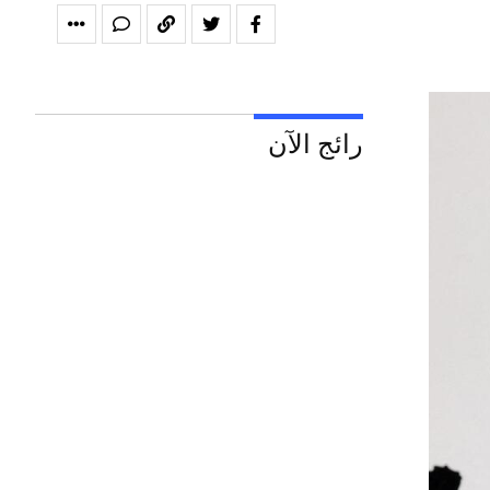
رائج الآن