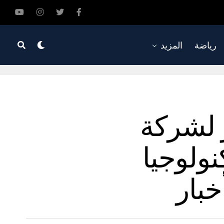
رياضة
المزيد
رات دولار لشركة
ولوجيا
خبار