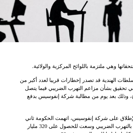
تها وهي ملتزمة باللوائح المركزية والولائية.
ات الهندية قد تصدر إخطارات قريبا لعدد أكبر من
ي تحقيق بشأن مزاعم التهرب الضريبي فيما يتصل
رج، وذلك بعد يوم من مطالبة شركة إنفوسيس بدفع
لإطلاق على شركة إنفوسيس، اتهمت الحكومة ثاني
أكبر شركة خدمات تكنولوجية في الهند بالتهرب الضريبي وسعت للحصول على 320 مليار