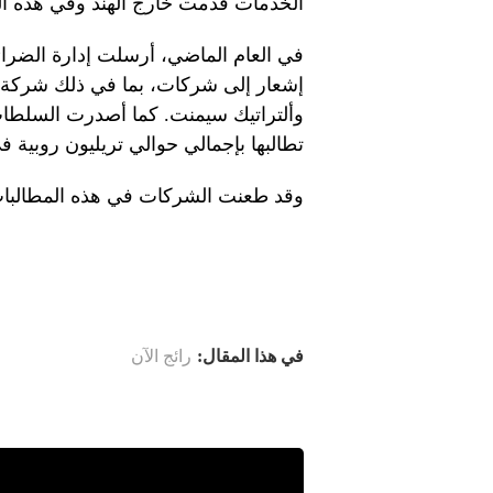
الخدمات قدمت خارج الهند وفي هذه الح
إشعار إلى شركات، بما في ذلك شركة ال
وألتراتيك سيمنت. كما أصدرت السلطات
تطالبها بإجمالي حوالي تريليون روبية 
وقد طعنت الشركات في هذه المطالبات أ
في هذا المقال:
رائج الآن