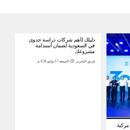
دليلك لأهم شركات دراسة جدوى
في السعودية لضمان استدامة
مشروعك
فريق التحرير
الجمعة 17 يوليو 4:58 م
30 مليون مركبة