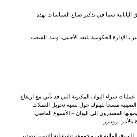
 اليابانية سبباً في تذكير صناع السياسات بهذه
، الإدارة الحكومية للنقد الأجنبي، وبنك الشعب
يات شراء اليوان المكبوتة التي قد تأتي مع ارتفاع
ي الصينية مسحا للبنوك حول نسبة تحويل العملات
ي يحولها المصدرون إلى اليوان – الأسبوع الماضي،
الأمر لرويترز.
ال السوق المالية في مجموعة تشيشانغ للتنمية لتصدير