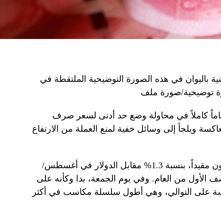
ية باليوان في هذه الصورة التوضيحية الملتقطة في
اماً كاملاً في محاولة وضع حد أدنى لسعر صرف
اكسة ويلجأ إلى وسائل خفية لمنع العملة من الارتفاع
وارتفع اليوان الصيني، الذي عادة ما يكون مقيداً، بنسبة 1.3% مقابل الدولار في أغسطس/
ف الأول من العام. وفي يوم الجمعة، بدا وكأنه على
سة على التوالي، وهي أطول سلسلة مكاسب في أكثر