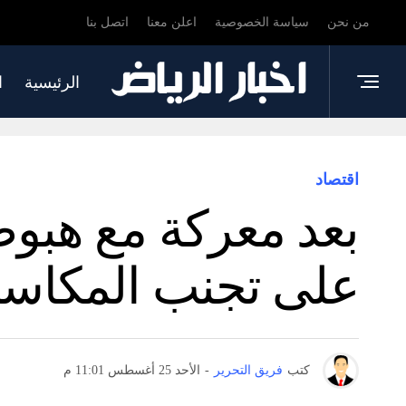
من نحن
سياسة الخصوصية
اعلن معنا
اتصل بنا
الرئيسية
ا
اقتصاد
بعد معركة مع هبوط
على تجنب المكاسب 
كتب
فريق التحرير
-
الأحد 25 أغسطس 11:01 م