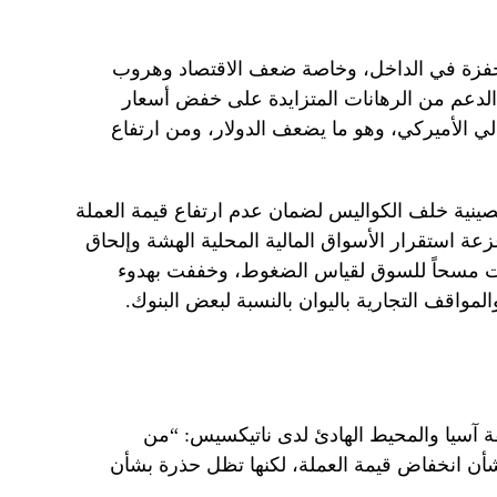
لمحفزة في الداخل، وخاصة ضعف الاقتصاد وهروب
 الدعم من الرهانات المتزايدة على خفض أسعار
الي الأميركي، وهو ما يضعف الدولار، ومن ارتفاع
نية خلف الكواليس لضمان عدم ارتفاع قيمة العملة
ة استقرار الأسواق المالية المحلية الهشة وإلحاق
ت مسحاً للسوق لقياس الضغوط، وخففت بهدوء
مواقف التجارية باليوان بالنسبة لبعض البنوك.
قة آسيا والمحيط الهادئ لدى ناتيكسيس: “من
أن انخفاض قيمة العملة، لكنها تظل حذرة بشأن