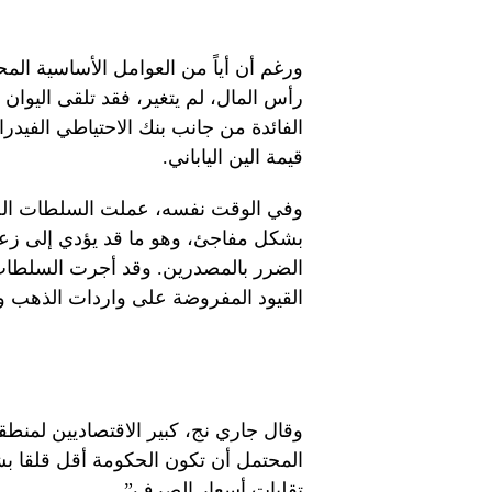
ورغم أن أياً من العوامل الأساسية ا
رأس المال، لم يتغير، فقد تلقى اليوان
الفائدة من جانب بنك الاحتياطي الفيدر
قيمة الين الياباني.
وفي الوقت نفسه، عملت السلطات الصي
بشكل مفاجئ، وهو ما قد يؤدي إلى زعزع
الضرر بالمصدرين. وقد أجرت السلطا
القيود المفروضة على واردات الذهب وال
وقال جاري نج، كبير الاقتصاديين لمنط
المحتمل أن تكون الحكومة أقل قلقا بش
تقلبات أسعار الصرف”.