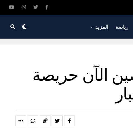
رياضة
المزيد
ين الآن حريصة
ار