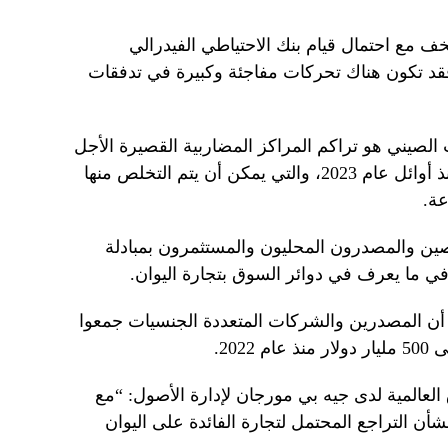
 مع احتمال قيام بنك الاحتياطي الفيدرالي
 فقد تكون هناك تحركات مفاجئة وكبيرة في تدفقات
الصيني هو تراكم المراكز المضاربية القصيرة الأجل
لليوان أثناء الانخفاض المطرد للعملة منذ أوائل عام 2023، والتي يمكن أن يتم التخلص منها
ة.
صين والمصدرون المحليون والمستثمرون بمبادلة
في ما يعرف في دوائر السوق بتجارة اليوان.
أن المصدرين والشركات المتعددة الجنسيات جمعوا
202.
لعالمية لدى جيه بي مورجان لإدارة الأصول: “مع
أن التراجع المحتمل لتجارة الفائدة على اليوان