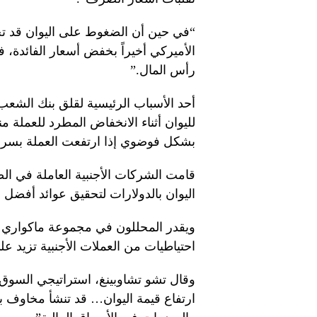
“في حين أن الضغوط على اليوان قد تخف
الأميركي أخيراً بخفض أسعار الفائدة،
رأس المال.”
أحد الأسباب الرئيسية لقلق بنك الشعب 
بشكل فوضوي إذا ارتفعت العملة بسرع
قامت الشركات الأجنبية العاملة في ال
اليوان بالدولارات لتحقيق عوائد أفضل 
ويقدر المحللون في مجموعة ماكواري 
احتياطيات من العملات الأجنبية تزيد على 500 مليار دولار منذ عام 2
وقال تشو تشاوبينغ، استراتيجي السوق ا
ارتفاع قيمة اليوان… قد تنشأ مخاوف بش