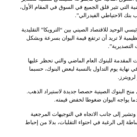
ية التي تثير قلق الجميع في السوق في المقام الأول،
بنك الاحتياطي الفيدرالي”.
 الوحيد للاقتصاد الصيني بين “الترويكا” التقليدية
نظيمية لا تريد أن ترتفع قيمة اليوان بسرعة وبشكل
 التصديرية”.
المقدمة للبنوك العام الماضي والتي تحظر عليها
ي نهاية يوم التداول بالنسبة لبعض البنوك، حسبما
رويترز.
منح البنوك الصينية حصصا جديدة لاستيراد الذهب.
ما يواجه اليوان ضغوطا لخفض قيمته.
وتشير إلى جانب الاتجاه في التوجيهات المرجعية
اطة إلى الرغبة في احتواء التقلبات، بدلا من إحباط