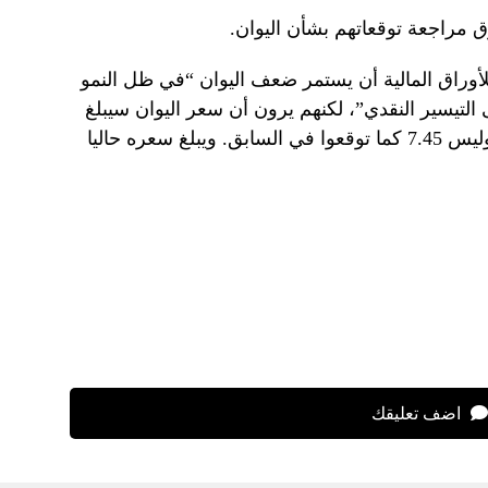
مراجعة توقعاتهم بشأن اليوان.
لأوراق المالية أن يستمر ضعف اليوان “في ظل النمو
لتيسير النقدي”، لكنهم يرون أن سعر اليوان سيبلغ
7.38 مقابل الدولار بحلول نهاية العام، وليس 7.45 كما توقعوا في السابق. ويبلغ سعره حاليا
اضف تعليقك