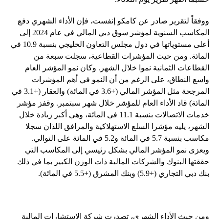
ووفقاً لتقرير صادر عن كامكو إنفست، فإن الأداء الشهري دفع
المكاسب السنوية لمؤشر سوق دبي المالي في عام 2024 إلى
أعلى مستوياتها في دول مجلس التعاون الخليجي بنسبة 10.9 في
المائة. ومن حيث المؤشرات القطاعية، سجلت سبعة من
القطاعات الثمانية نموا خلال الشهر. وكان نمو المؤشر العام
واسع النطاق، على الرغم من أن النمو في أهم المؤشرات
المرجحة مثل المؤشر المالي (+3.6 في المائة) والعقار (+3.1 في
المائة) قاد الأداء العام للمؤشر خلال شهر سبتمبر. وقفز مؤشر
خدمات الاتصالات بنسبة 11.1 في المائة، وهي أكبر زيادة خلال
الشهر، يليه مؤشرا السلع الاستهلاكية والمرافق اللذان سجلا
مكاسب بنسبة 5.7 في المائة و5.2 في المائة على التوالي.
ويعزى نمو المؤشر المالي بشكل رئيسي إلى المكاسب التي
حققتها البنوك والشركات المالية ذات الوزن الكبير بما في ذلك
بنك دبي التجاري (+5.9) وبنك المشرق (+5.5 في المائة).
ومن حيث الأداء الشهري، تصدرت شركة الاستشارات المالية