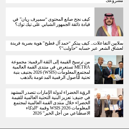
مشروعك
كيف نجح صانع المحتوى “سميرف ريان” في
قيادة ذائقة الجمهور الشبابي على تيك توك؟
بملايين التفاعلات.. كيف يبتكر “حمد آل فطيح” هوية بصرية فريدة
لعشاق الشعر عبر حسابه “حاولت”؟
من ترسيخ القيمة إلى الثقة الرقمية: مجموعة
METRA تستعرض في منتدى القمة العالمية
لمجتمع المعلومات (WSIS) 2026 بجنيف بنية
تحتية للأصول الرقمية المدعومة بالذهب
الرؤية الخضراء لدولة الإمارات تتصدر المشهد
في جنيف: تعزيز البنية التحتية العالمية للقيمة
الخضراء خلال منتدى القمة العالمية لمجتمع
المعلومات WSIS 2026 وقمة “الذكاء
الاصطناعي من أجل الخير” 2026