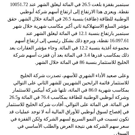
سبتمبر بقفزة بلغت 26.5 في المائة ليغلق الشهر عند 10051.72
نقطة. ويعزى هذا الارتفاع إلى ارتفاع أسهم شركة أبوظبي
الوطنية للطاقة (طاقة) بنسبة 26.5 في المائة خلال الشهر. حقق
مؤشر السلع الاستهلاكية ثاني أكبر مكاسب شهرية خلال شهر
سبتمبر بارتفاع بنسبة 12.1 في المائة ليغلق الشهر عند
16.097.61 نقطة، ويرجع ذلك بشكل رئيسي إلى ارتفاع أسهم
مجموعة أغذية بنسبة 12.2 في المائة. وجاء مؤشر العقارات بعد
ذلك بمكاسب قدرها 3.4 في المائة بعد أن قفزت أسهم شركة
الخليج للاستثمار بنسبة 86 في المائة خلال الشهر.
وعلى صعيد الأداء الشهري للأسهم، تصدرت شركة الخليج
للاستثمار قائمة الرابحين الشهريين للشهر الثاني على التوالي
بمكاسب شهرية 86.0 في المائة، تلتها شركة أبيكس للاستثمار
وشركة أبوظبي الوطنية للطاقة بمكاسب 76.4 في المائة و26.5
في المائة. في المائة على التوالي. أفادت شركة الخليج للاستثمار
في إفصاح لسوق أبوظبي للأوراق المالية أنه لا توجد عمليات قد
تكون تسببت في النمو السريع لسهم الشركة ولكن القفزة في
سعر سهم الشركة هي نتيجة العرض والطلب الأساسي في
السوق .