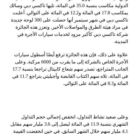
الدولية مكاسب بنسبة 35.0 في المائة، تليها تاكسي دبي وسالك
بمكاسب 17.8 في المائة و12.2 في المائة على التوالي. أعلنت
تاكسي دبي في شهر سبتمبر أنها حصلت على 300 لوحة جديدة
في مزاد هيئة الطرق والمواصلات الأخير. وتعزز هذه الجائزة
شركة تاكسي دبي كأكبر مزود لخدمات سيارات الأجرة في
المدينة.
علاوة على ذلك، فإن هذه الجائزة ترفع أيضًا أسطول سيارات
الأجرة الخاص بالشركة إلى ما يقرب من 6000 مركبة. وعلى
الجانب المتراجع، تصدر سهم شعاع كابيتال تراجعا بنسبة 17.7
في المائة، تلاه سهم اكتتاب القابضة وأجيليتي بتراجع 11.7 في
المائة و8.3 في المائة على التوالي.
وعلى صعيد نشاط التداول، انخفض إجمالي حجم التداول
الشهري بنسبة 11.9 في المائة ليصل إلى 3.6 مليار سهم مقابل
4.1 مليار سهم خلال الشهر السابق، في حين انخفضت القيمة