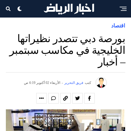
اقتصاد
بورصة دبي تتصدر نظيراتها
الخليجية في مكاسب سبتمبر
– أخبار
كتب
فريق التحرير
-
الأربعاء 02 أكتوبر 6:19 ص