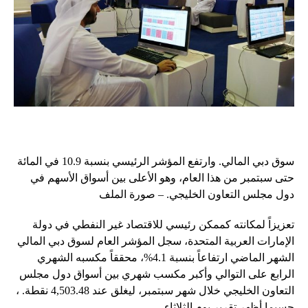
سوق دبي المالي. وارتفع المؤشر الرئيسي بنسبة 10.9 في المائة
حتى سبتمبر من هذا العام، وهو الأعلى بين أسواق الأسهم في
دول مجلس التعاون الخليجي. – صورة الملف
تعزيزاً لمكانته كممكن رئيسي للاقتصاد غير النفطي في دولة
الإمارات العربية المتحدة، سجل المؤشر العام لسوق دبي المالي
الشهر الماضي ارتفاعاً بنسبة 4.1%، محققاً مكسبه الشهري
الرابع على التوالي وأكبر مكسب شهري بين أسواق دول مجلس
التعاون الخليجي خلال شهر سبتمبر، ليغلق عند 4,503.48 نقطة. ،
حسبما أظهر تقرير يوم الثلاثاء.