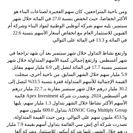
ومن ناحية المتراجعين، كان سهم الفجيرة لصناعات البناء هو
الأكثر انخفاضا، حيث انخفض بنسبة 27.0 في المائة خلال شهر
سبتمبر، يليه سهم شركة أبوظبي الوطنية لمواد البناء وشركة أم
القيوين للاستثمار العام مع انخفاض أسعار الأسهم بنسبة 22.6
في المائة و 13.3 في المائة على التوالي.
وارتفع نشاط التداول خلال شهر سبتمبر بعد أن شهد تراجعا في
شهر أغسطس. وارتفع إجمالي كمية الأسهم المتداولة خلال شهر
سبتمبر بنسبة 17.7 في المائة لتصل إلى 6.9 مليار سهم مقابل
5.9 مليار سهم خلال الشهر السابق. من ناحية أخرى، سجلت
القيمة الإجمالية للأسهم المتداولة قفزة بنسبة 33.5% لتصل إلى
30.2 مليار درهم خلال شهر سبتمبر مقارنة بـ 22.7 مليار درهم
في أغسطس 2024. وتصدرت شركة Apex Investment قائمة
الأسهم الأكثر نشاطا خلال الشهر بتداول 1.3 مليار سهم، يليها
Multiply Group وADNOC Gas بتداول 609.0 مليون سهم
و453.5 مليون سهم على التوالي. ومن حيث القيمة المتداولة،
تصدرت شركة آي إتش سي القائمة بتداول أسهم بقيمة 7.9 مليار
درهم خلال الشهر، تليها شركة أبيكس للاستثمار وشركة ألفا