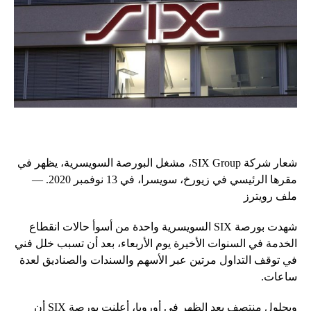
شعار شركة SIX Group، مشغل البورصة السويسرية، يظهر في
مقرها الرئيسي في زيورخ، سويسرا، في 13 نوفمبر 2020. —
ملف رويترز
شهدت بورصة SIX السويسرية واحدة من أسوأ حالات انقطاع
الخدمة في السنوات الأخيرة يوم الأربعاء، بعد أن تسبب خلل فني
في توقف التداول مرتين عبر الأسهم والسندات والصناديق لعدة
ساعات.
وبحلول منتصف بعد الظهر في أوروبا، أعلنت بورصة SIX أن