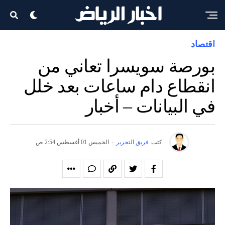
اقتصاد
بورصة سويسرا تعاني من
انقطاع دام ساعات بعد خلل
في البيانات – أخبار
كتب
فريق التحرير
-
الخميس 01 أغسطس 2:54 ص