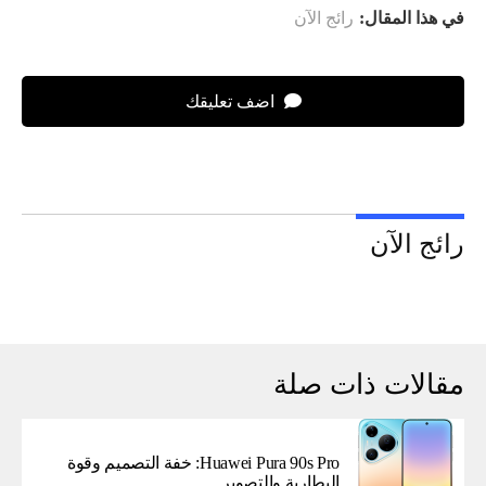
في هذا المقال:
رائج الآن
اضف تعليقك
رائج الآن
مقالات ذات صلة
Huawei Pura 90s Pro: خفة التصميم وقوة
البطارية والتصوير