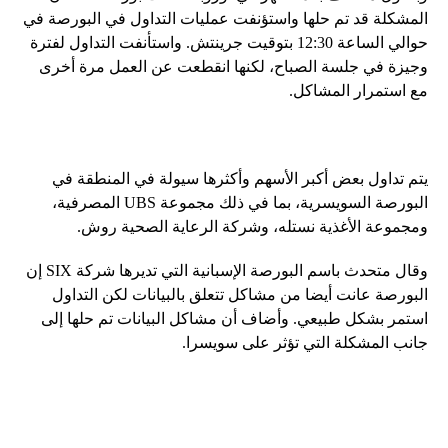
المشكلة قد تم حلها واستؤنفت عمليات التداول في البورصة في
حوالي الساعة 12:30 بتوقيت جرينتش. واستأنفت التداول لفترة
وجيزة في جلسة الصباح، لكنها انقطعت عن العمل مرة أخرى
مع استمرار المشاكل.
يتم تداول بعض أكبر الأسهم وأكثرها سيولة في المنطقة في
البورصة السويسرية، بما في ذلك مجموعة UBS المصرفية،
ومجموعة الأغذية نستله، وشركة الرعاية الصحية روش.
وقال متحدث باسم البورصة الإسبانية التي تديرها شركة SIX إن
البورصة عانت أيضا من مشاكل تتعلق بالبيانات لكن التداول
استمر بشكل طبيعي. وأضاف أن مشاكل البيانات تم حلها إلى
جانب المشكلة التي تؤثر على سويسرا.