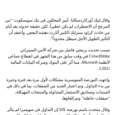
وقال إيبك أوزكاردسكايا، كبير المحللين في بنك سويسكوت: “من
المرجح أن الاضطراب لم يكن خطيراً، لكن حقيقة حدوثه بعد أيام
من حادث كراود سترايك الكبير أثارت دهشة البعض. وأعتقد أن
التأثير الطويل الأجل سيظل محدوداً”.
تسبب تحديث برمجي فاشل من شركة الأمن السيبراني
CrowdStrike في وقت سابق من هذا الشهر في انقطاع جماعي
لأنظمة Microsoft، مما أثر على البنوك وشركة البيانات المالية
LSEG.
واجهت البورصة السويسرية مشكلات لأول مرة بعد فترة وجيزة
من بدء التداول. وتم اعتبار العديد من الصفقات، بما في ذلك في
السندات وصناديق الاستثمار المتداولة والمنتجات المهيكلة،
“صفقات خاطئة” وتم إلغاؤها.
وقال متحدث باسم بورصة SIX إن التداول في سويسرا لم يتأثر