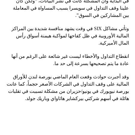
في البداية وأن المشكلة كانت في نشر البيانات، “ولكن كان
علينا وقف التداول في سويسرا بسبب المساواة في المعاملة
بين المشاركين في السوق”.
وتأتي مشاكل SIX في وقت يشهد منافسة شديدة بين المراكز
المالية الأوروبية في ظل كفاحها لمواكبة هيمنة أسواق رأس
المال الأميركية.
انقطاع التداول والأخطاء ليست غير شائعة على الرغم من أنها
عادة ما يتم تصحيحها بسرعة إلى حد ما.
وقد أجبرت حوادث وقعت العام الماضي بورصة لندن للأوراق
المالية على وقف التداول في الشركات الأصغر حجماً، كما عانت
بورصة نيويورك في يونيو/حزيران من مشكلة تسببت في تقلبات
هائلة في أسهم شركتي بيركشاير هاثاواي وباريك جولد.