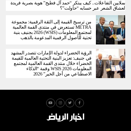
بملايين التفاعلات.. كيف يبتكر “حمد آل فطيح” هوية بصرية فريدة
لعشاق الشعر عبر حسابه “حاولت”؟
من ترسيخ القيمة إلى الثقة الرقمية: مجموعة
METRA تستعرض في منتدى القمة العالمية
لمجتمع المعلومات (WSIS) 2026 بجنيف بنية
تحتية للأصول الرقمية المدعومة بالذهب
الرؤية الخضراء لدولة الإمارات تتصدر المشهد
في جنيف: تعزيز البنية التحتية العالمية للقيمة
الخضراء خلال منتدى القمة العالمية لمجتمع
المعلومات WSIS 2026 وقمة “الذكاء
الاصطناعي من أجل الخير” 2026