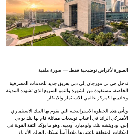
الصورة لأغراض توضيحية فقط. — صورة ملفية
تدخل جي بي مورجان إلى دبي بفريق جديد للخدمات المصرفية
الخاصة، مستفيدة من الشهرة والنمو السريع الذي تشهده المدينة
وجاذبيتها كمركز عالمي للاستثمار والابتكار.
وتأتي هذه الخطوة الاستراتيجية التي يقوم بها البنك الاستثماري
الأميركي الرائد في أعقاب توسعات مماثلة قام بها بنك يو بي
إس، ودويتشه بنك، ولومبارد أودييه، وهو ما يؤكد الثقة القوية في
إمكانات المنطقة باعتبارها ملاذاً آمناً لسكان العالم الأثرياء.