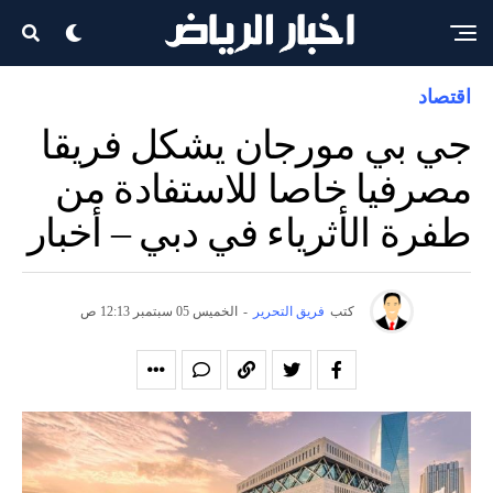
اقتصاد
جي بي مورجان يشكل فريقا
مصرفيا خاصا للاستفادة من
طفرة الأثرياء في دبي – أخبار
كتب
فريق التحرير
-
الخميس 05 سبتمبر 12:13 ص