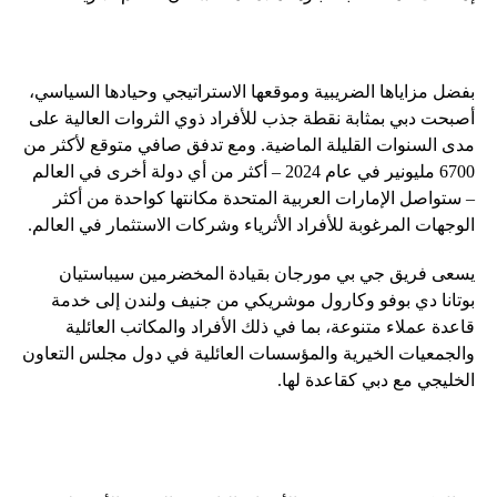
بفضل مزاياها الضريبية وموقعها الاستراتيجي وحيادها السياسي،
أصبحت دبي بمثابة نقطة جذب للأفراد ذوي الثروات العالية على
مدى السنوات القليلة الماضية. ومع تدفق صافي متوقع لأكثر من
6700 مليونير في عام 2024 – أكثر من أي دولة أخرى في العالم
– ستواصل الإمارات العربية المتحدة مكانتها كواحدة من أكثر
الوجهات المرغوبة للأفراد الأثرياء وشركات الاستثمار في العالم.
يسعى فريق جي بي مورجان بقيادة المخضرمين سيباستيان
بوتانا دي بوفو وكارول موشريكي من جنيف ولندن إلى خدمة
قاعدة عملاء متنوعة، بما في ذلك الأفراد والمكاتب العائلية
والجمعيات الخيرية والمؤسسات العائلية في دول مجلس التعاون
الخليجي مع دبي كقاعدة لها.