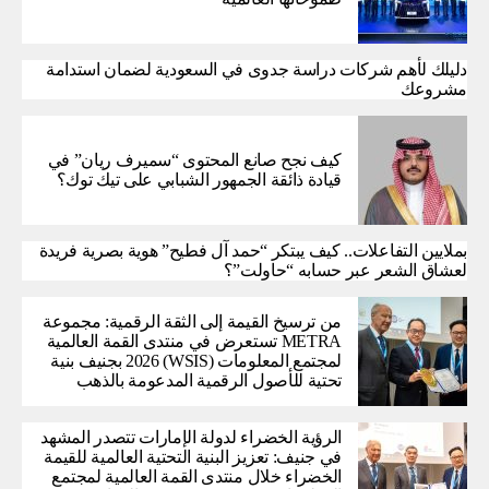
دليلك لأهم شركات دراسة جدوى في السعودية لضمان استدامة
مشروعك
كيف نجح صانع المحتوى “سميرف ريان” في
قيادة ذائقة الجمهور الشبابي على تيك توك؟
بملايين التفاعلات.. كيف يبتكر “حمد آل فطيح” هوية بصرية فريدة
لعشاق الشعر عبر حسابه “حاولت”؟
من ترسيخ القيمة إلى الثقة الرقمية: مجموعة
METRA تستعرض في منتدى القمة العالمية
لمجتمع المعلومات (WSIS) 2026 بجنيف بنية
تحتية للأصول الرقمية المدعومة بالذهب
الرؤية الخضراء لدولة الإمارات تتصدر المشهد
في جنيف: تعزيز البنية التحتية العالمية للقيمة
الخضراء خلال منتدى القمة العالمية لمجتمع