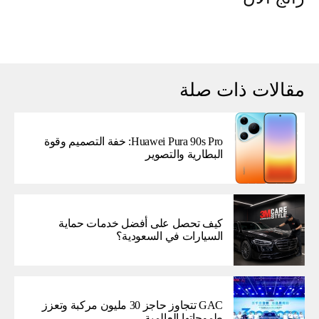
مقالات ذات صلة
Huawei Pura 90s Pro: خفة التصميم وقوة
البطارية والتصوير
كيف تحصل على أفضل خدمات حماية
السيارات في السعودية؟
GAC تتجاوز حاجز 30 مليون مركبة وتعزز
طموحاتها العالمية