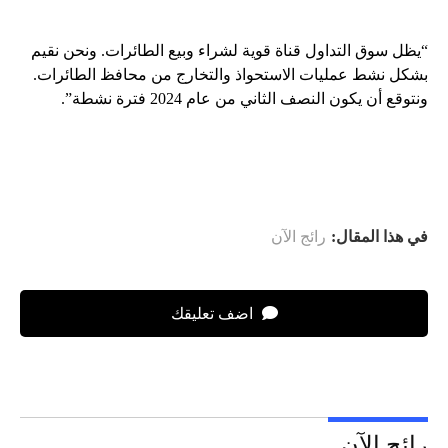
“يظل سوق التداول قناة قوية لشراء وبيع الطائرات. ونحن نقيم
بشكل نشط عمليات الاستحواذ والتخارج من محافظ الطائرات.
ونتوقع أن يكون النصف الثاني من عام 2024 فترة نشطة”.
في هذا المقال:
رائج الآن
اضف تعليقك
رائج الآن