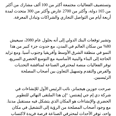
وتستضيف الفعاليات مجتمعة أكثر من 100 ألف مشارك من أكثر
من 165 دولة، وأكثر من 2700 عارض وأكثر من 300 متحدث لمدة
أربعة أيام من التواصل التجاري والشراكات وتبادل المعرفة.
وتشير توقعات البنك الدولي إلى أنه بحلول عام 2080، سيعيش
80% من سكان العالم في المدن، مع حدوث جزء كبير من هذا
النمو في منطقة الشرق الأوسط وأفريقيا وجنوب آسيا. ومع تزايد
الحاجة إلى البناء والبنية الأساسية مع التوسع الحضري السريع،
توفر الفعاليات منصة لمحترفي الصناعة لمناقشة التحديات
والفرص والتقدم وتسهيل التعاون بين أصحاب المصلحة
الرئيسيين.
صرحت جوزين هيجمانز، نائب الرئيس الأول للإنشاءات في
شركة دي إم جي إيفنتس: “إن هذا الملتقى النهائي للتطوير
الحضري والإنشاءات هو المكان الذي يتشكل فيه مستقبل مدننا.
مع وجود أصحاب المصلحة من الرؤية إلى التشغيل في مكان
واحد، توفر الأحداث لمحترفي الصناعة فرصة فريدة لاكتساب