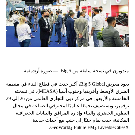
مندوبون في نسخة سابقة من Big 5. — صورة أرشيفية
يعود معرض Big 5 Global، أكبر حدث في قطاع البناء في منطقة
الشرق الأوسط وأفريقيا وجنوب آسيا (MEASA)، في نسخته
الخامسة والأربعين في مركز دبي التجاري العالمي من 26 إلى 29
نوفمبر، ويستضيف تجمعًا عالميًا لمحترفي الصناعة في مجال
التطوير الحضري والبناء وإدارة المرافق والبيانات الجغرافية
المكانية، حيث يقام جنبًا إلى جنب مع أحداث جديدة:
LiveableCitiesX وFuture FM وGeoWorld.