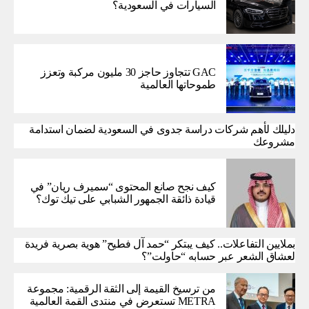
السيارات في السعودية؟
GAC تتجاوز حاجز 30 مليون مركبة وتعزز
طموحاتها العالمية
دليلك لأهم شركات دراسة جدوى في السعودية لضمان استدامة
مشروعك
كيف نجح صانع المحتوى “سميرف ريان” في
قيادة ذائقة الجمهور الشبابي على تيك توك؟
بملايين التفاعلات.. كيف يبتكر “حمد آل فطيح” هوية بصرية فريدة
لعشاق الشعر عبر حسابه “حاولت”؟
من ترسيخ القيمة إلى الثقة الرقمية: مجموعة
METRA تستعرض في منتدى القمة العالمية