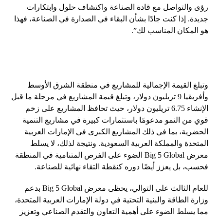
رؤى والتواصل مع قادة الصناعة واكتشاف حلول وابتكارات
جديدة. إذا كنت جادًا بشأن البقاء في الصدارة في الصناعة، فهذا
هو المكان المناسب لك”.
وتبلغ القيمة الإجمالية للمشاريع في منطقة الشرق الأوسط
وأفريقيا 9 تريليون دولار، وتبلغ قيمة المشاريع في مرحلة ما قبل
الإنشاء 6.75 تريليون دولار، حيث تحافظ المشاريع على زخم
قوي من النمو مدعومًا باستثمارات كبيرة في مشاريع التنمية
الحضرية، بما في ذلك المشاريع الكبرى في الإمارات العربية
المتحدة والمملكة العربية السعودية. ونتيجة لذلك، لا يسلط
معرض Big 5 Global الضوء على الفرص المتنامية في المنطقة
فحسب، بل يعزز أيضًا دوره كنقطة التقاء نهائية للصناعة.
للعام الثالث على التوالي، يحظى معرض Big 5 Global بدعم
وزارة الطاقة والبنية التحتية في دولة الإمارات العربية المتحدة،
مما يسلط الضوء على أهمية التعاون والتقدم الصناعي وتعزيز