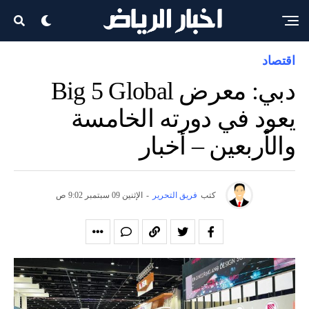
اقتصاد
دبي: معرض Big 5 Global
يعود في دورته الخامسة
والأربعين – أخبار
كتب
فريق التحرير
-
الإثنين 09 سبتمبر 9:02 ص