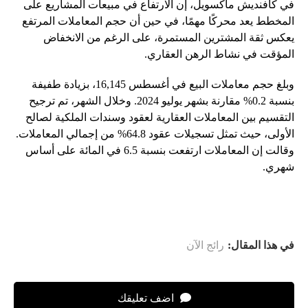
في كافنديش ماكسويل، إن الارتفاع في مبيعات المشاريع على
المخطط يعد محركًا مهمًا، في حين أن حجم المعاملات المرتفع
يعكس ثقة المشترين المستمرة، على الرغم من الانخفاض
المؤقت في نشاط الرهن العقاري.
وبلغ حجم معاملات البيع في أغسطس 16,145، بزيادة طفيفة
بنسبة 0.2% مقارنة بشهر يوليو 2024. وخلال الشهر، تم ترجيح
التقسيم بين المعاملات العقارية لعقود وسندات الملكية لصالح
الأولى، حيث تمثل تسجيلات عقود 64.8% من إجمالي المعاملات.
وقالت إن المعاملات ارتفعت بنسبة 6.5 في المائة على أساس
شهري.
في هذا المقال:
رائج الآن
اضف تعليقك