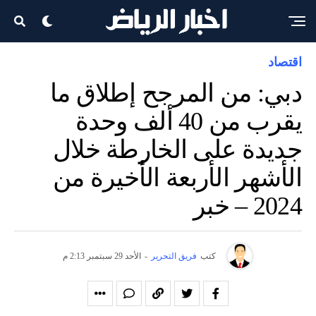
اقتصاد
دبي: من المرجح إطلاق ما
يقرب من 40 ألف وحدة
جديدة على الخارطة خلال
الأشهر الأربعة الأخيرة من
2024 – خبر
كتب
فريق التحرير
-
الأحد 29 سبتمبر 2:13 م