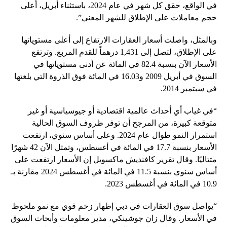
في الواقع، حقق كل شهر في عام 2024، باستثناء أبريل، أعلى
حجم معاملات على الإطلاق للشهر المعني”.
وبالمثل، واصلت أسعار العقارات الارتفاع إلى أعلى مستوياتها
على الإطلاق، لتصل إلى 1,431 درهماً للقدم المربع. وترتفع
الأسعار الآن بنسبة 82.4 في المائة عن أدنى مستوياتها في
السوق في أبريل 2009 و16.03 في المائة فوق الذروة التي بلغتها
في سبتمبر 2014.
“في غياب أي أحداث عالمية اقتصادية أو جيوسياسية أو غير
متوقعة كبيرة، من المرجح أن توفر ظروف السوق الحالية
استمرار النمو طوال عام 2024. وعلى أساس سنوي، ارتفعت
الأسعار بنسبة 17.7 في المائة في أغسطس، وتمثل الآن 42 شهرًا
متتاليًا. وقال تقرير كافنديش ماكسويل إن الأسعار ارتفعت على
أساس سنوي بنسبة 11.5 في المائة في أغسطس 2024 مقارنة بـ
10.9 في المائة في أغسطس 2023.
“يواصل سوق العقارات في دبي إظهار زخم قوي مع نمو ملحوظ
في الأسعار. وقال زان جوشينكي، مدير معلومات وأبحاث السوق