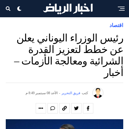
اقتصاد
رئيس الوزراء اليوناني يعلن
عن خطط لتعزيز القدرة
الشرائية ومعالجة الأزمات –
أخبار
كتب
فريق التحرير
-
الأحد 08 سبتمبر 8:49 م