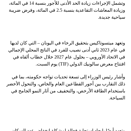
وتشمل الإجراءات زيادة الحد الأدنى للأجور بنسبة 14 في المائة،
وزيادة المعاشات التقاعدية بنسبة 2.5 في المائة، وفرض ضريبة
سياحية جديدة.
وتعهد ميتسوتاكيس بتحقيق الرخاء في اليونان – التي كان لديها
في عام 2023 ثاني أدنى نصيب للفرد في الناتج المحلي الإجمالي
في الاتحاد الأوروبي – بحلول عام 2027 خلال خطاب ألقاه في
افتتاح معرض سالونيك الدولي (TIF) يوم السبت.
وأشار رئيس الوزراء إلى تسعة تحديات تواجه حكومته، بما في
ذلك التقارب بين أجور القطاعين العام والخاص، والتحول الأخضر
باستخدام الطاقة الأرخص، والتخفيف من آثار النمو الجامح في
السياحة.
وتعهد أيضًا بإيجاد استجابة فعالة لمشكلة انخفاض عدد السكان