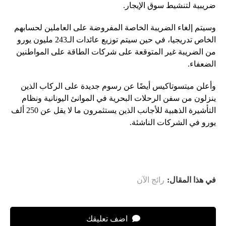
ضريبية لتنشيط سوق الإيجار.
وسيتم إلغاء الضريبة الخاصة المفروضة على العاملين لحسابهم
الخاص تدريجيا، في حين سيتم توزيع عائدات الـ243 مليون يورو
من الضريبة غير المتوقعة على شركات الطاقة على المواطنين
الضعفاء.
وأعلن ميتسوتاكيس أيضًا عن رسوم جديدة على الركاب الذين
ينزلون من سفن الرحلات البحرية في الموانئ اليونانية ونظام
التأشيرة الذهبية للأجانب الذين يستثمرون ما لا يقل عن 250 ألف
يورو في الشركات الناشئة.
في هذا المقال:
رائج الآن
اضف تعليقك