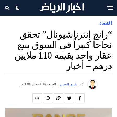
اقتصاد
“رانج إنترناشيونال” تحقق
نجاحاً كبيراً في السوق ببيع
عقار واحد بقيمة 110 ملايين
درهم – أخبار
كتب
فريق التحرير
-
الجمعة 02 أغسطس 3:18 ص