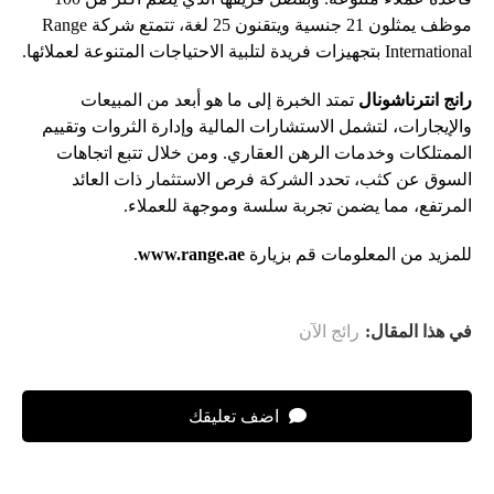
موظف يمثلون 21 جنسية ويتقنون 25 لغة، تتمتع شركة Range
International بتجهيزات فريدة لتلبية الاحتياجات المتنوعة لعملائها.
رانج انترناشونال
تمتد الخبرة إلى ما هو أبعد من المبيعات
والإيجارات، لتشمل الاستشارات المالية وإدارة الثروات وتقييم
الممتلكات وخدمات الرهن العقاري. ومن خلال تتبع اتجاهات
السوق عن كثب، تحدد الشركة فرص الاستثمار ذات العائد
المرتفع، مما يضمن تجربة سلسة وموجهة للعملاء.
للمزيد من المعلومات قم بزيارة
www.range.ae
.
في هذا المقال:
رائج الآن
اضف تعليقك