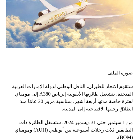
صورة الملف
ستقوم الاتحاد للطيران، الناقل الوطني لدولة الإمارات العربية
المتحدة، بتشغيل طائرتها الأيقونية إيرباص A380 إلى مومباي
لفترة خاصة مدتها أربعة أشهر، بمناسبة مرور 20 عامًا منذ
انطلاق رحلتها الافتتاحية إلى المدينة.
من 1 سبتمبر حتى 31 ديسمبر 2024، ستشغل الطائرة ذات
الطابقين ثلاث رحلات أسبوعية بين أبوظبي (AUH) ومومباي
(BOM).