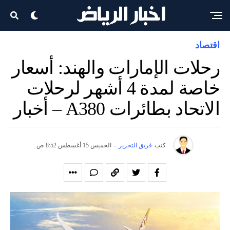
اقتصاد
رحلات الإمارات والهند: أسعار
خاصة لمدة 4 أشهر لرحلات
الاتحاد بطائرات A380 – أخبار
كتب
فريق التحرير
-
الخميس 15 أغسطس 8:52 ص