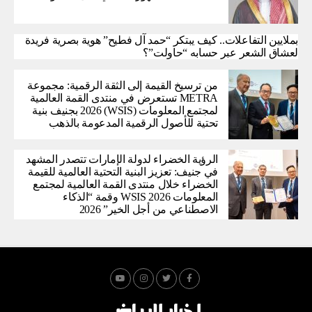
بملايين التفاعلات.. كيف يبتكر “حمد آل فطيح” هوية بصرية فريدة
لعشاق الشعر عبر حسابه “حاولت”؟
من ترسيخ القيمة إلى الثقة الرقمية: مجموعة
METRA تستعرض في منتدى القمة العالمية
لمجتمع المعلومات (WSIS) 2026 بجنيف بنية
تحتية للأصول الرقمية المدعومة بالذهب
الرؤية الخضراء لدولة الإمارات تتصدر المشهد
في جنيف: تعزيز البنية التحتية العالمية للقيمة
الخضراء خلال منتدى القمة العالمية لمجتمع
المعلومات WSIS 2026 وقمة “الذكاء
الاصطناعي من أجل الخير” 2026