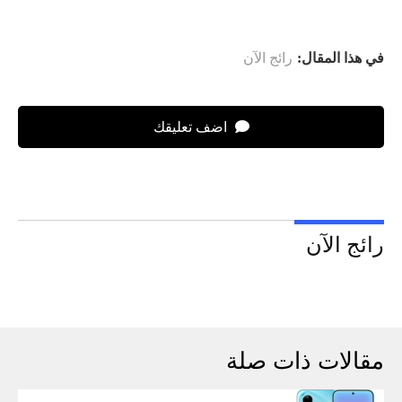
في هذا المقال:
رائج الآن
اضف تعليقك
رائج الآن
مقالات ذات صلة