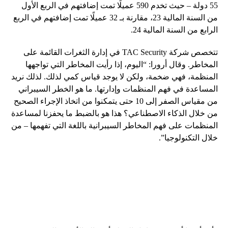
55 دولة – حيث تخدم 590 عميلًا تمت إضافتهم في الربع الأول
من السنة المالية 23، مقارنة بـ 32 عميلًا تمت إضافتهم في الربع
الرابع من السنة المالية 24.
تتخصص شركة TAC Security في إدارة الثغرات القائمة على
المخاطر. وقال أرورا: “اليوم، إذا رأيت المخاطر التي تواجهها
المنظمة، فهي ضخمة، ولكن لا يوجد قياس كمي لذلك. لذلك نريد
المساعدة في فهم المنظمات وإدارتها. ما هو الخطر السيبراني
من مقياس الصفر إلى 10 حتى يتمكنوا من اتخاذ الإجراء الصحيح
من خلال الذكاء الاصطناعي؟ هذا هو بالضبط ما يحفزنا لمساعدة
المنظمات على فهم المخاطر السيبرانية باللغة التي تفهمها – من
خلال التكنولوجيا”.