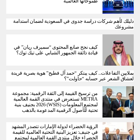
طموحاتها العالمية
دليلك لأهم شركات دراسة جدوى في السعودية لضمان استدامة
مشروعك
كيف نجح صانع المحتوى “سميرف ريان” في
قيادة ذائقة الجمهور الشبابي على تيك توك؟
بملايين التفاعلات.. كيف يبتكر “حمد آل فطيح” هوية بصرية فريدة
لعشاق الشعر عبر حسابه “حاولت”؟
من ترسيخ القيمة إلى الثقة الرقمية: مجموعة
METRA تستعرض في منتدى القمة العالمية
لمجتمع المعلومات (WSIS) 2026 بجنيف بنية
تحتية للأصول الرقمية المدعومة بالذهب
الرؤية الخضراء لدولة الإمارات تتصدر المشهد
في جنيف: تعزيز البنية التحتية العالمية للقيمة
الخضراء خلال منتدى القمة العالمية لمجتمع