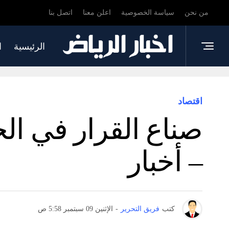
من نحن
سياسة الخصوصية
اعلن معنا
اتصل بنا
الرئيسية
ا
اقتصاد
صناع القرار في الخ
– أخبار
كتب
فريق التحرير
-
الإثنين 09 سبتمبر 5:58 ص