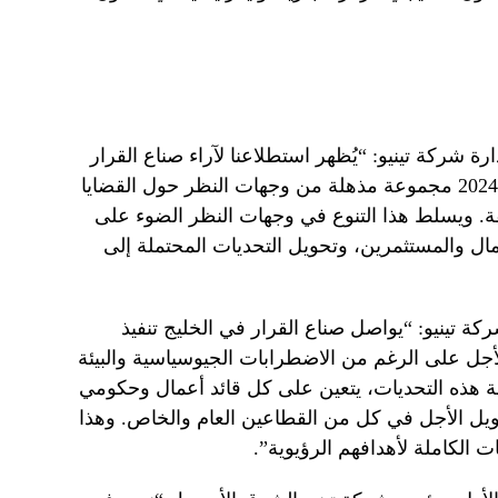
 شركة تينيو: “يُظهر استطلاعنا لآراء صناع القرار
في دول مجلس التعاون الخليجي لعام 2024 مجموعة مذهلة من وجهات النظر حول القضايا
قة. ويسلط هذا التنوع في وجهات النظر الضوء على
ل والمستثمرين، وتحويل التحديات المحتملة إلى
ة تينيو: “يواصل صناع القرار في الخليج تنفيذ
أجل على الرغم من الاضطرابات الجيوسياسية والبيئة
ة هذه التحديات، يتعين على كل قائد أعمال وحكومي
ل الأجل في كل من القطاعين العام والخاص. وهذا
ات الكاملة لأهدافهم الرؤيوية”.