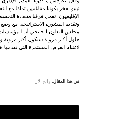
وقال نيكولاس ماكدونا، المدير الإدار
تينيو نفخر بكوننا متناغمين تمامًا مع ال
الإقليميون. تعمل فرقنا متعددة التخصص
وتقديم المشورة الاستراتيجية مع وضع أ
مجلس التعاون الخليجي أن المؤسسات 
حلول أكثر مرونة ستكون أكثر مرونة وأ
لاغتنام الفرص المستمرة التي تقدمها هذ
في هذا المقال:
رائج الآن