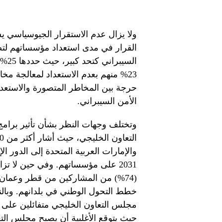
ولا يزال عدم الاستقرار الجيوسياسي 
القرار في مدى استعداد مؤسساتهم لتصع
السي
23% منهم بعدم الاستعداد لمعالجة م
حرجة بين المخاطر المتصورة والاستعداد 
الأمن السيبراني.
وتختلف وجهات النظر بشأن تأثير برام
2031 على مؤسساتهم. وفي حين لا تز
(74%) من المشاركين من قطر وعمان و
خطط التحول الوطني في بلدانهم. وبال
مجلس التعاون الخليجي متفائلين على 
حيث يتوقع الأغلبية أن يصبح مجلس التعا