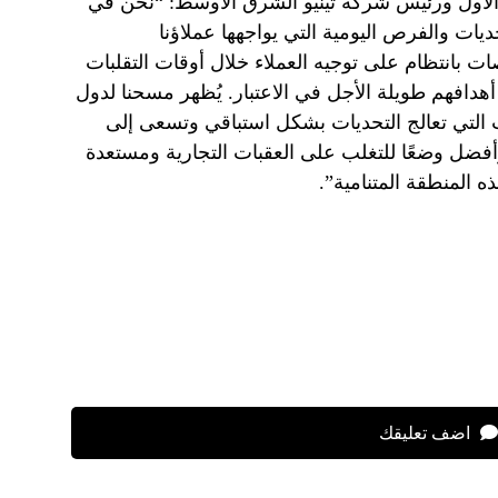
ي الأول ورئيس شركة تينيو الشرق الأوسط: “نحن في
تحديات والفرص اليومية التي يواجهها عملاؤنا
ات بانتظام على توجيه العملاء خلال أوقات التقلبات
هدافهم طويلة الأجل في الاعتبار. يُظهر مسحنا لدول
التي تعالج التحديات بشكل استباقي وتسعى إلى
فضل وضعًا للتغلب على العقبات التجارية ومستعدة
ه المنطقة المتنامية”.
اضف تعليقك