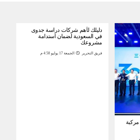
دليلك لأهم شركات دراسة جدوى
في السعودية لضمان استدامة
مشروعك
فريق التحرير
الجمعة 17 يوليو 4:58 م
30 مليون مركبة