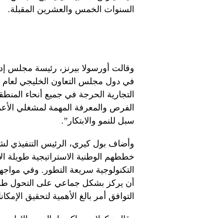
السنوات الخمس والعشرين المقبلة.
وقالت أورسولا بيرنز، رئيسة مجلس إدارة
التجارية الحرجة في جميع أنحاء المنط
الفرص والمعرفة المهمة لمشغلي الأعما
سبل للنمو والابتكار”.
وأضاف بول كيري، الرئيس التنفيذي لشرك
خططهم الوطنية الاستراتيجية طويلة ال
التكنولوجية سريعة التطور. وفي مواجه
أن يركز بشكل جماعي على التحول طوي
التوافق أمر بالغ الأهمية لتحقيق الإمكان