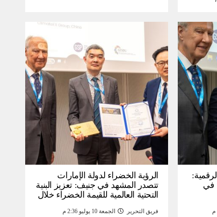
لرقمية:
الرؤية الخضراء لدولة الإمارات
عرض في
تتصدر المشهد في جنيف: تعزيز البنية
التحتية العالمية للقيمة الخضراء خلال
WSIS) 2026 بجنيف بنية
منتدى القمة العالمية لمجتمع
فريق التحرير
الجمعة 10 يوليو 2:36 م
ومة
المعلومات WSIS 2026 وقمة “الذكاء