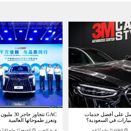
ل على أفضل خدمات
GAC تتجاوز حاجز 
سيارات في السعودية؟
وتعزز طموحاتها العالمية
الثلاثاء 21 يوليو 4:57 م
فريق التحرير
الجمعة 17 يوليو 7:43 م