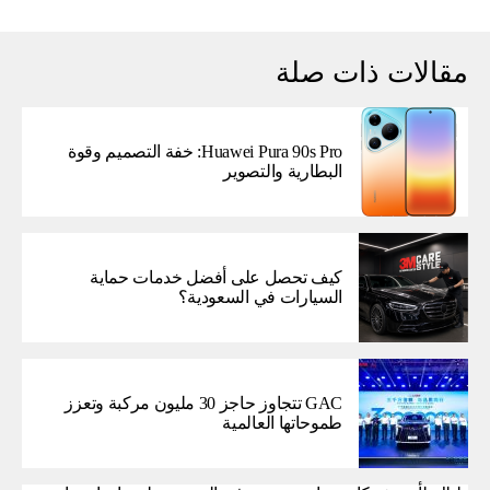
مقالات ذات صلة
Huawei Pura 90s Pro: خفة التصميم وقوة
البطارية والتصوير
كيف تحصل على أفضل خدمات حماية
السيارات في السعودية؟
GAC تتجاوز حاجز 30 مليون مركبة وتعزز
طموحاتها العالمية