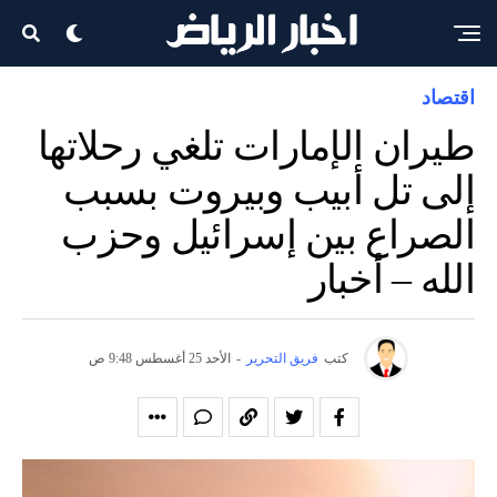
اقتصاد
طيران الإمارات تلغي رحلاتها
إلى تل أبيب وبيروت بسبب
الصراع بين إسرائيل وحزب
الله – أخبار
كتب
فريق التحرير
-
الأحد 25 أغسطس 9:48 ص