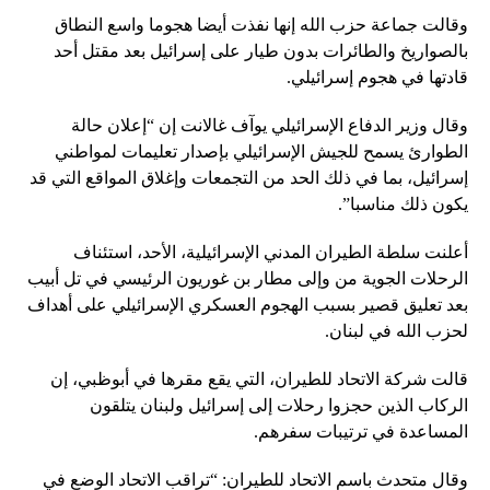
وقالت جماعة حزب الله إنها نفذت أيضا هجوما واسع النطاق
بالصواريخ والطائرات بدون طيار على إسرائيل بعد مقتل أحد
قادتها في هجوم إسرائيلي.
وقال وزير الدفاع الإسرائيلي يوآف غالانت إن “إعلان حالة
الطوارئ يسمح للجيش الإسرائيلي بإصدار تعليمات لمواطني
إسرائيل، بما في ذلك الحد من التجمعات وإغلاق المواقع التي قد
يكون ذلك مناسبا”.
أعلنت سلطة الطيران المدني الإسرائيلية، الأحد، استئناف
الرحلات الجوية من وإلى مطار بن غوريون الرئيسي في تل أبيب
بعد تعليق قصير بسبب الهجوم العسكري الإسرائيلي على أهداف
لحزب الله في لبنان.
قالت شركة الاتحاد للطيران، التي يقع مقرها في أبوظبي، إن
الركاب الذين حجزوا رحلات إلى إسرائيل ولبنان يتلقون
المساعدة في ترتيبات سفرهم.
وقال متحدث باسم الاتحاد للطيران: “تراقب الاتحاد الوضع في