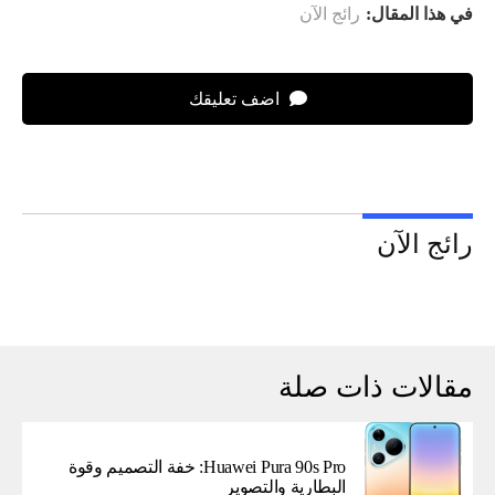
في هذا المقال:
رائج الآن
اضف تعليقك
رائج الآن
مقالات ذات صلة
Huawei Pura 90s Pro: خفة التصميم وقوة
البطارية والتصوير