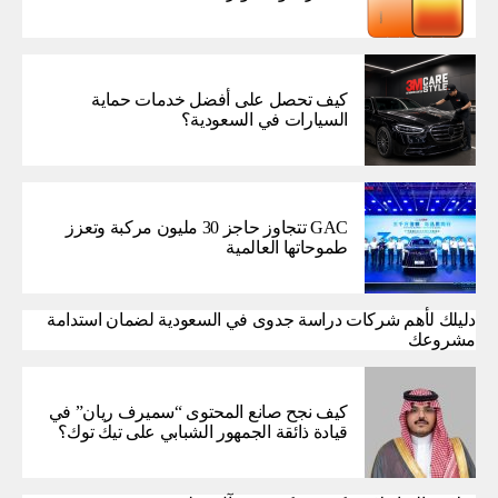
كيف تحصل على أفضل خدمات حماية
السيارات في السعودية؟
GAC تتجاوز حاجز 30 مليون مركبة وتعزز
طموحاتها العالمية
دليلك لأهم شركات دراسة جدوى في السعودية لضمان استدامة
مشروعك
كيف نجح صانع المحتوى “سميرف ريان” في
قيادة ذائقة الجمهور الشبابي على تيك توك؟