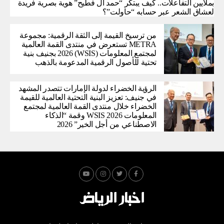
بملايين التفاعلات.. كيف يبتكر “حمد آل فطيح” هوية بصرية فريدة
لعشاق الشعر عبر حسابه “حاولت”؟
من ترسيخ القيمة إلى الثقة الرقمية: مجموعة
METRA تستعرض في منتدى القمة العالمية
لمجتمع المعلومات (WSIS) 2026 بجنيف بنية
تحتية للأصول الرقمية المدعومة بالذهب
الرؤية الخضراء لدولة الإمارات تتصدر المشهد
في جنيف: تعزيز البنية التحتية العالمية للقيمة
الخضراء خلال منتدى القمة العالمية لمجتمع
المعلومات WSIS 2026 وقمة “الذكاء
الاصطناعي من أجل الخير” 2026