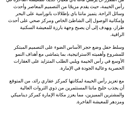
رأس الخيمة، حيث يقدم مزيجًا من التصميم المعاصر وأحدث
وسائل الراحة. يتميز مانتا باي بإطلالات بانورامية على البحر
وإمكانية الوصول إلى الشاطئ الخاص ومركز صحي على أحدث
طراز، ويهدف إلى أن يصبح وجهة بارزة للمعيشة السكنية
الراقية.
وسلط حفل وضع حجر الأساس الضوء على التصميم المبتكر
للمشروع وأهميته الاستراتيجية، بما يتماشى مع أهداف النمو
الأوسع في رأس الخيمة ويلبي الطلب المتزايد على العقارات
الحصرية وعالية الجودة في الإمارة.
مع تعزيز رأس الخيمة لمكانتها كمركز عقاري رائد، من المتوقع
أن يجذب خليج مانتا المستثمرين من ذوي الثروات العالية
والمشترين المميزين، مما يعزز مكانة الإمارة كمركز ديناميكي
ومزدهر للمعيشة الفاخرة.