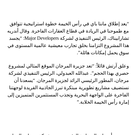
“يعد إطلاق مانتا باي في رأس الخيمة خطوة استراتيجية تتوافق
مع طموحنا في الريادة في قطاع العقارات الفاخرة. وقال أندريه
تشارابيناك، الرئيس التنفيذي لشركة Major Developers: “يجسد
هذا المشروع التزامنا بخلق تجارب معيشية عالمية المستوى في
سوق يحمل إمكانات هائلة”.
وعلق آرتش قائلاً: “تعد جزيرة المرجان الموقع المثالي لمشروع
حصري بهذا الحجم”. عبدالله العبدولي، الرئيس التنفيذي لشركة
مرجان، المطور الرئيسي الرائد لجزيرة المرجان. “يسعدنا أن
نستضيف مشاريع تطويرية مبتكرة تبرز الجاذبية الفريدة لوجهتنا
الفاخرة على الواجهة البحرية وتجذب المستثمرين المتميزين إلى
إمارة رأس الخيمة الخلابة.”