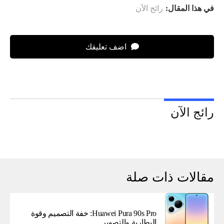
في هذا المقال:
رائج الآن
اضف تعليقك
رائج الآن
مقالات ذات صلة
Huawei Pura 90s Pro: خفة التصميم وقوة
البطارية والتصوير