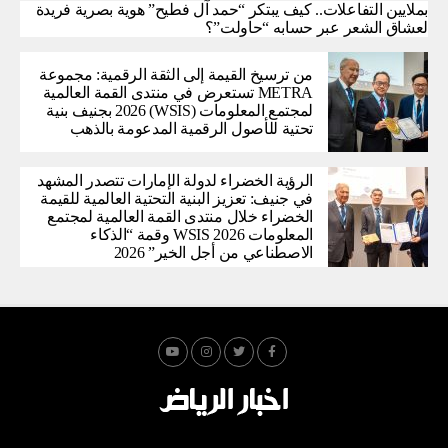
بملايين التفاعلات.. كيف يبتكر “حمد آل فطيح” هوية بصرية فريدة
لعشاق الشعر عبر حسابه “حاولت”؟
من ترسيخ القيمة إلى الثقة الرقمية: مجموعة
METRA تستعرض في منتدى القمة العالمية
لمجتمع المعلومات (WSIS) 2026 بجنيف بنية
تحتية للأصول الرقمية المدعومة بالذهب
الرؤية الخضراء لدولة الإمارات تتصدر المشهد
في جنيف: تعزيز البنية التحتية العالمية للقيمة
الخضراء خلال منتدى القمة العالمية لمجتمع
المعلومات WSIS 2026 وقمة “الذكاء
الاصطناعي من أجل الخير” 2026