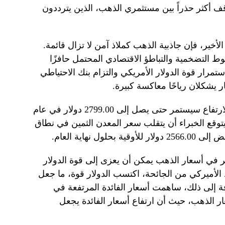
ف أكثر حذراً بين مستثمري الذهب، الذين يترددون
أخير، فإن جاذبية الذهب كملاذ آمن لا تزال قائمة.
ط التضخمية والتباطؤ الاقتصادي المحتمل حافزًا
تمرار قوة الدولار الأمريكي والتزام بنك الاحتياطي
ر يشكلان رياحًا معاكسة كبيرة.
وتشير التوقعات طويلة الأجل إلى أن الارتفاع سيستمر حتى يصل إلى 2799.00 دولار في عام
2. وفي الربع الأول من عام 2026، يتوقع الخبراء أن يتقلب سعر المعدن الثمين في نطاق
 في أسعار الذهب يمكن أن يعزى إلى قوة الدولار
 الأميركي من الجائحة، اكتسب الدولار قوة، ما جعل
فة إلى ذلك، ساهمت أسعار الفائدة المرتفعة في
ار الذهب، حيث أن ارتفاع أسعار الفائدة يجعل