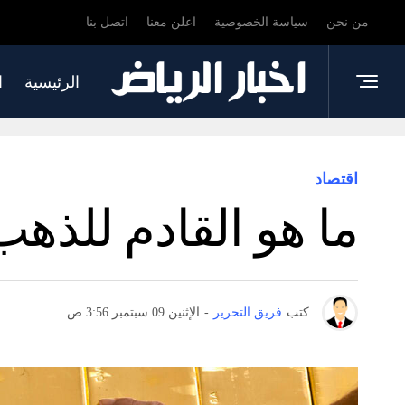
من نحن
سياسة الخصوصية
اعلن معنا
اتصل بنا
الرئيسية
ا
اقتصاد
ما هو القادم للذهب
كتب
فريق التحرير
-
الإثنين 09 سبتمبر 3:56 ص