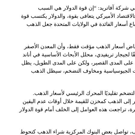
 شركة آفاتريد: “إن قوة الدولار هي السبب
اقتصاد الأميركي يتعافى بقوة، والدولار يكتسب قوة
فاع أسعار الفائدة في الولايات المتحدة جعل الذهب
خفاض أسعار الذهب مؤقت فقط، وأن المعدن الأصفر
لجيجار تريفيدي، محلل الأبحاث الأساسية في أناند
 على المدى القصير، ولكن على المدى الطويل، يظل
وترات الجيوسياسية ومخاوف التضخم، سيظل الذهب
تضخم تقليديًا المحرك الرئيسي لأسعار الذهب.
نظر إلى الذهب كمخزن للقيمة خلال أوقات عدم اليقين
يرة، تراجعت هذه العوامل إلى الخلف أمام قوة الدولار
ب، تواصل بعض البنوك المركزية شراء الذهب كتحوط