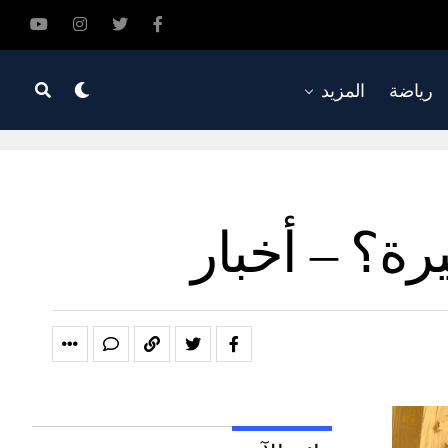
رياضة
المزيد
رة؟ – أخبار