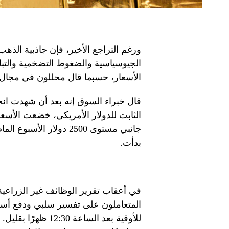
ورغم التراجع الأخير، فإن جاذبية الذه
الجيوسياسية والضغوط التضخمية والتبا
الأسعار، حسبما قال محللون في مجال ا
قال خبراء السوق إنه بعد أن شهدت انخفا
الثابت للدولار الأمريكي، خضعت الأسع
جانبي مستوى 2500 دولار
بدأت.
في أعقاب تقرير الوظائف غير الزراعية 
للأوقية بعد الساعة