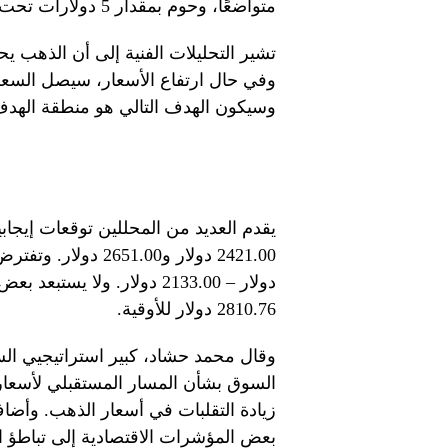
متواضعًا، وحوم بمقدار 5 دولارات تحت مستوى 2500 دولار لبقية جلسة التداول يوم الجمعة.
تشير التحليلات الفنية إلى أن الذهب 
وفي حال ارتفاع الأسعار، سيصل الس
وسيكون الهدف التالي هو منطقة الهدف 6، 2536-2526 دولارً
2810.76 دولار للأوقية.
وقال محمد حشاد، كبير استراتيجيي السو
السوق بشأن المسار المستقبلي لأسعار 
زيادة التقلبات في أسعار الذهب. وأض
بعض المؤشرات الاقتصادية إلى تباطؤ 