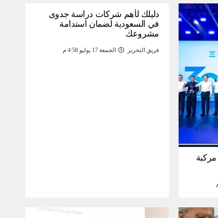
دليلك لأهم شركات دراسة جدوى
في السعودية لضمان استدامة
مشروعك
فريق التحرير
الجمعة 17 يوليو 4:58 م
30 مليون مركبة