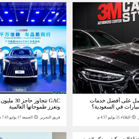
ل على أفضل خدمات
GAC تتجاوز حاجز 
سيارات في السعودية؟
وتعزز طموحاتها العالمية
الثلاثاء 21 يوليو 4:57 م
فريق التحرير
الجمعة 17 يوليو 7:43 م