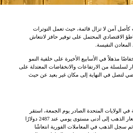
ب كأصل آمن لا تزال قائمة، حيث تعمل التوترات
طؤ الاقتصادي المحتمل على توفير حافز لانتعاش
لمعادن النفيسة.
ضًا مذهلاً في الأسابيع الأخيرة على خلفية النمو
ار لسلسلة من الارتفاعات والانخفاضات المعتدلة على
 الأسبوع الماضي لتصل في النهاية إلى مكان غير بعيد عن حيث
في الولايات المتحدة الصادر يوم الجمعة، استقر
المتعاملون على تفسير سلبي ودفع أسعار الذهب إلى أدنى مستوى يومي عند 2487 دولارًا
 12:30 ظهرًا بقليل. ثم سجل الذهب في المعاملات الفورية انتعاشًا