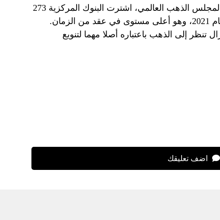
ضد حالة عدم اليقين الاقتصادي. ووفقا لمجلس الذهب العالمي، اشترت البنوك المركزية 273
طنا من الذهب في النصف الأول من عام 2021، وهو أعلى مستوى في عقد من الزمان.
ال تنظر إلى الذهب باعتباره أصلا مهما لتنويع
اضف تعليقك