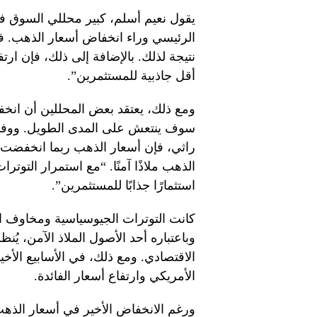
يقول نعيم أسلم، كبير محللي السوق في
الرئيسي وراء انخفاض أسعار الذهب. فال
نتيجة لذلك. بالإضافة إلى ذلك، فإن ارت
أقل جاذبية للمستثمرين”.
ومع ذلك، يعتقد بعض المحللين أن ان
سوف ينتعش على المدى الطويل. ووفقًا 
راثي، فإن أسعار الذهب ربما انخفضت
الذهب ملاذًا آمنًا. “مع استمرار الت
استثمارًا جذابًا للمستثمرين”.
كانت التوترات الجيوسياسية ومخاوف ال
وباعتباره أحد الأصول الملاذ الآمن، يُ
الاقتصادي. ومع ذلك، في الأسابيع الأخ
الأمريكي وارتفاع أسعار الفائدة.
ورغم الانخفاض الأخير في أسعار الذه