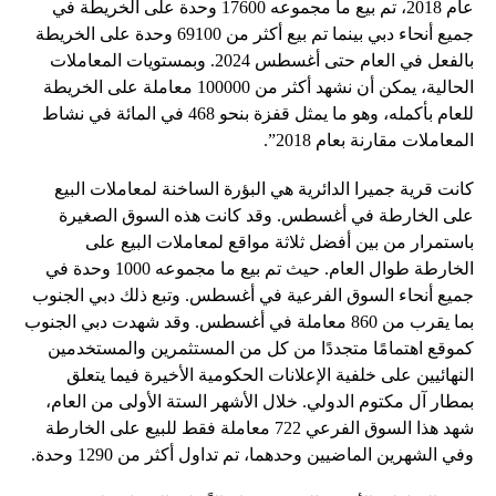
عام 2018، تم بيع ما مجموعه 17600 وحدة على الخريطة في
جميع أنحاء دبي بينما تم بيع أكثر من 69100 وحدة على الخريطة
بالفعل في العام حتى أغسطس 2024. وبمستويات المعاملات
الحالية، يمكن أن نشهد أكثر من 100000 معاملة على الخريطة
للعام بأكمله، وهو ما يمثل قفزة بنحو 468 في المائة في نشاط
المعاملات مقارنة بعام 2018”.
كانت قرية جميرا الدائرية هي البؤرة الساخنة لمعاملات البيع
على الخارطة في أغسطس. وقد كانت هذه السوق الصغيرة
باستمرار من بين أفضل ثلاثة مواقع لمعاملات البيع على
الخارطة طوال العام. حيث تم بيع ما مجموعه 1000 وحدة في
جميع أنحاء السوق الفرعية في أغسطس. وتبع ذلك دبي الجنوب
بما يقرب من 860 معاملة في أغسطس. وقد شهدت دبي الجنوب
كموقع اهتمامًا متجددًا من كل من المستثمرين والمستخدمين
النهائيين على خلفية الإعلانات الحكومية الأخيرة فيما يتعلق
بمطار آل مكتوم الدولي. خلال الأشهر الستة الأولى من العام،
شهد هذا السوق الفرعي 722 معاملة فقط للبيع على الخارطة
وفي الشهرين الماضيين وحدهما، تم تداول أكثر من 1290 وحدة.