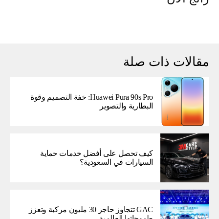
مقالات ذات صلة
Huawei Pura 90s Pro: خفة التصميم وقوة
البطارية والتصوير
كيف تحصل على أفضل خدمات حماية
السيارات في السعودية؟
GAC تتجاوز حاجز 30 مليون مركبة وتعزز
طموحاتها العالمية