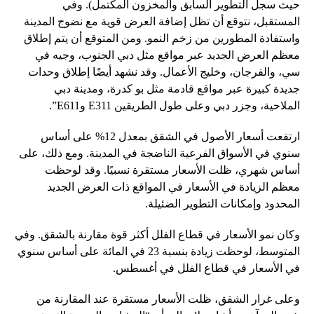
حيث سجل التطوير السابق والمخزون المكتمل). وفي
المستقبل، نتوقع أن تظل إضافة العرض قوية مع نضوج المدينة
واستفادة المطورين من زخم النمو. ومن المتوقع أن يتم إطلاق
معظم العرض الجديد عبر مواقع مثل دبي الجنوب، وجيه في
سي، والفرجان، وخليج الأعمال. وقد نشهد أيضًا إطلاق وحدات
جديدة كبيرة عبر مواقع قادمة مثل بو كدرة، ومدينة دبي
الملاحية، وجزر دبي وعلى طول الطريقين E311 وE611”.
ارتفعت أسعار الأصول في الشقق بمعدل 12% على أساس
سنوي في الأسواق الفرعية الناضجة في المدينة. ومع ذلك، على
أساس شهري، ظلت الأسعار مستقرة نسبيًا. وقد لوحظت
معظم الزيادة في الأسعار في المواقع ذات العرض الجديد
المحدود وإمكانات التطوير الضئيلة.
وكان نمو الأسعار في قطاع الفلل أكثر قوة مقارنة بالشقق. وفي
المتوسط، لوحظت زيادة بنسبة 23 في المائة على أساس سنوي
في الأسعار في قطاع الفلل في أغسطس.
وعلى غرار الشقق، ظلت الأسعار مستقرة عند المقارنة من