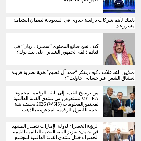
دليلك لأهم شركات دراسة جدوى في السعودية لضمان استدامة
مشروعك
كيف نجح صانع المحتوى “سميرف ريان” في
قيادة ذائقة الجمهور الشبابي على تيك توك؟
بملايين التفاعلات.. كيف يبتكر “حمد آل فطيح” هوية بصرية فريدة
لعشاق الشعر عبر حسابه “حاولت”؟
من ترسيخ القيمة إلى الثقة الرقمية: مجموعة
METRA تستعرض في منتدى القمة العالمية
لمجتمع المعلومات (WSIS) 2026 بجنيف بنية
تحتية للأصول الرقمية المدعومة بالذهب
الرؤية الخضراء لدولة الإمارات تتصدر المشهد
في جنيف: تعزيز البنية التحتية العالمية للقيمة
الخضراء خلال منتدى القمة العالمية لمجتمع