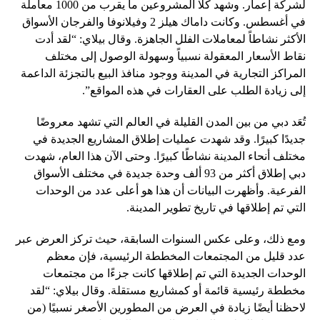
لشركة إعمار. وشهد كلا المشروعين ما يقرب من 1000 معاملة
في أغسطس. وكانت داماك هيلز 2 وفيلانوفا والفرجان الأسواق
الأكثر نشاطاً لمعاملات الفلل الجاهزة. وقال بيلاي: “لقد أدت
نقاط الأسعار المعقولة نسبياً وسهولة الوصول إلى مختلف
المراكز التجارية في المدينة ووجود منافذ البيع بالتجزئة الداعمة
إلى زيادة الطلب على العقارات في هذه المواقع”.
تُعَد دبي من بين المدن القليلة في العالم التي تشهد معروضًا
جديدًا كبيرًا. وقد شهدت عمليات إطلاق المشاريع الجديدة في
مختلف أنحاء المدينة نشاطًا كبيرًا. وحتى الآن هذا العام، شهدت
دبي إطلاق أكثر من 93 ألف وحدة جديدة في مختلف الأسواق
الفرعية. وأظهرت البيانات أن هذا هو أعلى عدد من الوحدات
التي تم إطلاقها في تاريخ تطوير المدينة.
ومع ذلك، وعلى عكس السنوات السابقة، حيث تركز العرض عبر
عدد قليل من المجتمعات المخططة الرئيسية، فإن معظم
الوحدات الجديدة التي تم إطلاقها كانت جزءًا من مجتمعات
مخططة رئيسية قائمة أو كمشاريع مستقلة. وقال بيلاي: “لقد
لاحظنا أيضًا زيادة في العرض من المطورين الأصغر نسبيًا (من