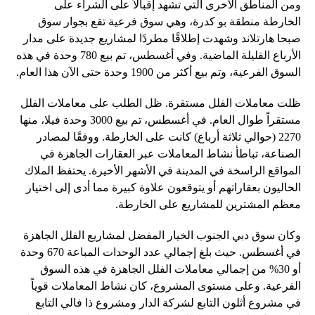
ومن المناطق الأخرى التي تشهد إقبالاً على الشراء على
الخارطة منطقة بو كدرة، وهي سوق فرعية تقع بجوار سوق
صبحا هارتلاند وشهدت إطلاقًا مطردًا لمشاريع جديدة على مدار
الأرباع القليلة الماضية. وفي أغسطس، تم بيع 780 وحدة في هذه
السوق الفرعية، وتم بيع أكثر من 1900 وحدة حتى الآن هذا العام.
ظلت معاملات الفلل مستقرة. ظل الطلب على معاملات الفلل
مستقراً طوال العام. في أغسطس، تم بيع 3000 وحدة فيلا، منها
2270 (حوالي ثلاثة أرباع) كانت على الخارطة. ووفقًا لمصادر
الصناعة، تباطأ نشاط المعاملات عبر العقارات الجاهزة في
المواقع الراسخة في المدينة في الأشهر الأخيرة. يحتفظ الملاك
الحاليون بعقاراتهم أو يتوقعون علاوة كبيرة مما أدى إلى اختيار
معظم المشترين للمشاريع على الخارطة.
وكان سوق دبي الجنوب الخيار المفضل لمشاريع الفلل الجاهزة
في أغسطس. حيث بلغ إجمالي عدد الوحدات المباعة 670 وحدة
أو 30% من إجمالي معاملات الفلل الجاهزة في هذه السوق
الفرعية. وعلى مستوى المشروع، كان نشاط المعاملات قوياً
في مشروع أثلون التابع لشركة الدار ومشروع ذا فالي التابع